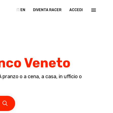
IT/
EN
DIVENTA RACER
ACCEDI
anco Veneto
pranzo o a cena, a casa, in ufficio o