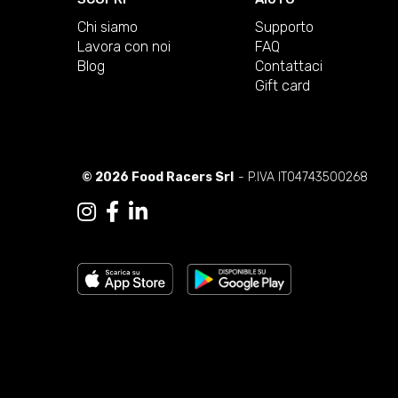
Chi siamo
Supporto
Lavora con noi
FAQ
Blog
Contattaci
Gift card
© 2026 Food Racers Srl
- P.IVA IT04743500268