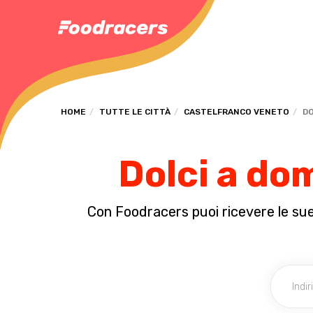
HOME
TUTTE LE CITTÀ
CASTELFRANCO VENETO
DO
Dolci a do
Con Foodracers puoi ricevere le sue 