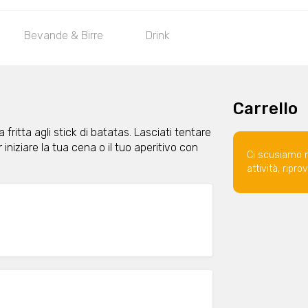
Bevande & Birre
Drink
Carrello
a fritta agli stick di batatas. Lasciati tentare
 iniziare la tua cena o il tuo aperitivo con
Ci scusiamo 
attività, ripr