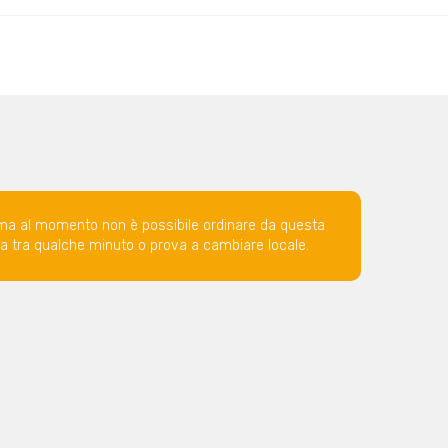
ma al momento non è possibile ordinare da questa
ova tra qualche minuto o prova a cambiare locale.