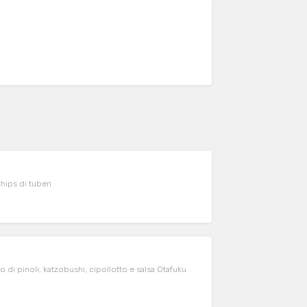
Chips di tuberi
 di pinoli, katzobushi, cipollotto e salsa Otafuku