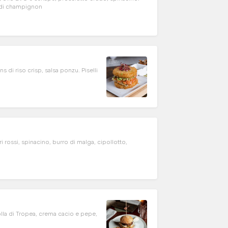
ma di champignon
di riso crisp, salsa ponzu. Piselli
rossi, spinacino, burro di malga, cipollotto,
lla di Tropea, crema cacio e pepe,