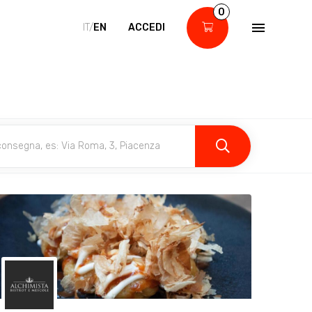
0
IT/
EN
ACCEDI