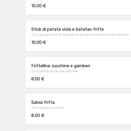
10.00 €
Stick di patata viola e batatas fritte
Con guacamole di edamame e peperone dolce del piquillo
10.00 €
Frittelline zucchine e gamberi
Con panna acida alla paprika
8.00 €
Salvia fritta
Con mayo al limone
8.00 €