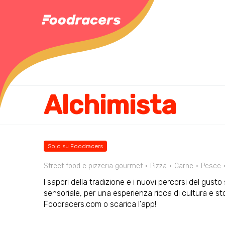
Alchimista
Solo su Foodracers
Street food e pizzeria gourmet
Pizza
Carne
Pesce
I sapori della tradizione e i nuovi percorsi del gust
sensoriale, per una esperienza ricca di cultura e st
Foodracers.com o scarica l'app!