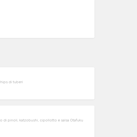
Chips di tuberi
 di pinoli, katzobushi, cipollotto e salsa Otafuku