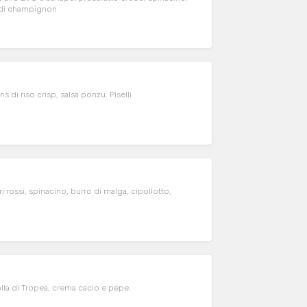
ma di champignon
di riso crisp, salsa ponzu. Piselli
rossi, spinacino, burro di malga, cipollotto,
lla di Tropea, crema cacio e pepe,