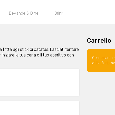
Bevande & Birre
Drink
Carrello
a fritta agli stick di batatas. Lasciati tentare
 iniziare la tua cena o il tuo aperitivo con
Ci scusiamo 
attività, ripr