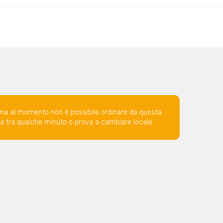
ma al momento non è possibile ordinare da questa
ova tra qualche minuto o prova a cambiare locale.