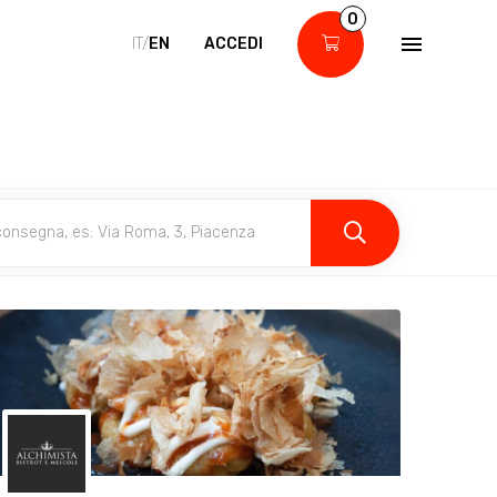
0
IT/
EN
ACCEDI