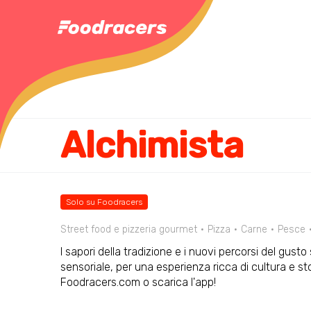
Alchimista
Solo su Foodracers
Street food e pizzeria gourmet
Pizza
Carne
Pesce
I sapori della tradizione e i nuovi percorsi del gust
sensoriale, per una esperienza ricca di cultura e st
Foodracers.com o scarica l'app!