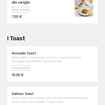
alla vaniglia
Solo pranzo
7.50 €
I Toast
Avocado toast
Pane tostato homemade, avocado, 2 uova in camicia,
formaggio spalmabile e salsa Fraccaro
Solo pranzo
10.00 €
Salmon toast
Pane tostato homemade, salmone marinato homemade, 2
uova in camicia, avocado*, crispy onion