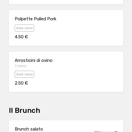
Polpette Pulled Pork
Solo cena
4.50 €
Arrosticini di ovino
2 pezzi
Solo cena
2.50 €
Il Brunch
Brunch salato