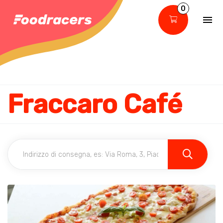
0
Fraccaro Café