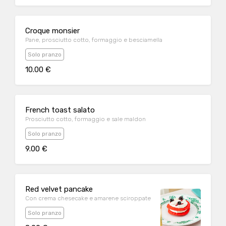
Croque monsier
Pane, prosciutto cotto, formaggio e besciamella
Solo pranzo
10.00 €
French toast salato
Prosciutto cotto, formaggio e sale maldon
Solo pranzo
9.00 €
Red velvet pancake
Con crema chesecake e amarene sciroppate
Solo pranzo