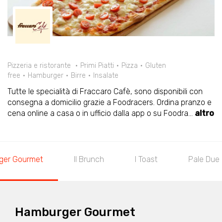
Pizzeria e ristorante
Primi Piatti
Pizza
Gluten
free
Hamburger
Birre
Insalate
Tutte le specialità di Fraccaro Cafè, sono disponibili con
consegna a domicilio grazie a Foodracers. Ordina pranzo e
cena online a casa o in ufficio dalla app o su Foodra
...
altro
ger Gourmet
Il Brunch
I Toast
Pale Due 
Hamburger Gourmet