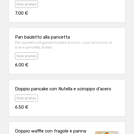
Solo pranzo
7.00 €
Pan bauletto alla pancetta
Pan bauletto artigianale tostato al burro, uovo all’occhio di
bue e pancetta stufata
Solo pranzo
6.00 €
Doppio pancake con Nutella e sciroppo d'acero
Solo pranzo
6.50 €
Doppio waffle con fragole e panna