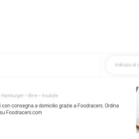
Hamburger
Birre
Insalate
ili con consegna a domicilio grazie a Foodracers. Ordina
 o su Foodracers.com