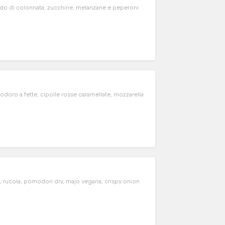
ardo di colonnata, zucchine, melanzane e peperoni
odoro a fette, cipolle rosse caramellate, mozzarella
 rucola, pomodori dry, majo vegana, crispy onion