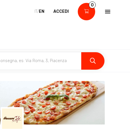
0
IT/
EN
ACCEDI