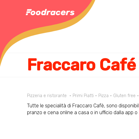
Fraccaro Café
Pizzeria e ristorante
Primi Piatti
Pizza
Gluten free
Tutte le specialità di Fraccaro Cafè, sono disponib
pranzo e cena online a casa o in ufficio dalla app