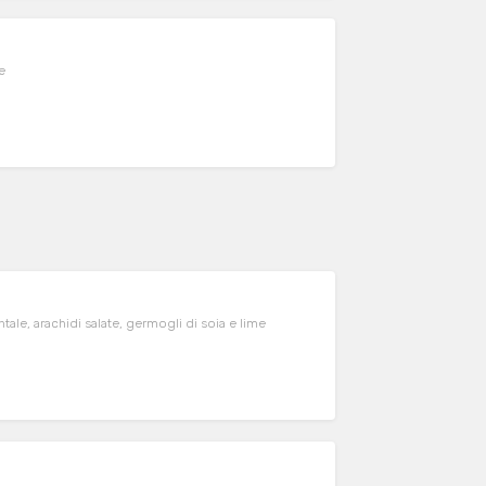
e
ntale, arachidi salate, germogli di soia e lime