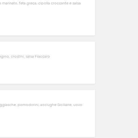
marinato, feta greca, cipolla croccante e salsa
ino, crostini, salsa Fraccaro
 taggiasche, pomodorini, acciughe Siciliane, uovo