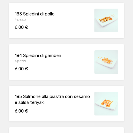
183 Spiedini di pollo
4pezzi
6.00 €
184 Spiedini di gamberi
4pezzi
6.00 €
185 Salmone alla piastra con sesamo
e salsa teriyaki
6.00 €