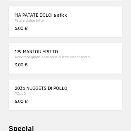
11A PATATE DOLCI a stick
Patate dolce fritte
6.00 €
199 MANTOU FRITTO
Accompagnato dalla salsa al latte condesanto
3.00 €
203b NUGGETS DI POLLO
POLLO
6.00 €
Special