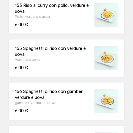
153 Riso al curry con pollo, verdure e
uova
Pollo, verdure e uova
6.00 €
155 Spaghetti di riso con verdure e
uova
Verdure e uova
6.00 €
156 Spaghetti di riso con gamberi,
verdure e uova
gamberi, verdure e uova
6.00 €