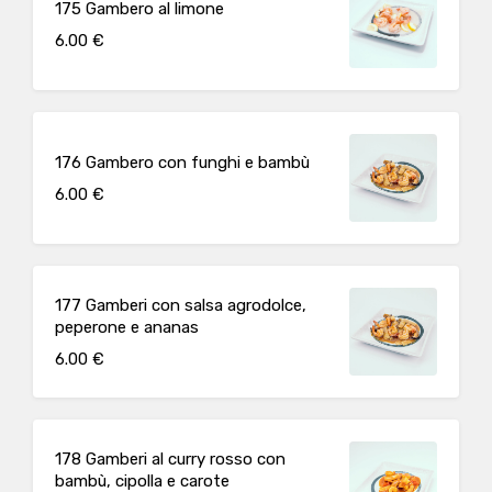
175 Gambero al limone
6.00 €
176 Gambero con funghi e bambù
6.00 €
177 Gamberi con salsa agrodolce,
peperone e ananas
6.00 €
178 Gamberi al curry rosso con
bambù, cipolla e carote