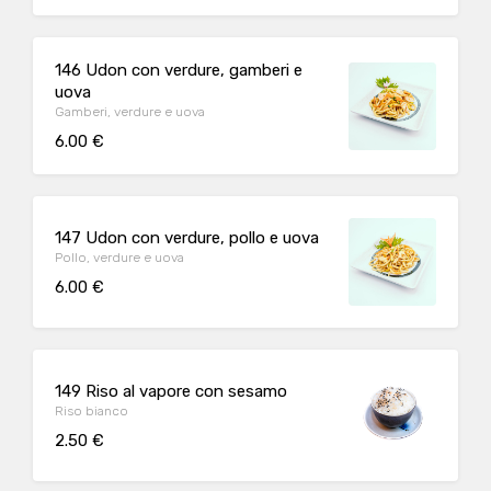
146 Udon con verdure, gamberi e
uova
Gamberi, verdure e uova
6.00 €
147 Udon con verdure, pollo e uova
Pollo, verdure e uova
6.00 €
149 Riso al vapore con sesamo
Riso bianco
2.50 €