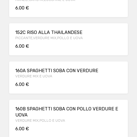
6.00 €
152C RISO ALLA THAILANDESE
PICCANTE,VERDURE MIX,POLLO E UOVA
6.00 €
160A SPAGHETTI SOBA CON VERDURE
VERDURE MIX E UOVA
6.00 €
160B SPAGHETTI SOBA CON POLLO VERDURE E
UOVA
VERDURE MIX,POLLO E UOVA
6.00 €