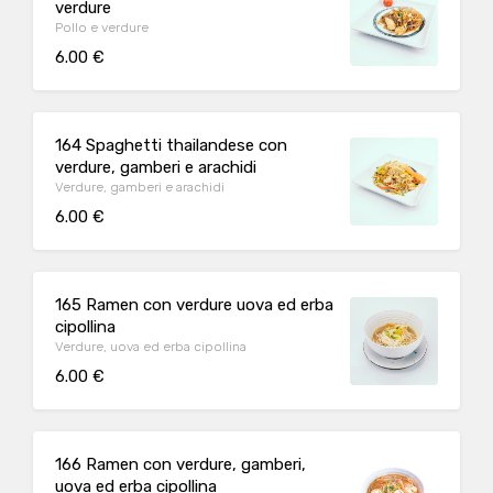
verdure
Pollo e verdure
6.00 €
164 Spaghetti thailandese con
verdure, gamberi e arachidi
Verdure, gamberi e arachidi
6.00 €
165 Ramen con verdure uova ed erba
cipollina
Verdure, uova ed erba cipollina
6.00 €
166 Ramen con verdure, gamberi,
uova ed erba cipollina