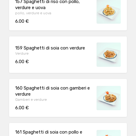
157 Spaghetti di riso con pollo,
verdure e uova
pollo, verdure e uova
6.00 €
159 Spaghetti di soia con verdure
Verdure
6.00 €
160 Spaghetti di soia con gamberi e
verdure
Gamberi e verdure
6.00 €
161 Spaghetti di soia con pollo e