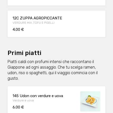
12C ZUPPA AGROPICCANTE
VERDURE MIX ,TOFU E PISELLI
4.00 €
Primi piatti
Piatti caldi con profumi intensi che raccontano il
Giappone ad ogni assaggio. Che tu scelga ramen,
udon, riso o spaghetti, qui il viaggio comincia con il
gusto.
145 Udon con verdure e uova
Verdure e uova
6.00 €