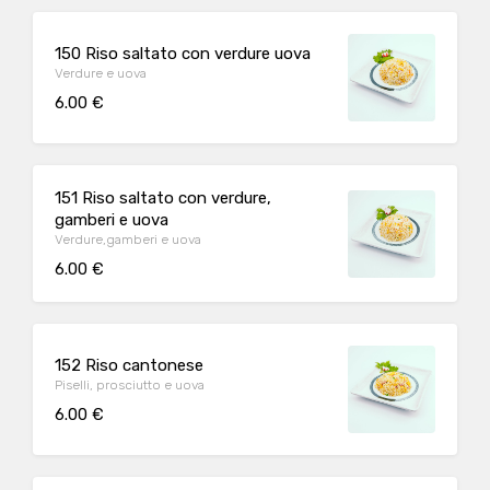
150 Riso saltato con verdure uova
Verdure e uova
6.00 €
151 Riso saltato con verdure,
gamberi e uova
Verdure,gamberi e uova
6.00 €
152 Riso cantonese
Piselli, prosciutto e uova
6.00 €