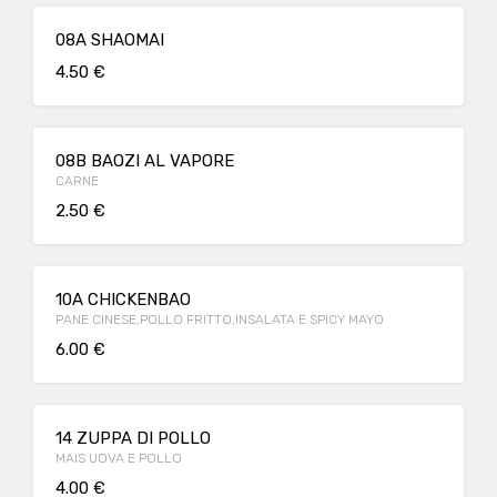
08A SHAOMAI
4.50 €
08B BAOZI AL VAPORE
CARNE
2.50 €
10A CHICKENBAO
PANE CINESE,POLLO FRITTO,INSALATA E SPICY MAYO
6.00 €
14 ZUPPA DI POLLO
MAIS UOVA E POLLO
4.00 €