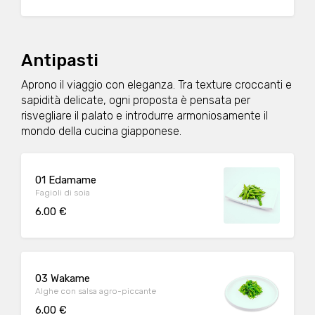
Antipasti
Aprono il viaggio con eleganza. Tra texture croccanti e
sapidità delicate, ogni proposta è pensata per
risvegliare il palato e introdurre armoniosamente il
mondo della cucina giapponese.
01 Edamame
Fagioli di soia
6.00 €
03 Wakame
Alghe con salsa agro-piccante
6.00 €