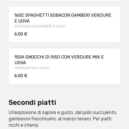
160C SPAGHETTI SOBACON GAMBERI VERDURE
E UOVA
VERDURE MIX,GAMBERI E UOVA
6.00 €
150A GNOCCHI DI RISO CON VERDURE MIX E
UOVA
VERDURE MIX E UOVA
6.00 €
Secondi piatti
Un'esplosione di sapore e gusto, dal pollo succulento,
gamberoni freschissimi, al manzo tenero. Per piatti
ricchi e intensi.