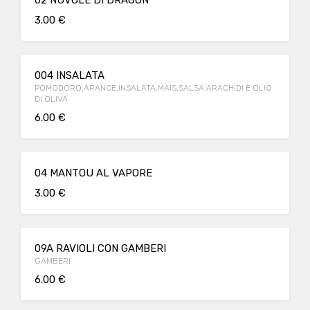
02 NUVOLE DI DRAGON
3.00 €
004 INSALATA
POMODORO,ARANCE,INSALATA,MAIS,SALSA ARACHIDI E OLIO
DI OLIVA
6.00 €
04 MANTOU AL VAPORE
3.00 €
09A RAVIOLI CON GAMBERI
GAMBERI
6.00 €