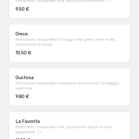
Pomodoro, mozzarella, brie, basilico e pomodorini. 1.7.
9.50 €
Greca
Pomodoro, mozzarella, formaggio feta greca, olive miste,
pomodorini e cipolla
10.50 €
Gustosa
Pomodoro, mozzarella, melanzane, pomodorini, formaggio
scamorza
9.80 €
La Favorita
Pomodoro, mozzarella, brie, pomodorini secchi e olive
taggiasche. 1.7.