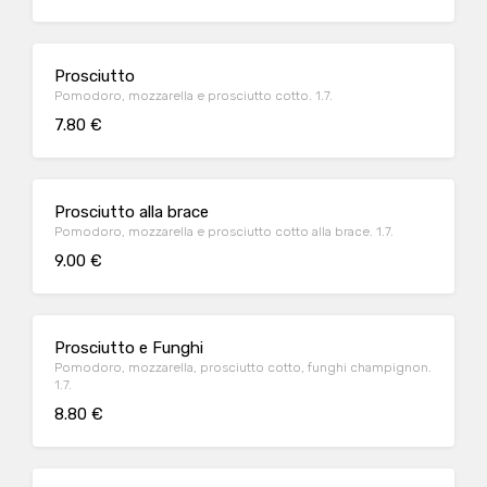
Prosciutto
Pomodoro, mozzarella e prosciutto cotto. 1.7.
7.80 €
Prosciutto alla brace
Pomodoro, mozzarella e prosciutto cotto alla brace. 1.7.
9.00 €
Prosciutto e Funghi
Pomodoro, mozzarella, prosciutto cotto, funghi champignon.
1.7.
8.80 €