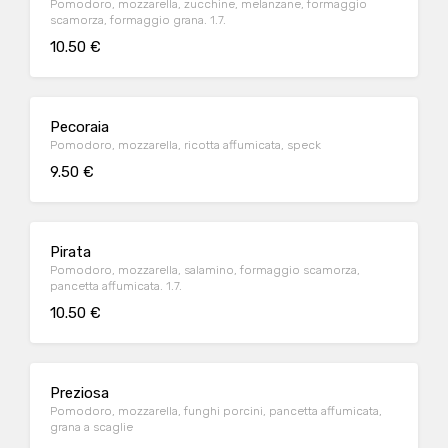
Pomodoro, mozzarella, zucchine, melanzane, formaggio
scamorza, formaggio grana. 1.7.
10.50 €
Pecoraia
Pomodoro, mozzarella, ricotta affumicata, speck
9.50 €
Pirata
Pomodoro, mozzarella, salamino, formaggio scamorza,
pancetta affumicata. 1.7.
10.50 €
Preziosa
Pomodoro, mozzarella, funghi porcini, pancetta affumicata,
grana a scaglie