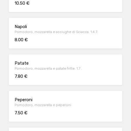
10.50 €
Napoli
Pomodoro, mozzarella e acciughe di Sciacca. 1.4.7.
8.00 €
Patate
Pomodoro, mozzarella e patate fritte. 1.7 .
7.80 €
Peperoni
Pomodoro, mozzarella e peperoni
7.50 €