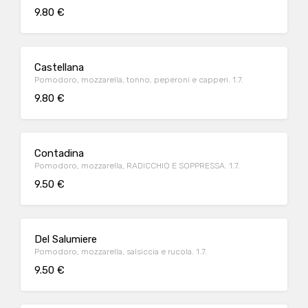
9.80 €
Castellana
Pomodoro, mozzarella, tonno, peperoni e capperi. 1.7.
9.80 €
Contadina
Pomodoro, mozzarella, RADICCHIO E SOPPRESSA. 1.7.
9.50 €
Del Salumiere
Pomodoro, mozzarella, salsiccia e rucola. 1.7.
9.50 €