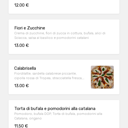
12.00 €
Fiori e Zucchine
Crema di zucchine, fiori di zucca in cottura, bufala, alici di
Sciacca, salsa al basilico e pomodorini catalani
13.00 €
Calabrisella
Fiordilatte, sardella calabrese piccante,
cipolla rossa di Tropea, stracciatella fresca,
basilico e profumo di limone
13.00 €
Torta di bufala e pomodorini alla catalana
Pomodoro, bufala DOP, Torta di bufala, pomodorini alla
Catalana, origano
11.50 €