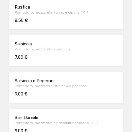
Rustica
Pomodoro, mozzarella, tonno e cipolla. 1.4.7.
8.50 €
Salsiccia
Pomodoro, mozzarella e salsiccia
7.80 €
Salsiccia e Peperoni
Pomodoro, mozzarella, salsiccia e peperoni
9.00 €
San Daniele
Pomodoro, mozzarella e prosciutto crudo DOP. 1.7.
9.00 €