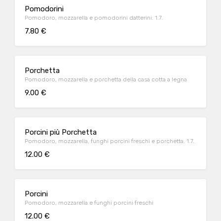
Pomodorini
Pomodoro, mozzarella e pomodorini datterini. 1.7.
7.80 €
Porchetta
Pomodoro, mozzarella e porchetta della casa cotta a legna
9.00 €
Porcini più Porchetta
Pomodoro, mozzarella, funghi porcini freschi e porchetta. 1.7.
12.00 €
Porcini
Pomodoro, mozzarella e funghi porcini freschi
12.00 €