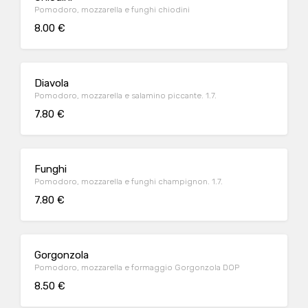
Pomodoro, mozzarella e funghi chiodini
8.00 €
Diavola
Pomodoro, mozzarella e salamino piccante. 1.7.
7.80 €
Funghi
Pomodoro, mozzarella e funghi champignon. 1.7.
7.80 €
Gorgonzola
Pomodoro, mozzarella e formaggio Gorgonzola DOP
8.50 €