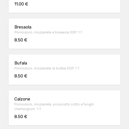
11.00 €
Bresaola
Pomodoro, mozzarella e bresaola DOP. 1.7.
8.50 €
Bufala
Pomodoro, mozzarella di bufala DOP. 1.7.
8.50 €
Calzone
Pomodoro, mozzarella, prosciutto cotto e funghi
champignon. 1.7.
8.50 €