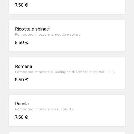
7.50 €
Ricotta e spinaci
Pomodoro, mozzarella, ricotta e spinaci
8.50 €
Romana
Pomodoro, mozzarella, acciughe di Sciacca e capperi. 1.4.7.
8.50 €
Rucola
Pomodoro, mozzarella e rucola. 1.7.
7.50 €