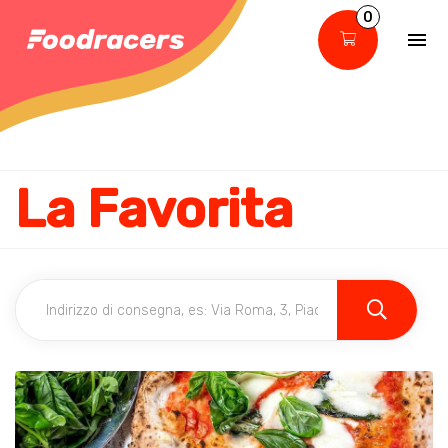
0
La Favorita