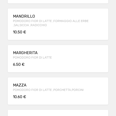
MANDRILLO
POMODORO FIOR DI LATTE ,FORMAGGIO ALLE ERBE
,SALSICCIA ,RADICCHIO
10.50 €
MARGHERITA
POMODORO FIOR DI LATTE
6.50 €
MAZZA
POMODORO FIOR DI LATTE ,PORCHETTA,PORCINI
10.60 €