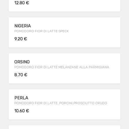
12.80 €
NIGERIA
POMODORO FIOR DI LATTE SPECK
9.20 €
ORSINO
POMODORO FIOR DI LATTE MELANZANE ALLA PARMIGIANA
8.70 €
PERLA
POMODORO FIOR DI LATTE ,PORCINI,PROSCIUTTO CRUDO
10.60 €