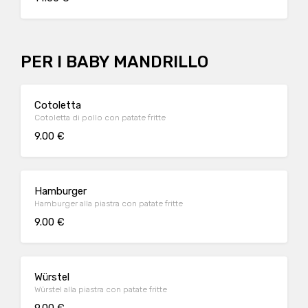
PER I BABY MANDRILLO
Cotoletta
Cotoletta di pollo con patate fritte
9.00 €
Hamburger
Hamburger alla piastra con patate fritte
9.00 €
Würstel
Würstel alla piastra con patate fritte