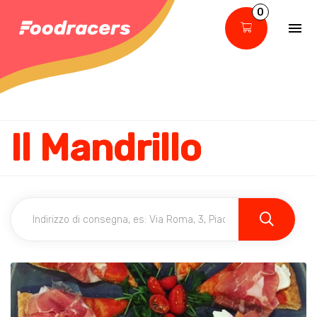
0
Il Mandrillo