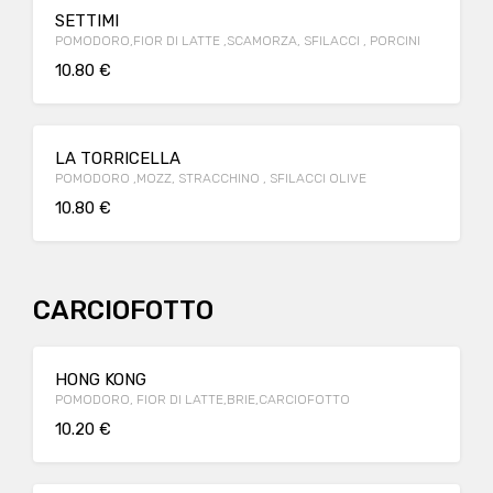
SETTIMI
POMODORO,FIOR DI LATTE ,SCAMORZA, SFILACCI , PORCINI
10.80 €
LA TORRICELLA
POMODORO ,MOZZ, STRACCHINO , SFILACCI OLIVE
10.80 €
CARCIOFOTTO
HONG KONG
POMODORO, FIOR DI LATTE,BRIE,CARCIOFOTTO
10.20 €