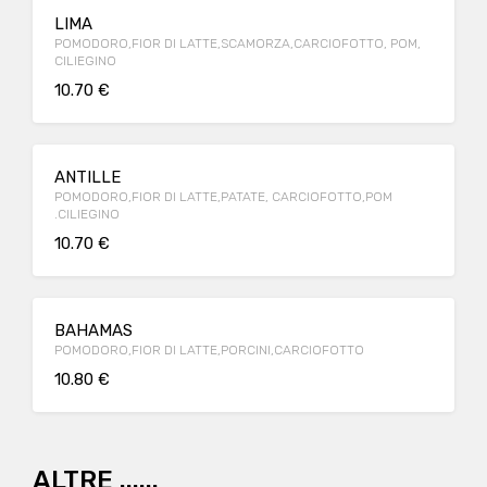
LIMA
POMODORO,FIOR DI LATTE,SCAMORZA,CARCIOFOTTO, POM,
CILIEGINO
10.70 €
ANTILLE
POMODORO,FIOR DI LATTE,PATATE, CARCIOFOTTO,POM
.CILIEGINO
10.70 €
BAHAMAS
POMODORO,FIOR DI LATTE,PORCINI,CARCIOFOTTO
10.80 €
ALTRE ......