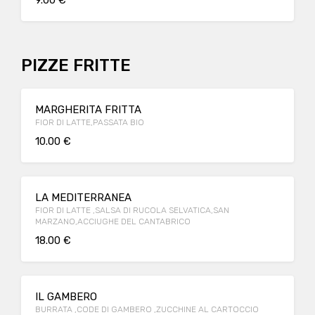
9.00 €
PIZZE FRITTE
MARGHERITA FRITTA
FIOR DI LATTE,PASSATA BIO
10.00 €
LA MEDITERRANEA
FIOR DI LATTE ,SALSA DI RUCOLA SELVATICA,SAN
MARZANO,ACCIUGHE DEL CANTABRICO
18.00 €
IL GAMBERO
BURRATA ,CODE DI GAMBERO ,ZUCCHINE AL CARTOCCIO