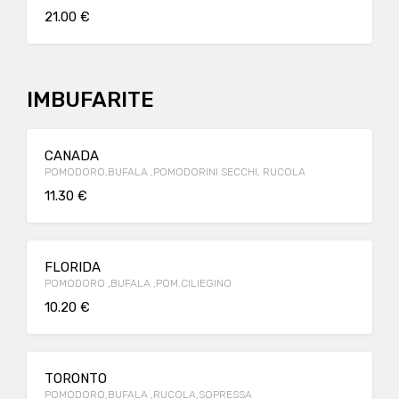
21.00 €
IMBUFARITE
CANADA
POMODORO,BUFALA ,POMODORINI SECCHI, RUCOLA
11.30 €
FLORIDA
POMODORO ,BUFALA ,POM.CILIEGINO
10.20 €
TORONTO
POMODORO,BUFALA ,RUCOLA,SOPRESSA