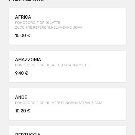
AFRICA
POMODORO,FIOR DI LATTE
ZUCCHINE,PEPERONI,MELANZANE,UOVA
10.00 €
AMAZZONIA
POMODORO,FIOR DI LATTE ,ORTAGGI MISTI
9.40 €
ANDE
POMODORO FIOR DI LATTE,FUNGHI MISTI,SALSICCIA
10.20 €