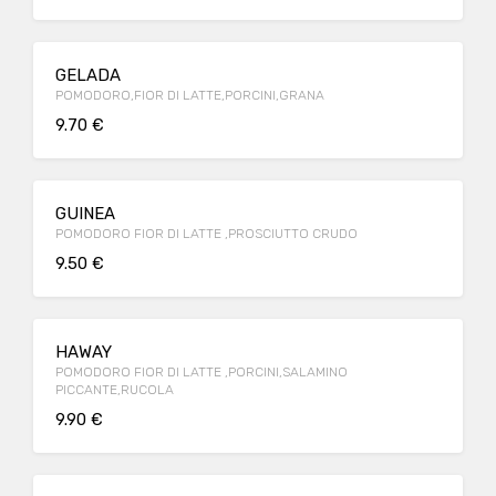
GELADA
POMODORO,FIOR DI LATTE,PORCINI,GRANA
9.70 €
GUINEA
POMODORO FIOR DI LATTE ,PROSCIUTTO CRUDO
9.50 €
HAWAY
POMODORO FIOR DI LATTE ,PORCINI,SALAMINO
PICCANTE,RUCOLA
9.90 €