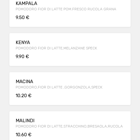
KAMPALA
POMODORO FIOR DI LATTE POM.FRESCO RUCOLA GRANA
9.50 €
KENYA
POMODORO FIOR DI LATTE,MELANZANE SPECK
9.90 €
MACINA
POMODORO,FIOR DI LATTE ,GORGONZOLA,SPECK
10.20 €
MALINDI
POMODORO FIOR DI LATTE,STRACCHINO,BRESAOLA,RUCOLA
10.60 €