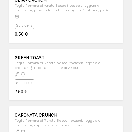
OLIVA CRUNCH
Teglia Romana di renato Bosco (focaccia leggera e
croccante), prosciutto cotto, formaggio Dobbiaco, patè di
olive nere.
Solo cena
8.50 €
GREEN TOAST
Teglia Romana di Renato bosco (focaccia leggera e
croccante), Dobbiaco, tartare di verdure.
Solo cena
7.50 €
CAPONATA CRUNCH
Teglia Romana di Renato Bosco (focaccia leggera e
croccante), caponata fatta in casa, burrata.