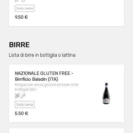
Solo cena
9.50 €
BIRRE
Lista di birre in bottiglia o lattina
NAZIONALE GLUTEN FREE -
Birrificio Baladin (ITA)
Belgian ale senza glutine ambrata 6.5%
bottiglia 33cl
Solo cena
5.50 €