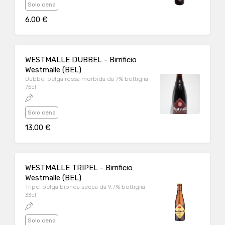
Solo cena
6.00 €
WESTMALLE DUBBEL - Birrificio
Westmalle (BEL)
Dubbel belga rossa morbida da 7% bottiglia
75cl
Solo cena
13.00 €
WESTMALLE TRIPEL - Birrificio
Westmalle (BEL)
Tripel belga bionda secca da 9.7% bottiglia
33cl
Solo cena