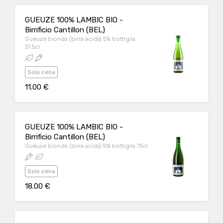
GUEUZE 100% LAMBIC BIO -
Birrificio Cantillon (BEL)
Gueuze bionda (birra acida) 5% bottiglia
37.5cl
Solo cena
11.00 €
GUEUZE 100% LAMBIC BIO -
Birrificio Cantillon (BEL)
Gueuze bionda (birra acida) 5% bottiglia 75cl
Solo cena
18.00 €