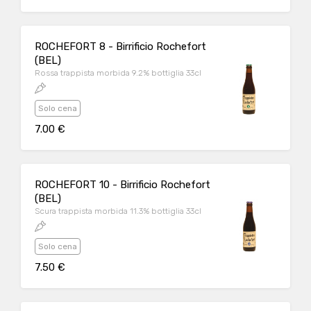
ROCHEFORT 8 - Birrificio Rochefort
(BEL)
Rossa trappista morbida 9.2% bottiglia 33cl
Solo cena
7.00 €
ROCHEFORT 10 - Birrificio Rochefort
(BEL)
Scura trappista morbida 11.3% bottiglia 33cl
Solo cena
7.50 €