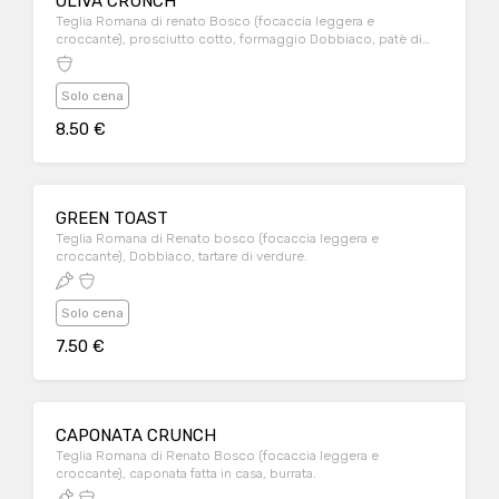
OLIVA CRUNCH
Teglia Romana di renato Bosco (focaccia leggera e
croccante), prosciutto cotto, formaggio Dobbiaco, patè di
olive nere.
Solo cena
8.50 €
GREEN TOAST
Teglia Romana di Renato bosco (focaccia leggera e
croccante), Dobbiaco, tartare di verdure.
Solo cena
7.50 €
CAPONATA CRUNCH
Teglia Romana di Renato Bosco (focaccia leggera e
croccante), caponata fatta in casa, burrata.