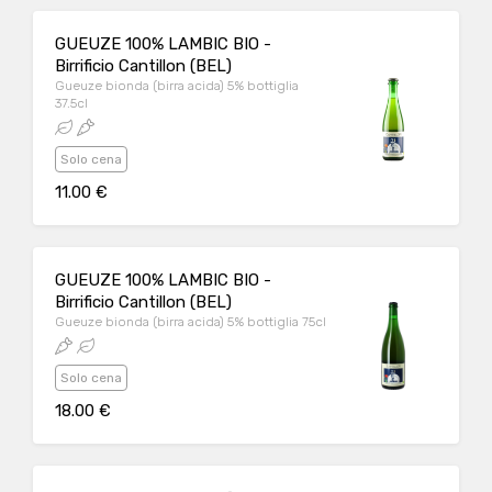
GUEUZE 100% LAMBIC BIO -
Birrificio Cantillon (BEL)
Gueuze bionda (birra acida) 5% bottiglia
37.5cl
Solo cena
11.00 €
GUEUZE 100% LAMBIC BIO -
Birrificio Cantillon (BEL)
Gueuze bionda (birra acida) 5% bottiglia 75cl
Solo cena
18.00 €