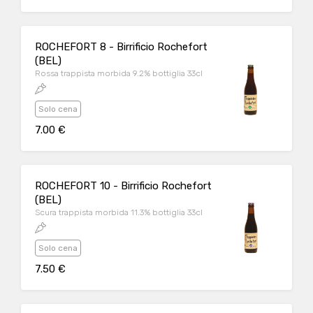
ROCHEFORT 8 - Birrificio Rochefort
(BEL)
Rossa trappista morbida 9.2% bottiglia 33cl
Solo cena
7.00 €
ROCHEFORT 10 - Birrificio Rochefort
(BEL)
Scura trappista morbida 11.3% bottiglia 33cl
Solo cena
7.50 €