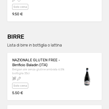
Solo cena
9.50 €
BIRRE
Lista di birre in bottiglia o lattina
NAZIONALE GLUTEN FREE -
Birrificio Baladin (ITA)
Belgian ale senza glutine ambrata 6.5%
bottiglia 33cl
Solo cena
5.50 €