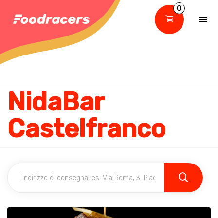
0
NidaBar
Castelfranco