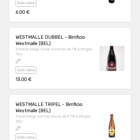
Solo cena
6.00 €
WESTMALLE DUBBEL - Birrificio
Westmalle (BEL)
Dubbel belga rossa morbida da 7% bottiglia
75cl
Solo cena
13.00 €
WESTMALLE TRIPEL - Birrificio
Westmalle (BEL)
Tripel belga bionda secca da 9.7% bottiglia
33cl
Solo cena