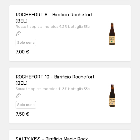
ROCHEFORT 8 - Birrificio Rochefort
(BEL)
Rossa trappista morbida 9.2% bottiglia 33cl
Solo cena
7.00 €
ROCHEFORT 10 - Birrificio Rochefort
(BEL)
Scura trappista morbida 11.3% bottiglia 33cl
Solo cena
7.50 €
SALTY KISS - Birrificio Magic Rock