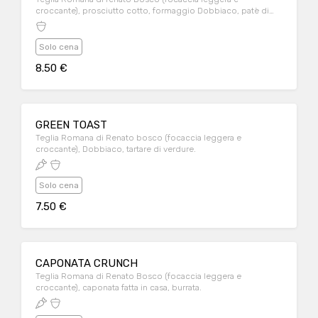
croccante), prosciutto cotto, formaggio Dobbiaco, patè di
olive nere.
Solo cena
8.50 €
GREEN TOAST
Teglia Romana di Renato bosco (focaccia leggera e
croccante), Dobbiaco, tartare di verdure.
Solo cena
7.50 €
CAPONATA CRUNCH
Teglia Romana di Renato Bosco (focaccia leggera e
croccante), caponata fatta in casa, burrata.