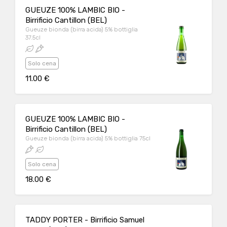
GUEUZE 100% LAMBIC BIO -
Birrificio Cantillon (BEL)
Gueuze bionda (birra acida) 5% bottiglia
37.5cl
Solo cena
11.00 €
GUEUZE 100% LAMBIC BIO -
Birrificio Cantillon (BEL)
Gueuze bionda (birra acida) 5% bottiglia 75cl
Solo cena
18.00 €
TADDY PORTER - Birrificio Samuel