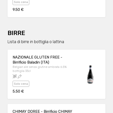
Solo cena
9.50 €
BIRRE
Lista di birre in bottiglia o lattina
NAZIONALE GLUTEN FREE -
Birrificio Baladin (ITA)
Belgian ale senza glutine ambrata 6.5%
bottiglia 33cl
Solo cena
5.50 €
CHIMAY DOREE - Birrificio CHIMAY