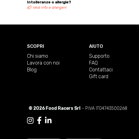
Intolleranze o allergie?
Vedi info e allergeni
SCOPRI
AIUTO
Chi siamo
Supporto
Lavora con noi
FAQ
Blog
Contattaci
Gift card
© 2026 Food Racers Srl
- P.IVA IT04743500268