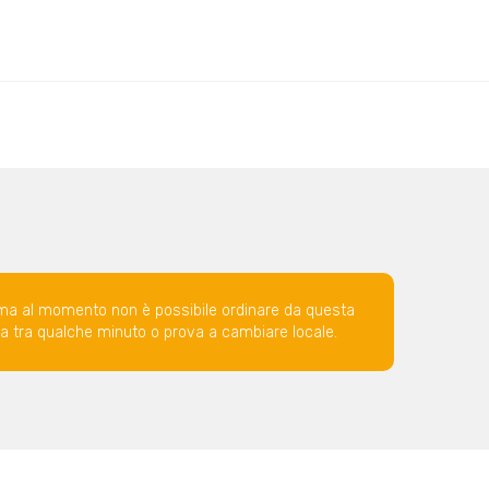
ma al momento non è possibile ordinare da questa
ova tra qualche minuto o prova a cambiare locale.