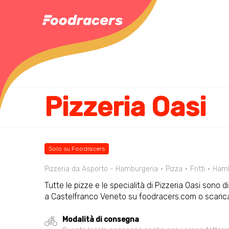
Pizzeria Oasi
Solo su Foodracers
Pizzeria da Asporto - Hamburgeria
Pizza
Fritti
Hamb
Tutte le pizze e le specialità di Pizzeria Oasi sono d
a Castelfranco Veneto su foodracers.com o scarica
Modalità di consegna