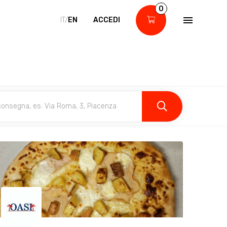
0
IT/
EN
ACCEDI