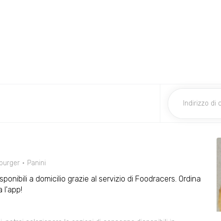
urger
Panini
isponibili a domicilio grazie al servizio di Foodracers. Ordina
 l'app!