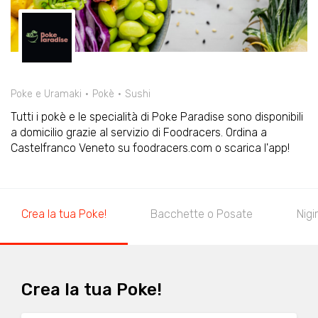
Poke e Uramaki
Pokè
Sushi
Tutti i pokè e le specialità di Poke Paradise sono disponibili
a domicilio grazie al servizio di Foodracers. Ordina a
Castelfranco Veneto su foodracers.com o scarica l'app!
Crea la tua Poke!
Bacchette o Posate
Nigir
Crea la tua Poke!