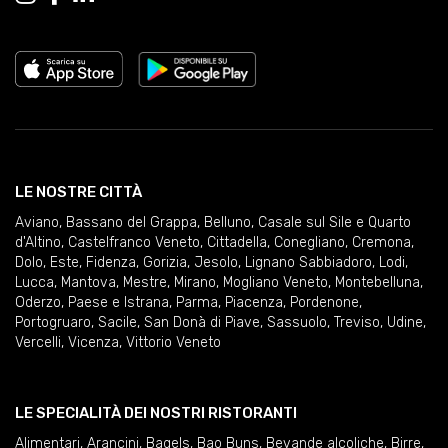
LE NOSTRE CITTÀ
Aviano
,
Bassano del Grappa
,
Belluno
,
Casale sul Sile e Quarto
d'Altino
,
Castelfranco Veneto
,
Cittadella
,
Conegliano
,
Cremona
,
Dolo
,
Este
,
Fidenza
,
Gorizia
,
Jesolo
,
Lignano Sabbiadoro
,
Lodi
,
Lucca
,
Mantova
,
Mestre
,
Mirano
,
Mogliano Veneto
,
Montebelluna
,
Oderzo
,
Paese e Istrana
,
Parma
,
Piacenza
,
Pordenone
,
Portogruaro
,
Sacile
,
San Donà di Piave
,
Sassuolo
,
Treviso
,
Udine
,
Vercelli
,
Vicenza
,
Vittorio Veneto
LE SPECIALITÀ DEI NOSTRI RISTORANTI
Alimentari
,
Arancini
,
Bagels
,
Bao Buns
,
Bevande alcoliche
,
Birre
,