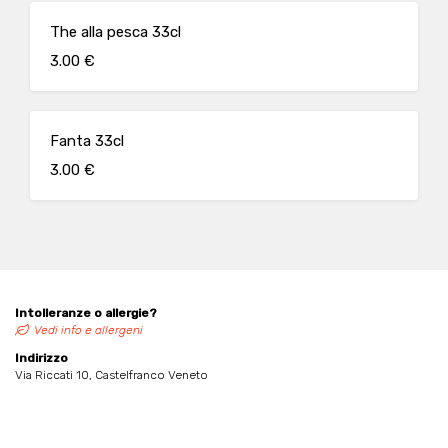
The alla pesca 33cl
3.00 €
Fanta 33cl
3.00 €
Intolleranze o allergie?
Vedi info e allergeni
Indirizzo
Via Riccati 10, Castelfranco Veneto