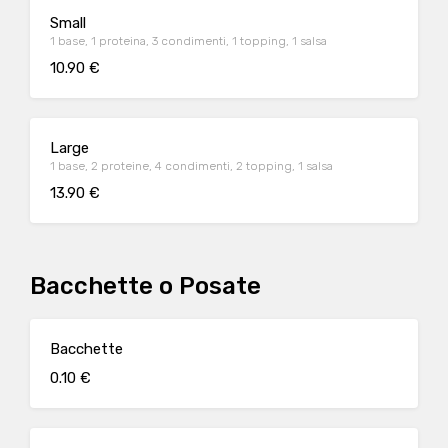
Small
1 base, 1 proteina, 3 condimenti, 1 topping, 1 salsa
10.90 €
Large
1 base, 2 proteine, 4 condimenti, 2 topping, 1 salsa
13.90 €
Bacchette o Posate
Bacchette
0.10 €