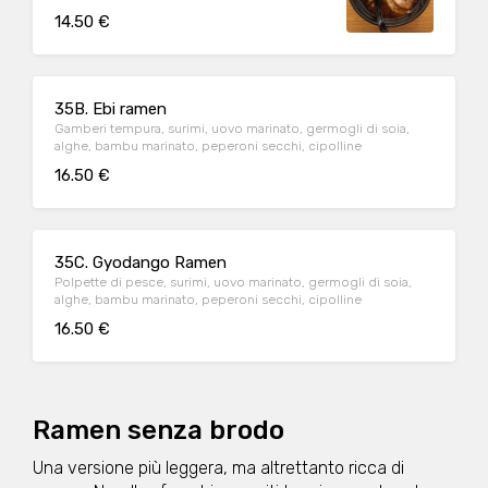
salsa di soia e pepe nero, accompagnato
14.50 €
con involtino di sfoglia
35B. Ebi ramen
Gamberi tempura, surimi, uovo marinato, germogli di soia,
alghe, bambu marinato, peperoni secchi, cipolline
16.50 €
35C. Gyodango Ramen
Polpette di pesce, surimi, uovo marinato, germogli di soia,
alghe, bambu marinato, peperoni secchi, cipolline
16.50 €
Ramen senza brodo
Una versione più leggera, ma altrettanto ricca di