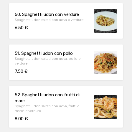
50. Spaghetti udon con verdure
Spaghetti udon saltati con uova e verdure
6.50 €
51. Spaghetti udon con pollo
Spaghetti udon saltati con uova, pollo e
verdure
7.50 €
52. Spaghetti udon con frutti di
mare
Spaghetti udon saltati con uova, frutti di
mare* e verdure
8.00 €