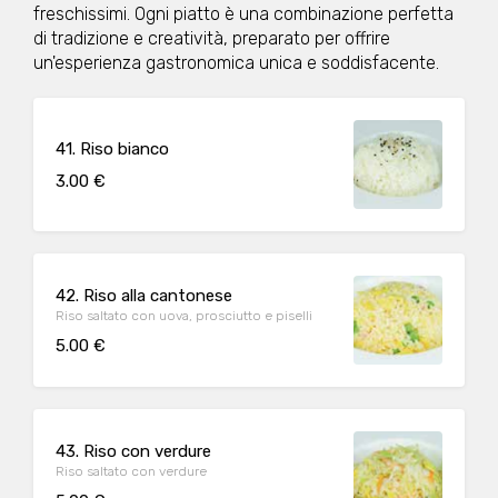
freschissimi. Ogni piatto è una combinazione perfetta
di tradizione e creatività, preparato per offrire
un'esperienza gastronomica unica e soddisfacente.
41. Riso bianco
3.00 €
42. Riso alla cantonese
Riso saltato con uova, prosciutto e piselli
5.00 €
43. Riso con verdure
Riso saltato con verdure