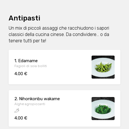
Antipasti
Un mix di piccoli assaggi che racchiudono i sapori
classici della cucina cinese. Da condividere… o da
tenere tutti per te!
1. Edamame
Fagioli di soia bolliti
4.00 €
2. Nihonkonbu wakame
Alghe agropiccanti
4.00 €