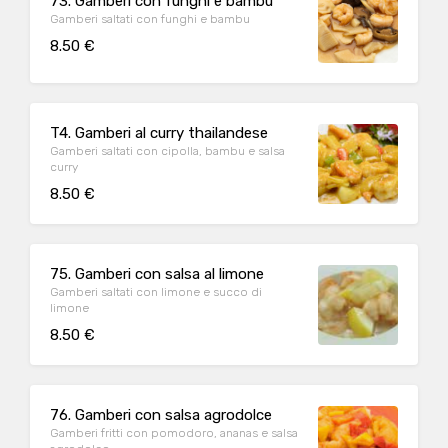
73. Gamberi con funghi e bambu
Gamberi saltati con funghi e bambu
8.50 €
T4. Gamberi al curry thailandese
Gamberi saltati con cipolla, bambu e salsa
curry
8.50 €
75. Gamberi con salsa al limone
Gamberi saltati con limone e succo di
limone
8.50 €
76. Gamberi con salsa agrodolce
Gamberi fritti con pomodoro, ananas e salsa