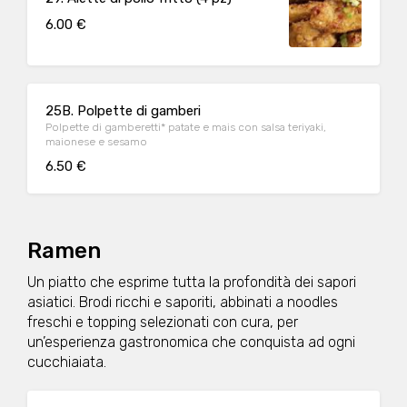
6.00 €
25B. Polpette di gamberi
Polpette di gamberetti* patate e mais con salsa teriyaki,
maionese e sesamo
6.50 €
Ramen
Un piatto che esprime tutta la profondità dei sapori
asiatici. Brodi ricchi e saporiti, abbinati a noodles
freschi e topping selezionati con cura, per
un’esperienza gastronomica che conquista ad ogni
cucchiaiata.