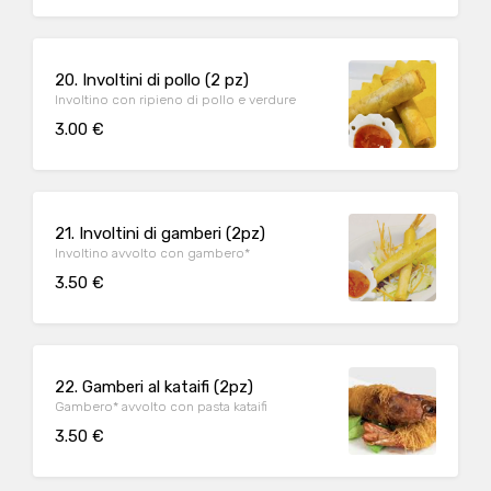
20. Involtini di pollo (2 pz)
Involtino con ripieno di pollo e verdure
3.00 €
21. Involtini di gamberi (2pz)
Involtino avvolto con gambero*
3.50 €
22. Gamberi al kataifi (2pz)
Gambero* avvolto con pasta kataifi
3.50 €