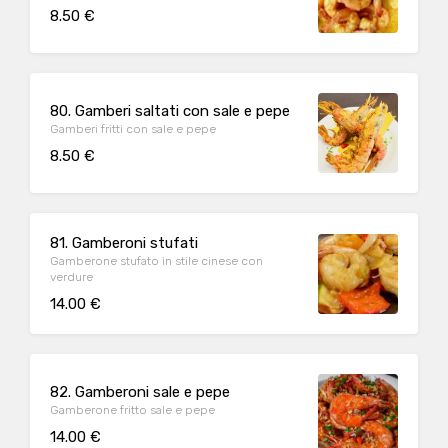
8.50 €
80. Gamberi saltati con sale e pepe
Gamberi fritti con sale e pepe
8.50 €
81. Gamberoni stufati
Gamberone stufato in stile cinese con
verdure
14.00 €
82. Gamberoni sale e pepe
Gamberone fritto sale e pepe
14.00 €