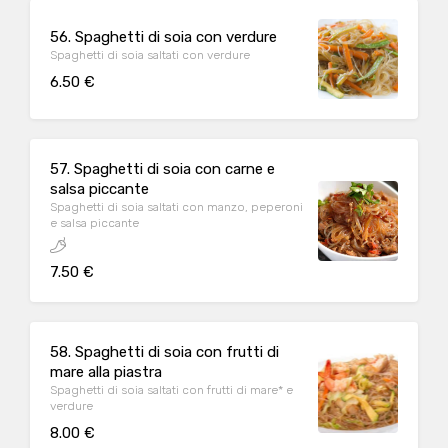
56. Spaghetti di soia con verdure
Spaghetti di soia saltati con verdure
6.50 €
57. Spaghetti di soia con carne e
salsa piccante
Spaghetti di soia saltati con manzo, peperoni
e salsa piccante
7.50 €
58. Spaghetti di soia con frutti di
mare alla piastra
Spaghetti di soia saltati con frutti di mare* e
verdure
8.00 €