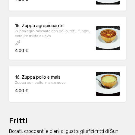
15. Zuppa agropiccante
Zuppa agro piccante con pollo, tofu, funghi,
verdure miste e uovo
4.00 €
16. Zuppa pollo e mais
Zuppa con pollo, mais e uovo
4.00 €
Fritti
Dorati, croccanti e pieni di gusto: gli sfizi fritti di Sun