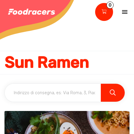
0
Sun Ramen