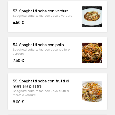
53. Spaghetti soba con verdure
Spaghetti soba saltati con uova e verdure
6.50 €
54. Spaghetti soba con pollo
Spaghetti soba saltati con uova, pollo e
verdure
7.50 €
55. Spaghetti soba con frutti di
mare alla piastra
Spaghetti soba saltati con uova, frutti di
mare* e verdure
8.00 €