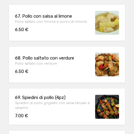
67. Pollo con salsa al limone
Pollo saltato con limone e succo di limone
6.50 €
68. Pollo saltato con verdure
Pollo saltato con verdure
6.50 €
69. Spiedini di pollo (4pz)
Spiedini di pollo grigliato con salsa teriyaki e
sesamo
7.00 €