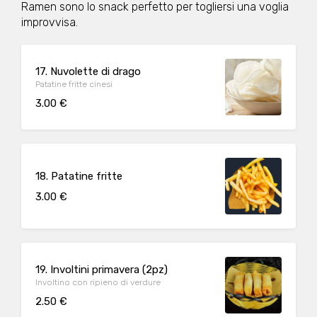
Ramen sono lo snack perfetto per togliersi una voglia
improvvisa.
17. Nuvolette di drago
Patatine fritte cinesi
3.00 €
18. Patatine fritte
3.00 €
19. Involtini primavera (2pz)
Involtino con ripieno di verdure
2.50 €