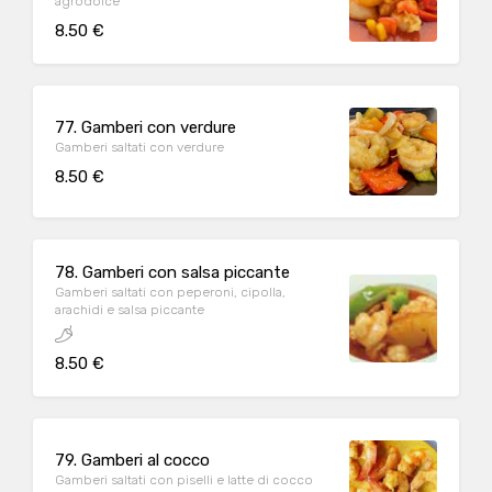
agrodolce
8.50 €
77. Gamberi con verdure
Gamberi saltati con verdure
8.50 €
78. Gamberi con salsa piccante
Gamberi saltati con peperoni, cipolla,
arachidi e salsa piccante
8.50 €
79. Gamberi al cocco
Gamberi saltati con piselli e latte di cocco