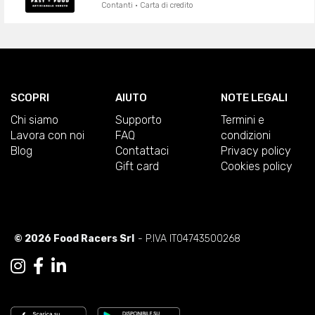
Contanti · Carta di credito
SCOPRI
AIUTO
NOTE LEGALI
Chi siamo
Supporto
Termini e
Lavora con noi
FAQ
condizioni
Blog
Contattaci
Privacy policy
Gift card
Cookies policy
© 2026 Food Racers Srl
- P.IVA IT04743500268