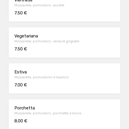
Viennese
Mozzarella, pomodoro, wurstel
7.50 €
Vegetariana
Mozzarella, pomodoro, verdure grigliate
7.50 €
Estiva
Mozzarella, pomodorini e basilico
7.00 €
Porchetta
Mozzarella, pomodoro, porchetta e bovis
8.00 €