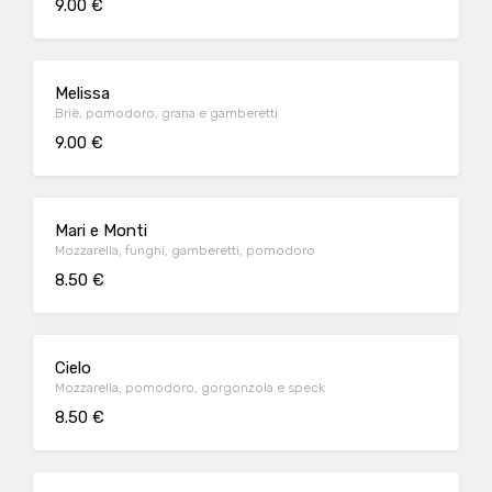
9.00 €
Melissa
Briè, pomodoro, grana e gamberetti
9.00 €
Mari e Monti
Mozzarella, funghi, gamberetti, pomodoro
8.50 €
Cielo
Mozzarella, pomodoro, gorgonzola e speck
8.50 €