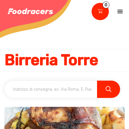
0
Birreria Torre