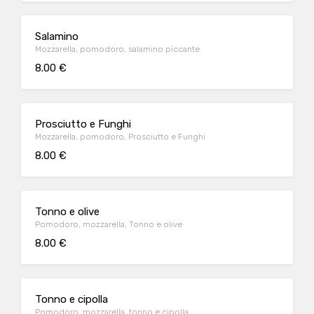
Salamino
Mozzarella, pomodoro, salamino piccante
8.00 €
Prosciutto e Funghi
Mozzarella, pomodoro, Prosciutto e Funghi
8.00 €
Tonno e olive
Pomodoro, mozzarella, Tonno e olive
8.00 €
Tonno e cipolla
Pomodoro, mozzarella, tonno e cipolla