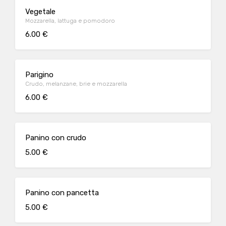
Vegetale
Mozzarella, lattuga e pomodoro
6.00 €
Parigino
Crudo, melanzane, brie e mozzarella
6.00 €
Panino con crudo
5.00 €
Panino con pancetta
5.00 €