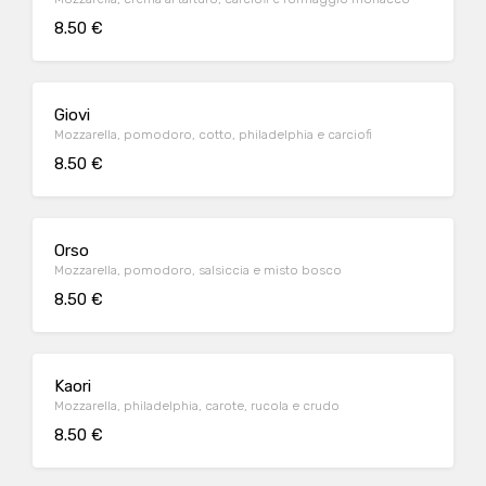
8.50 €
Giovi
Mozzarella, pomodoro, cotto, philadelphia e carciofi
8.50 €
Orso
Mozzarella, pomodoro, salsiccia e misto bosco
8.50 €
Kaori
Mozzarella, philadelphia, carote, rucola e crudo
8.50 €