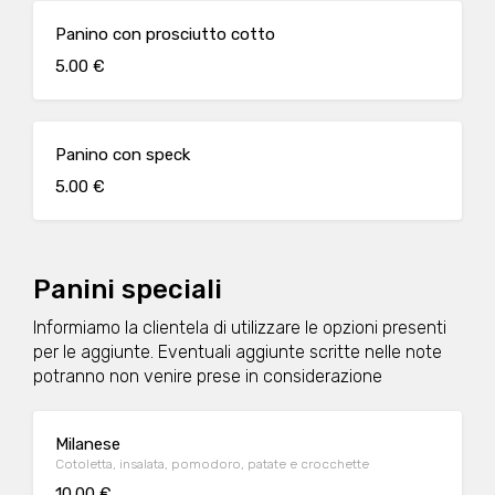
Panino con prosciutto cotto
5.00 €
Panino con speck
5.00 €
Panini speciali
Informiamo la clientela di utilizzare le opzioni presenti
per le aggiunte. Eventuali aggiunte scritte nelle note
potranno non venire prese in considerazione
Milanese
Cotoletta, insalata, pomodoro, patate e crocchette
10.00 €