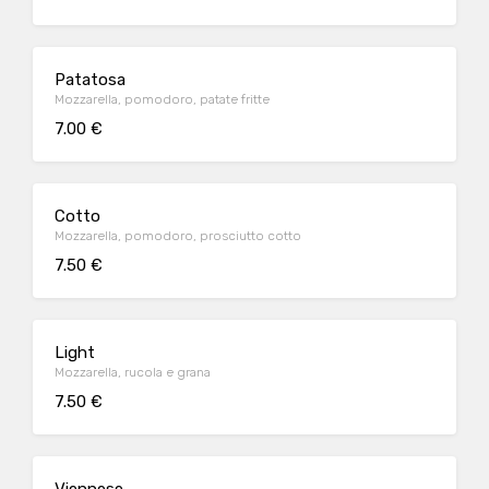
Patatosa
Mozzarella, pomodoro, patate fritte
7.00 €
Cotto
Mozzarella, pomodoro, prosciutto cotto
7.50 €
Light
Mozzarella, rucola e grana
7.50 €