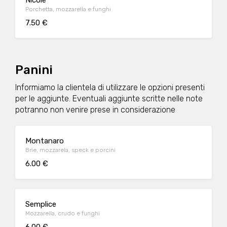
Nicole
Porchetta, mozzarella e funghi
7.50 €
Panini
Informiamo la clientela di utilizzare le opzioni presenti
per le aggiunte. Eventuali aggiunte scritte nelle note
potranno non venire prese in considerazione
Montanaro
Brie, mozzarela, speck e porcini
6.00 €
Semplice
Mozzarella, crudo e funghi