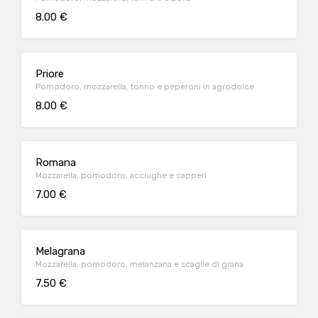
8.00 €
Priore
Pomodoro, mozzarella, tonno e peperoni in agrodolce
8.00 €
Romana
Mozzarella, pomodoro, acciughe e capperi
7.00 €
Melagrana
Mozzarella, pomodoro, melanzana e scaglie di grana
7.50 €