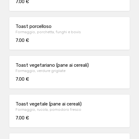
7.00 €
Toast porcelloso
Formaggio, porchetta, funghi e bovis
7.00 €
Toast vegetariano (pane ai cereali)
Formaggio, verdure grigliate
7.00 €
Toast vegetale (pane ai cereali)
Formaggio, rucola, pomodoro fresco
7.00 €