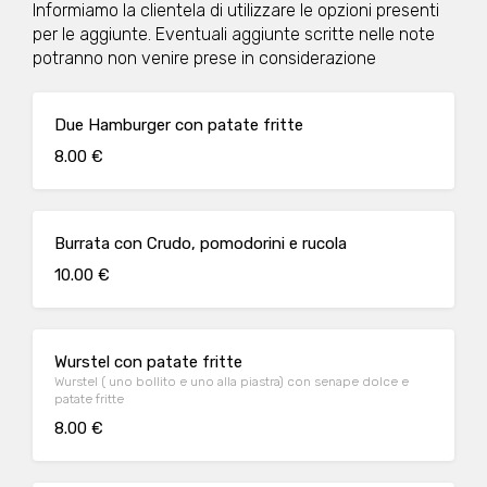
Informiamo la clientela di utilizzare le opzioni presenti
per le aggiunte. Eventuali aggiunte scritte nelle note
potranno non venire prese in considerazione
Due Hamburger con patate fritte
8.00 €
Burrata con Crudo, pomodorini e rucola
10.00 €
Wurstel con patate fritte
Wurstel ( uno bollito e uno alla piastra) con senape dolce e
patate fritte
8.00 €