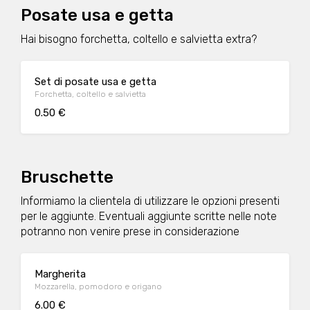
Posate usa e getta
Hai bisogno forchetta, coltello e salvietta extra?
Set di posate usa e getta
Forchetta, coltello e salvietta
0.50 €
Bruschette
Informiamo la clientela di utilizzare le opzioni presenti
per le aggiunte. Eventuali aggiunte scritte nelle note
potranno non venire prese in considerazione
Margherita
Mozzarella, pomodoro e origano
6.00 €