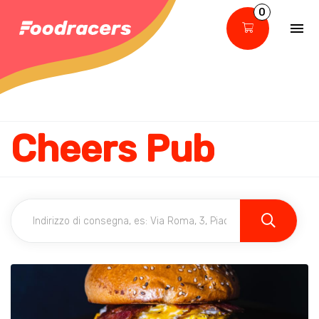
0
Cheers Pub