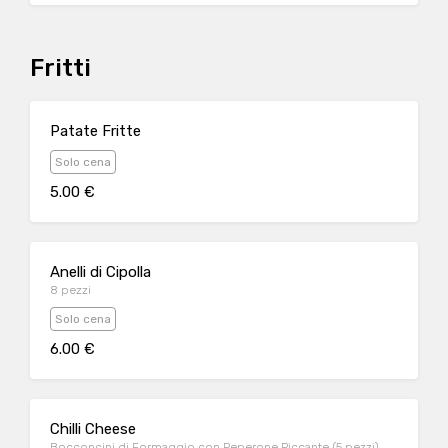
Fritti
Patate Fritte
Solo cena
5.00 €
Anelli di Cipolla
8 pezzi
Solo cena
6.00 €
Chilli Cheese
Bocconcini di Formaggio con Peperone Piccante (5 pezzi)