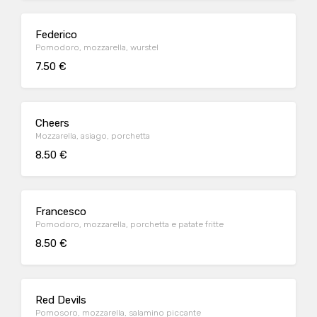
Federico
Pomodoro, mozzarella, wurstel
7.50 €
Cheers
Mozzarella, asiago, porchetta
8.50 €
Francesco
Pomodoro, mozzarella, porchetta e patate fritte
8.50 €
Red Devils
Pomosoro, mozzarella, salamino piccante