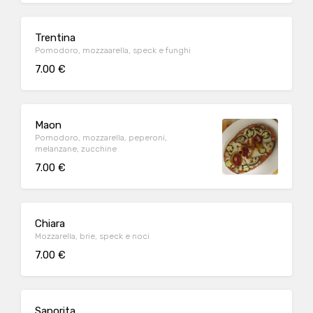
Trentina
Pomodoro, mozzaarella, speck e funghi
7.00 €
Maon
Pomodoro, mozzarella, peperoni,
melanzane, zucchine
7.00 €
Chiara
Mozzarella, brie, speck e noci
7.00 €
Saporita