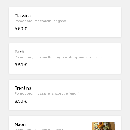
Classica
Pomodoro, mozzarella, origano
6.50 €
Berti
Pomodoro, mozzarella, gorgonzola, spianata piccante
8.50 €
Trentina
Pomodoro, mozzaarella, speck e funghi
8.50 €
Maon
Pomodoro, mozzarella, peperoni,