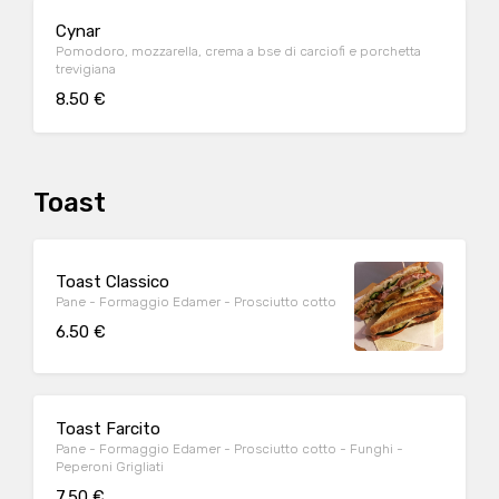
Cynar
Pomodoro, mozzarella, crema a bse di carciofi e porchetta
trevigiana
8.50 €
Toast
Toast Classico
Pane - Formaggio Edamer - Prosciutto cotto
6.50 €
Toast Farcito
Pane - Formaggio Edamer - Prosciutto cotto - Funghi -
Peperoni Grigliati
7.50 €