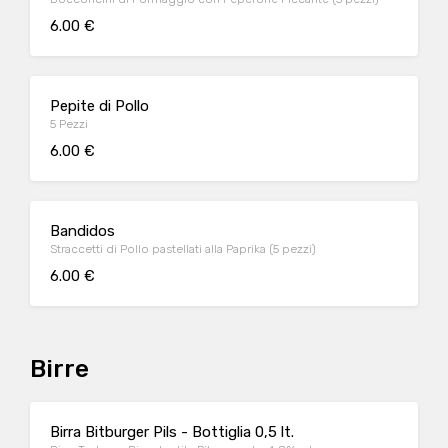
6.00 €
Pepite di Pollo
5 Pezzi
6.00 €
Bandidos
Straccetti di Pollo pastellati alla Paprika (5 pezzi)
6.00 €
Birre
Birra Bitburger Pils - Bottiglia 0,5 lt.