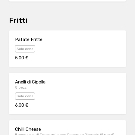
Fritti
Patate Fritte
Solo cena
5.00 €
Anelli di Cipolla
8 pezzi
Solo cena
6.00 €
Chilli Cheese
Bocconcini di Formaggio con Peperone Piccante (5 pezzi)