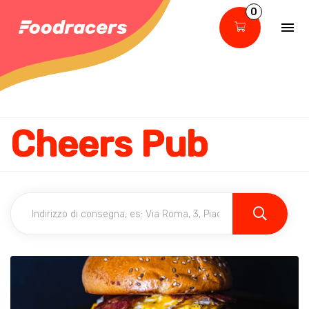
0
Cheers Pub