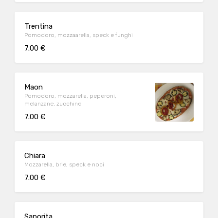
Trentina
Pomodoro, mozzaarella, speck e funghi
7.00 €
Maon
Pomodoro, mozzarella, peperoni,
melanzane, zucchine
7.00 €
Chiara
Mozzarella, brie, speck e noci
7.00 €
Saporita