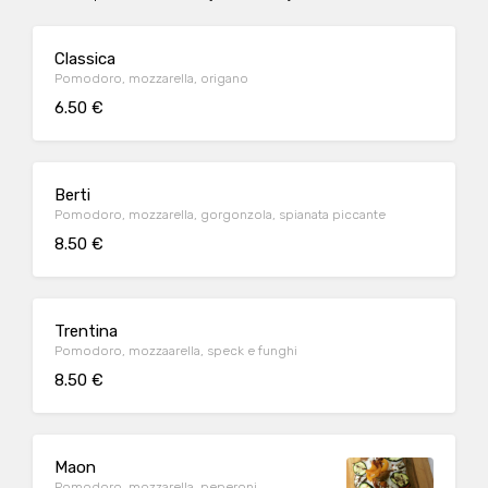
Classica
Pomodoro, mozzarella, origano
6.50 €
Berti
Pomodoro, mozzarella, gorgonzola, spianata piccante
8.50 €
Trentina
Pomodoro, mozzaarella, speck e funghi
8.50 €
Maon
Pomodoro, mozzarella, peperoni,