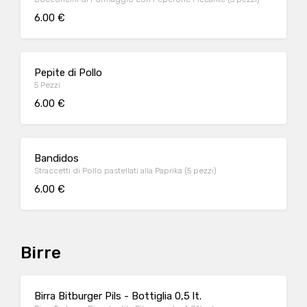
6.00 €
Pepite di Pollo
5 Pezzi
6.00 €
Bandidos
Straccetti di Pollo pastellati alla Paprika (5 pezzi)
6.00 €
Birre
Birra Bitburger Pils - Bottiglia 0,5 lt.