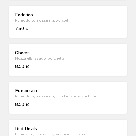
Federico
Pomodoro, mozzarella, wurstel
7.50 €
Cheers
Mozzarella, asiago, porchetta
8.50 €
Francesco
Pomodoro, mozzarella, porchetta e patate fritte
8.50 €
Red Devils
Pomosoro, mozzarella, salamino piccante