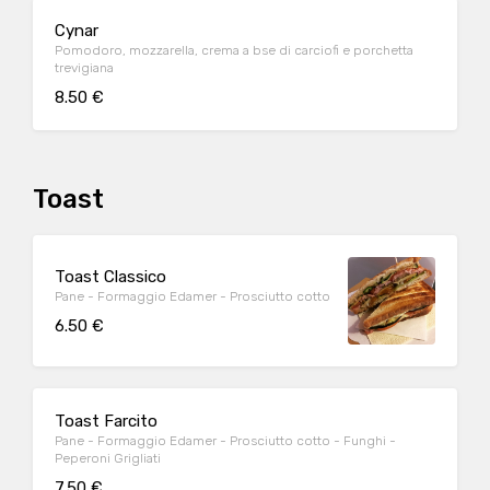
Cynar
Pomodoro, mozzarella, crema a bse di carciofi e porchetta
trevigiana
8.50 €
Toast
Toast Classico
Pane - Formaggio Edamer - Prosciutto cotto
6.50 €
Toast Farcito
Pane - Formaggio Edamer - Prosciutto cotto - Funghi -
Peperoni Grigliati
7.50 €