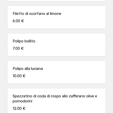
Filetto di scorfano al limone
6.00 €
Polipo bollito
7.00 €
Polipo alla luciana
10.00 €
Spezzatino di coda di rospo allo zafferano olive e
pomodorini
12.00 €