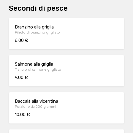
Secondi di pesce
Branzino alla griglia
Filetto di branzino grigliato
6.00 €
Salmone alla griglia
Trancio di salmone grigliato
9.00 €
Baccalà alla vicentina
Porzione da 200 grammi
10.00 €