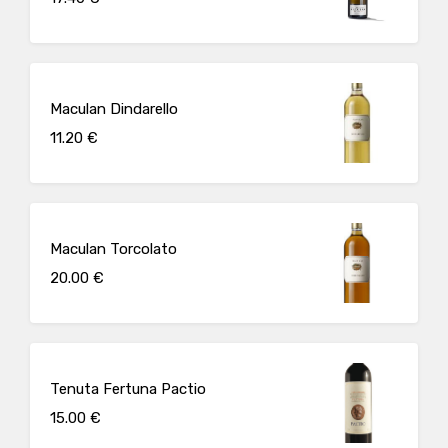
Maculan Dindarello
11.20 €
Maculan Torcolato
20.00 €
Tenuta Fertuna Pactio
15.00 €