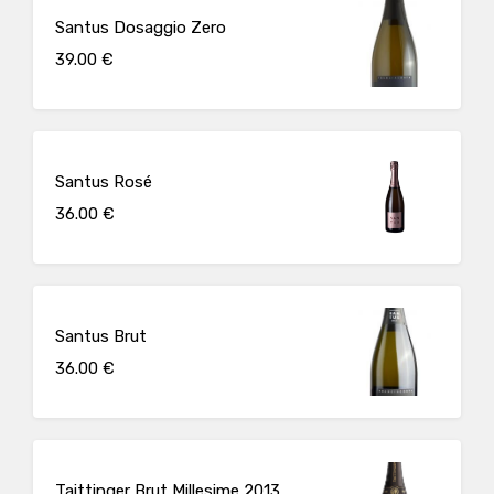
Santus Dosaggio Zero
39.00 €
Santus Rosé
36.00 €
Santus Brut
36.00 €
Taittinger Brut Millesime 2013