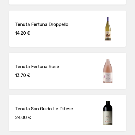
Tenuta Fertuna Droppello
14.20 €
Tenuta Fertuna Rosé
13.70 €
Tenuta San Guido Le Difese
24.00 €