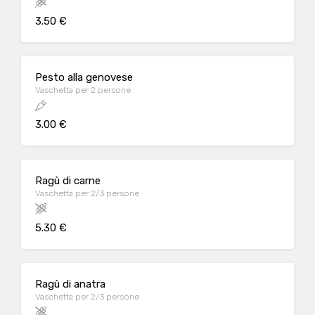
3.50 €
Pesto alla genovese
Vaschetta per 2 persone
3.00 €
Ragù di carne
Vaschetta per 2/3 persone
5.30 €
Ragù di anatra
Vaschetta per 2/3 persone