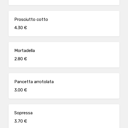
Prosciutto cotto
4.30 €
Mortadella
2.80 €
Pancetta arrotolata
3.00 €
Sopressa
3.70 €