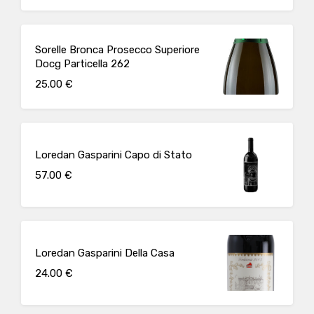
Sorelle Bronca Prosecco Superiore
Docg Particella 262
25.00 €
Loredan Gasparini Capo di Stato
57.00 €
Loredan Gasparini Della Casa
24.00 €