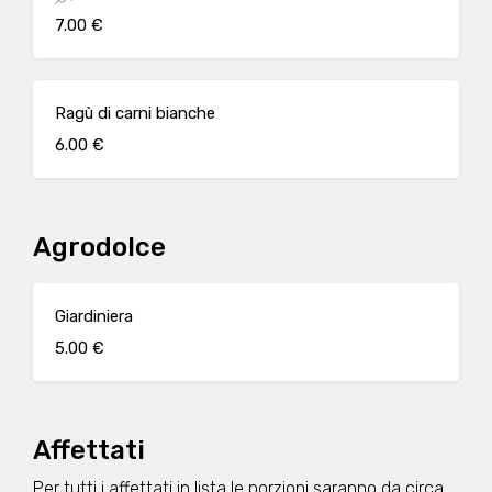
7.00 €
Ragù di carni bianche
6.00 €
Agrodolce
Giardiniera
5.00 €
Affettati
Per tutti i affettati in lista le porzioni saranno da circa