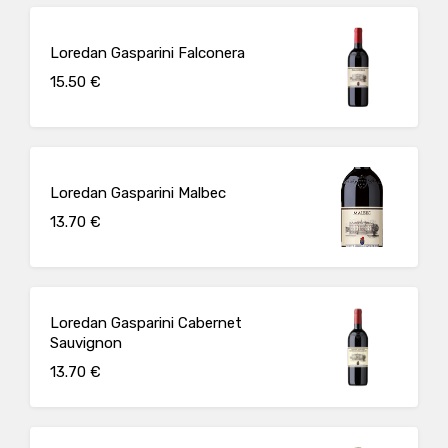
Loredan Gasparini Falconera
15.50 €
Loredan Gasparini Malbec
13.70 €
Loredan Gasparini Cabernet
Sauvignon
13.70 €