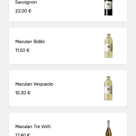
Sauvignon
22.00 €
Maculan Bidibi
11.50 €
Maculan Vespaiolo
10.30 €
Maculan Tre Volti
17.40 €