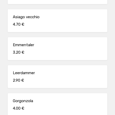
Asiago vecchio
4.70 €
Emmentaler
3.20 €
Leerdammer
2.90 €
Gorgonzola
4.00 €