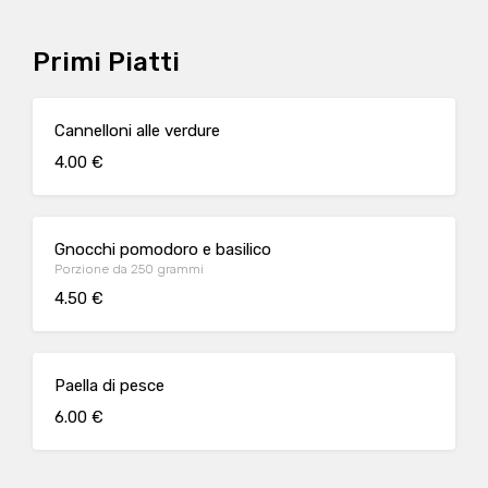
Primi Piatti
Cannelloni alle verdure
4.00 €
Gnocchi pomodoro e basilico
Porzione da 250 grammi
4.50 €
Paella di pesce
6.00 €