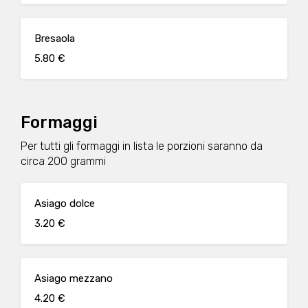
Bresaola
5.80 €
Formaggi
Per tutti gli formaggi in lista le porzioni saranno da
circa 200 grammi
Asiago dolce
3.20 €
Asiago mezzano
4.20 €