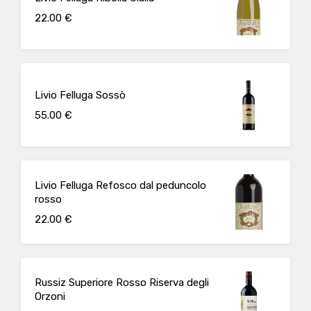
22.00 €
Livio Felluga Sossò
55.00 €
Livio Felluga Refosco dal peduncolo
rosso
22.00 €
Russiz Superiore Rosso Riserva degli
Orzoni