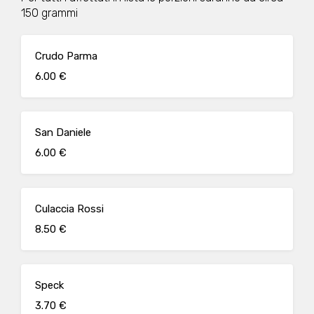
150 grammi
Crudo Parma
6.00 €
San Daniele
6.00 €
Culaccia Rossi
8.50 €
Speck
3.70 €