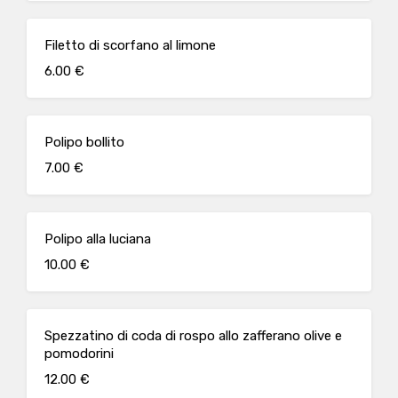
Filetto di scorfano al limone
6.00 €
Polipo bollito
7.00 €
Polipo alla luciana
10.00 €
Spezzatino di coda di rospo allo zafferano olive e
pomodorini
12.00 €