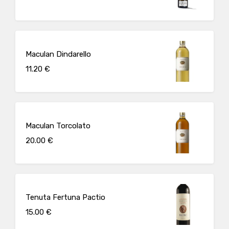
Maculan Dindarello
11.20 €
Maculan Torcolato
20.00 €
Tenuta Fertuna Pactio
15.00 €