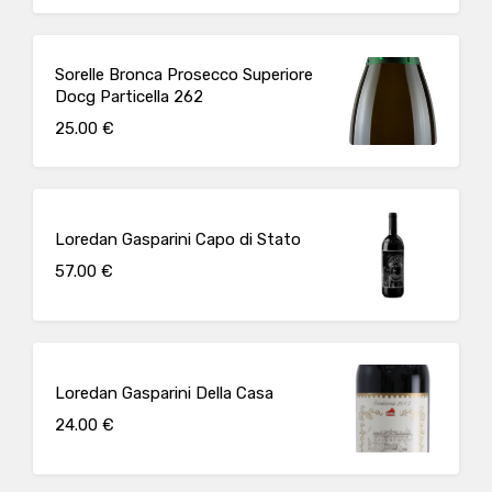
Sorelle Bronca Prosecco Superiore
Docg Particella 262
25.00 €
Loredan Gasparini Capo di Stato
57.00 €
Loredan Gasparini Della Casa
24.00 €