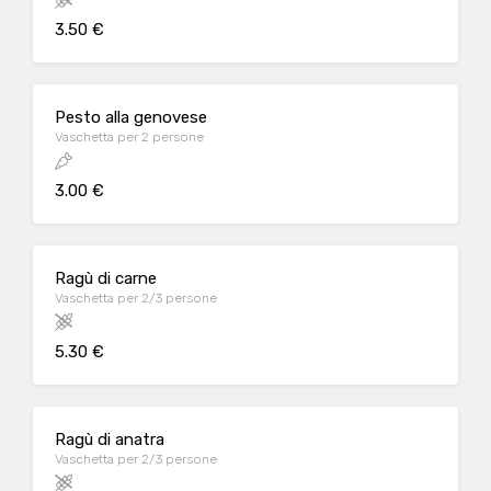
3.50 €
Pesto alla genovese
Vaschetta per 2 persone
3.00 €
Ragù di carne
Vaschetta per 2/3 persone
5.30 €
Ragù di anatra
Vaschetta per 2/3 persone