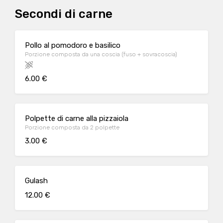
Secondi di carne
Pollo al pomodoro e basilico
Porzione composta da una coscia (fuso + sovracoscia)
6.00 €
Polpette di carne alla pizzaiola
Porzione composta da 2 polpette
3.00 €
Gulash
12.00 €