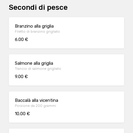
Secondi di pesce
Branzino alla griglia
Filetto di branzino grigliato
6.00 €
Salmone alla griglia
Trancio di salmone grigliato
9.00 €
Baccalà alla vicentina
Porzione da 200 grammi
10.00 €