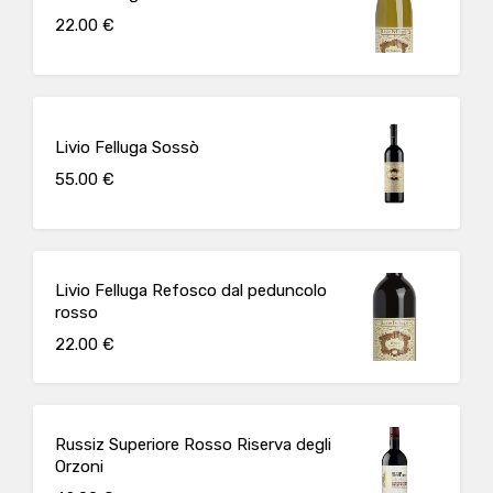
22.00 €
Livio Felluga Sossò
55.00 €
Livio Felluga Refosco dal peduncolo
rosso
22.00 €
Russiz Superiore Rosso Riserva degli
Orzoni