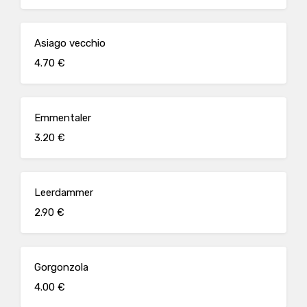
Asiago vecchio
4.70 €
Emmentaler
3.20 €
Leerdammer
2.90 €
Gorgonzola
4.00 €