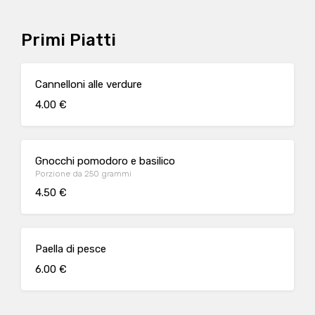
Primi Piatti
Cannelloni alle verdure
4.00 €
Gnocchi pomodoro e basilico
Porzione da 250 grammi
4.50 €
Paella di pesce
6.00 €