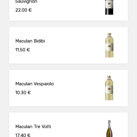
Sauvignon
22.00 €
Maculan Bidibi
11.50 €
Maculan Vespaiolo
10.30 €
Maculan Tre Volti
17.40 €