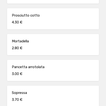
Prosciutto cotto
4.30 €
Mortadella
2.80 €
Pancetta arrotolata
3.00 €
Sopressa
3.70 €