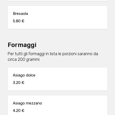
Bresaola
5.80 €
Formaggi
Per tutti gli formaggi in lista le porzioni saranno da
circa 200 grammi
Asiago dolce
3.20 €
Asiago mezzano
4.20 €