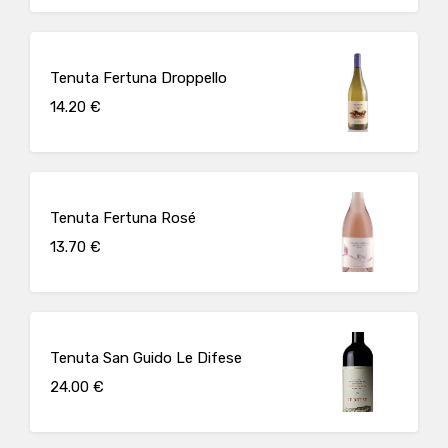
Tenuta Fertuna Droppello
14.20 €
Tenuta Fertuna Rosé
13.70 €
Tenuta San Guido Le Difese
24.00 €