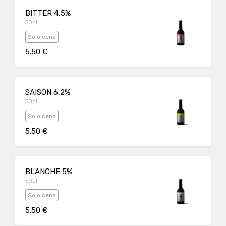
BITTER 4,5%
50cl
Solo cena
5.50 €
SAISON 6,2%
50cl
Solo cena
5.50 €
BLANCHE 5%
50cl
Solo cena
5.50 €