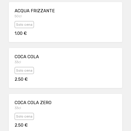
ACQUA FRIZZANTE
50cl
Solo cena
1.00 €
COCA COLA
33cl
Solo cena
2.50 €
COCA COLA ZERO
33cl
Solo cena
2.50 €