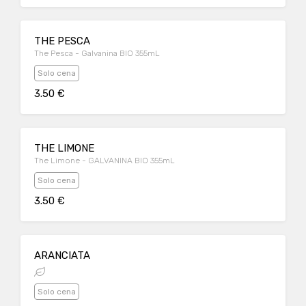
THE PESCA
The Pesca - Galvanina BIO 355mL
Solo cena
3.50 €
THE LIMONE
The Limone - GALVANINA BIO 355mL
Solo cena
3.50 €
ARANCIATA
Solo cena