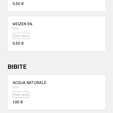
5.50 €
WEIZEN 5%
50cl
Solo cena
5.50 €
BIBITE
ACQUA NATURALE
50cl
Solo cena
1.00 €