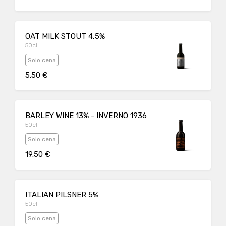
OAT MILK STOUT 4,5%
50cl
Solo cena
5.50 €
BARLEY WINE 13% - INVERNO 1936
50cl
Solo cena
19.50 €
ITALIAN PILSNER 5%
50cl
Solo cena