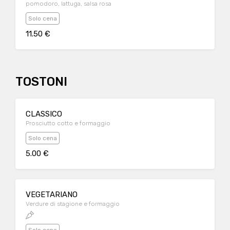
pomodoro, lattuga, salsa rosa
Solo cena
11.50 €
TOSTONI
CLASSICO
Prosciutto cotto e formaggio
Solo cena
5.00 €
VEGETARIANO
Verdure di stagione e formaggio