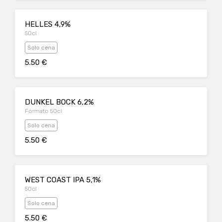
HELLES 4,9%
50cl
Solo cena
5.50 €
DUNKEL BOCK 6,2%
Formato 50cl
Solo cena
5.50 €
WEST COAST IPA 5,1%
50cl
Solo cena
5.50 €