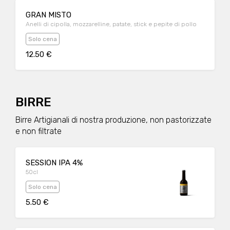
GRAN MISTO
Anelli di cipolla, mozzarelline, patate, stick e pepite di pollo
Solo cena
12.50 €
BIRRE
Birre Artigianali di nostra produzione, non pastorizzate
e non filtrate
SESSION IPA 4%
50cl
Solo cena
5.50 €