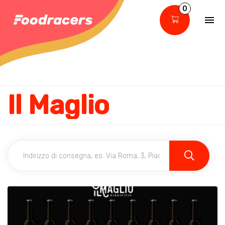
0
Il Maglio