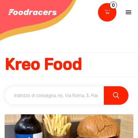
0
Kreo Food