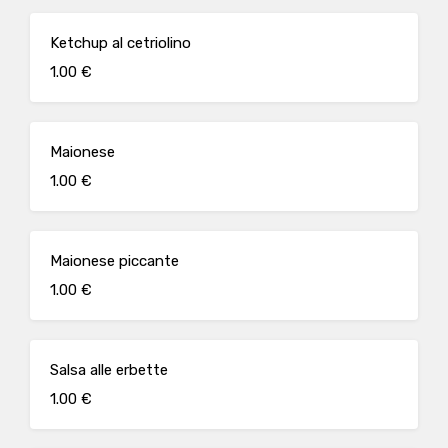
Ketchup al cetriolino
1.00 €
Maionese
1.00 €
Maionese piccante
1.00 €
Salsa alle erbette
1.00 €