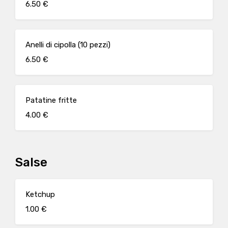
6.50 €
Anelli di cipolla (10 pezzi)
6.50 €
Patatine fritte
4.00 €
Salse
Ketchup
1.00 €