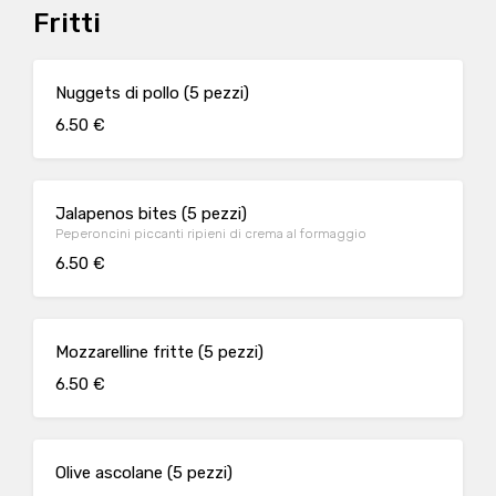
Fritti
Nuggets di pollo (5 pezzi)
6.50 €
Jalapenos bites (5 pezzi)
Peperoncini piccanti ripieni di crema al formaggio
6.50 €
Mozzarelline fritte (5 pezzi)
6.50 €
Olive ascolane (5 pezzi)