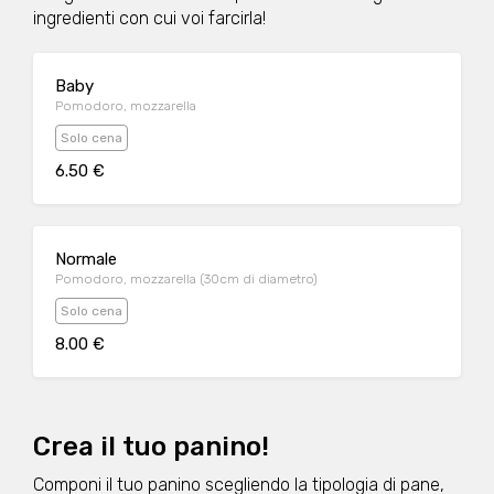
ingredienti con cui voi farcirla!
Baby
Pomodoro, mozzarella
Solo cena
6.50 €
Normale
Pomodoro, mozzarella (30cm di diametro)
Solo cena
8.00 €
Crea il tuo panino!
Componi il tuo panino scegliendo la tipologia di pane,