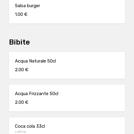
Salsa burger
1.00 €
Bibite
Acqua Naturale 50cl
2.00 €
Acqua Frizzante 50cl
2.00 €
Coca cola 33cl
Lattina