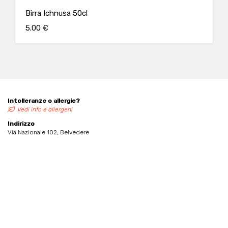
Birra Ichnusa 50cl
5.00 €
Intolleranze o allergie?
Vedi info e allergeni
Indirizzo
Via Nazionale 102, Belvedere