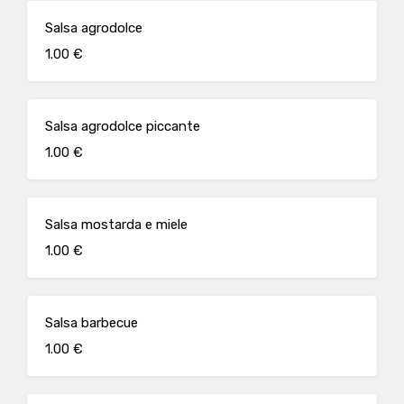
Salsa agrodolce
1.00 €
Salsa agrodolce piccante
1.00 €
Salsa mostarda e miele
1.00 €
Salsa barbecue
1.00 €