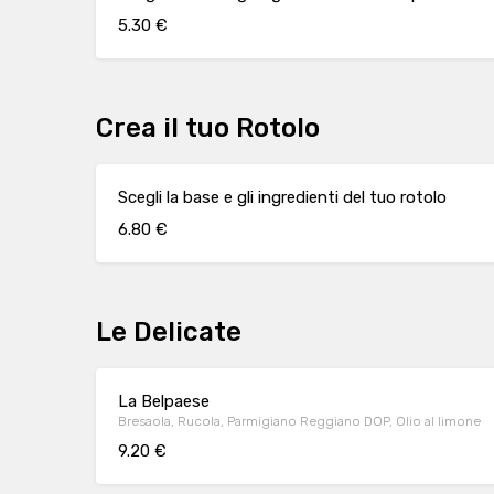
5.30 €
Crea il tuo Rotolo
Scegli la base e gli ingredienti del tuo rotolo
6.80 €
Le Delicate
La Belpaese
Bresaola, Rucola, Parmigiano Reggiano DOP, Olio al limone
9.20 €