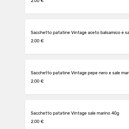
2.00 €
Sacchetto patatine Vintage aceto balsamico e s
2.00 €
Sacchetto patatine Vintage pepe nero e sale ma
2.00 €
Sacchetto patatine Vintage sale marino 40g
2.00 €