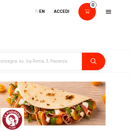
0
IT/
EN
ACCEDI