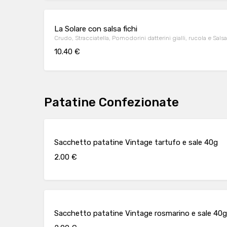
La Solare con salsa fichi
Crudo, Stracciatella, Pomodorini datterini gialli, rucola e Salsa 
10.40 €
Patatine Confezionate
Sacchetto patatine Vintage tartufo e sale 40g
2.00 €
Sacchetto patatine Vintage rosmarino e sale 40g