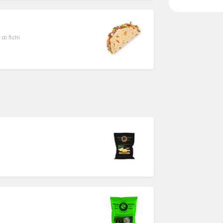
di fichi