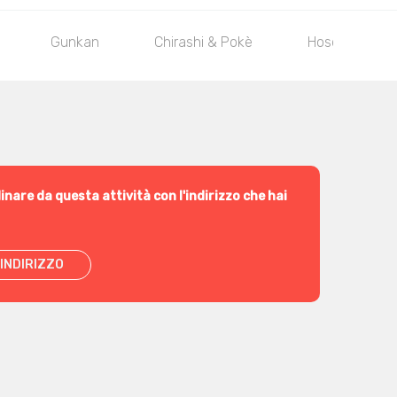
Gunkan
Chirashi & Pokè
Hosomaki
inare da questa attività con l'indirizzo che hai
INDIRIZZO