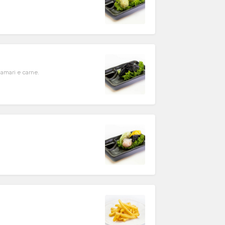
lamari e carne.