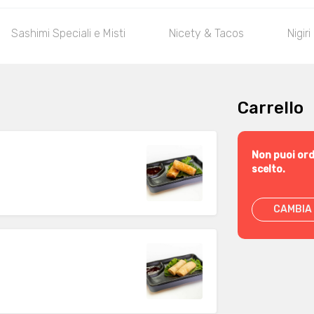
Sashimi Speciali e Misti
Nicety & Tacos
Nigiri
Carrello
Non puoi ord
scelto.
CAMBIA 