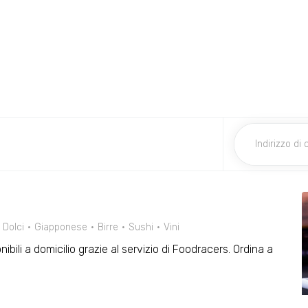
Dolci
Giapponese
Birre
Sushi
Vini
nibili a domicilio grazie al servizio di Foodracers. Ordina a