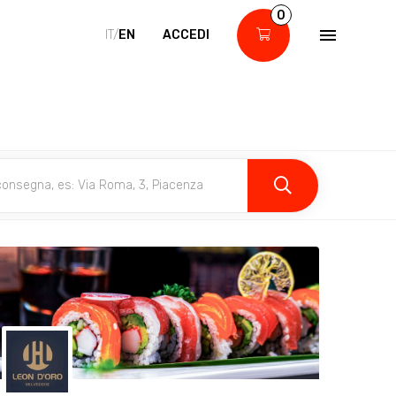
0
IT/
EN
ACCEDI