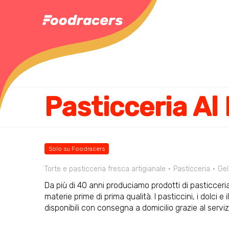
Pasticceria Al
Solo su Foodracers
Torte e pasticceria fresca artigianale
Pasticceria
Gel
Da più di 40 anni produciamo prodotti di pasticceria
materie prime di prima qualità. I pasticcini, i dolci 
disponibili con consegna a domicilio grazie al servi