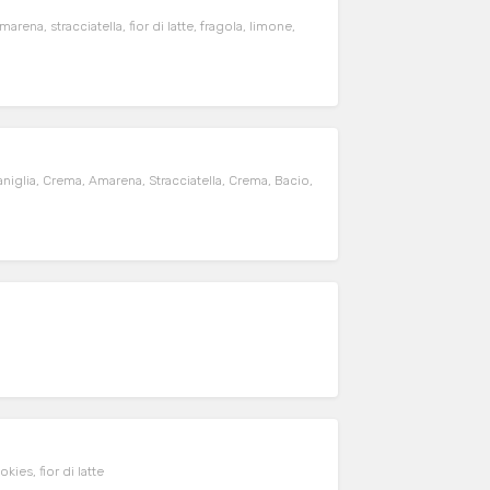
arena, stracciatella, fior di latte, fragola, limone,
aniglia, Crema, Amarena, Stracciatella, Crema, Bacio,
kies, fior di latte