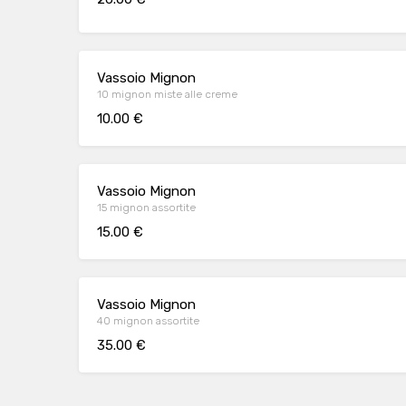
Vassoio Mignon
10 mignon miste alle creme
10.00 €
Vassoio Mignon
15 mignon assortite
15.00 €
Vassoio Mignon
40 mignon assortite
35.00 €