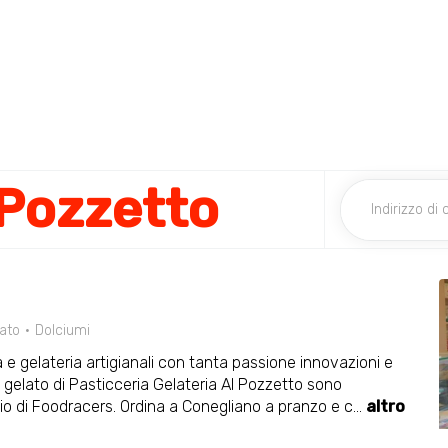
 Pozzetto
ato
Dolciumi
 e gelateria artigianali con tanta passione innovazioni e
e il gelato di Pasticceria Gelateria Al Pozzetto sono
zio di Foodracers. Ordina a Conegliano a pranzo e c
...
altro