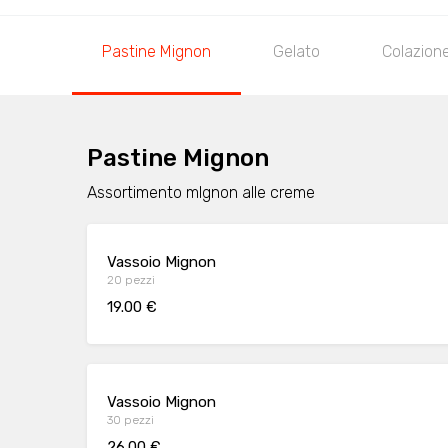
Pastine Mignon
Gelato
Colazion
Pastine Mignon
Assortimento mIgnon alle creme
Vassoio Mignon
20 pezzi
19.00 €
Vassoio Mignon
30 pezzi
26.00 €