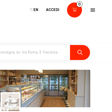
0
IT/
EN
ACCEDI