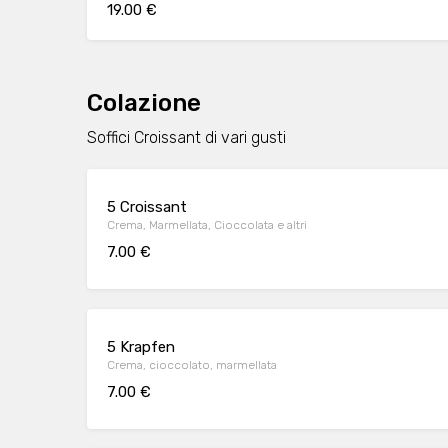
19.00 €
Colazione
Soffici Croissant di vari gusti
5 Croissant
Crema, Marmellata, Cioccolata e altri
7.00 €
5 Krapfen
Crema, cioccolato, marmellata
7.00 €