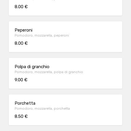
8.00 €
Peperoni
Pomodoro, mozzarella, peperoni
8.00 €
Polpa di granchio
Pomodoro, mozzarella, polpa di granchio
9.00 €
Porchetta
Pomodoro, mozzarella, porchetta
8.50 €