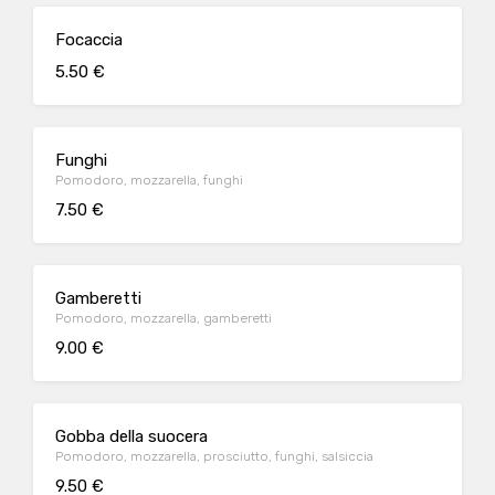
Focaccia
5.50 €
Funghi
Pomodoro, mozzarella, funghi
7.50 €
Gamberetti
Pomodoro, mozzarella, gamberetti
9.00 €
Gobba della suocera
Pomodoro, mozzarella, prosciutto, funghi, salsiccia
9.50 €