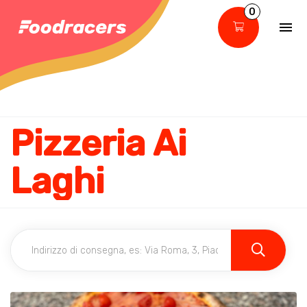
0
Pizzeria Ai
Laghi