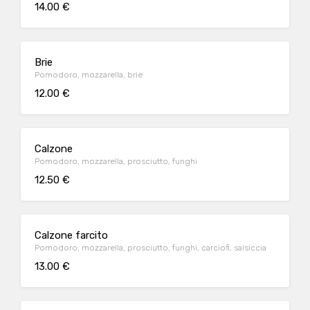
14.00 €
Brie
Pomodoro, mozzarella, brie
12.00 €
Calzone
Pomodoro, mozzarella, prosciutto, funghi
12.50 €
Calzone farcito
Pomodoro, mozzarella, prosciutto, funghi, carciofi, salsiccia
13.00 €