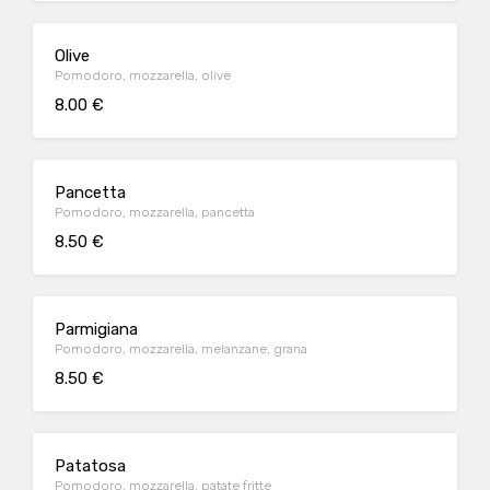
Olive
Pomodoro, mozzarella, olive
8.00 €
Pancetta
Pomodoro, mozzarella, pancetta
8.50 €
Parmigiana
Pomodoro, mozzarella, melanzane, grana
8.50 €
Patatosa
Pomodoro, mozzarella, patate fritte