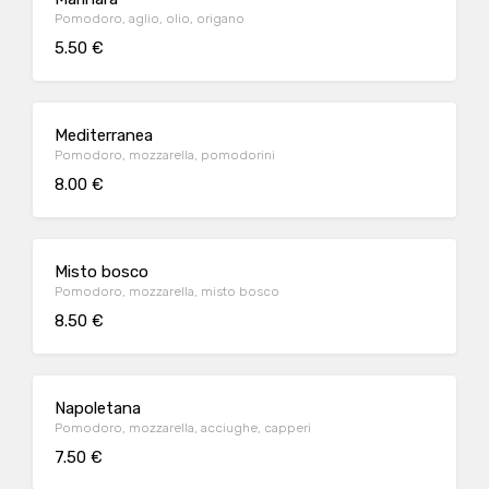
Pomodoro, aglio, olio, origano
5.50 €
Mediterranea
Pomodoro, mozzarella, pomodorini
8.00 €
Misto bosco
Pomodoro, mozzarella, misto bosco
8.50 €
Napoletana
Pomodoro, mozzarella, acciughe, capperi
7.50 €