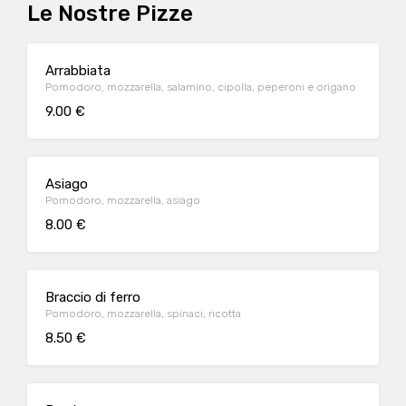
Le Nostre Pizze
Arrabbiata
Pomodoro, mozzarella, salamino, cipolla, peperoni e origano
9.00 €
Asiago
Pomodoro, mozzarella, asiago
8.00 €
Braccio di ferro
Pomodoro, mozzarella, spinaci, ricotta
8.50 €