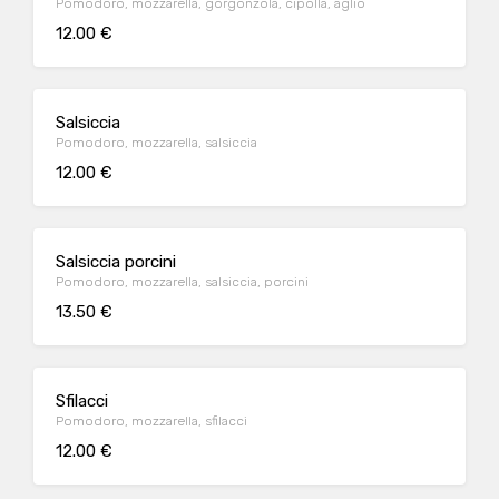
Pomodoro, mozzarella, gorgonzola, cipolla, aglio
12.00 €
Salsiccia
Pomodoro, mozzarella, salsiccia
12.00 €
Salsiccia porcini
Pomodoro, mozzarella, salsiccia, porcini
13.50 €
Sfilacci
Pomodoro, mozzarella, sfilacci
12.00 €