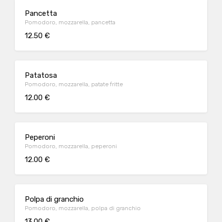
Pancetta
Pomodoro, mozzarella, pancetta
12.50 €
Patatosa
Pomodoro, mozzarella, patate fritte
12.00 €
Peperoni
Pomodoro, mozzarella, peperoni
12.00 €
Polpa di granchio
Pomodoro, mozzarella, polpa di granchio
13.00 €