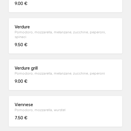
9.00 €
Verdure
Pomodoro, mozzarella, melanzane, zucchine, peperoni,
spinaci
9.50 €
Verdure grill
Pomodoro, mozzarella, melanzane, zucchine, peperoni
9.00 €
Viennese
Pomodoro, mozzarella, wurstel
7.50 €