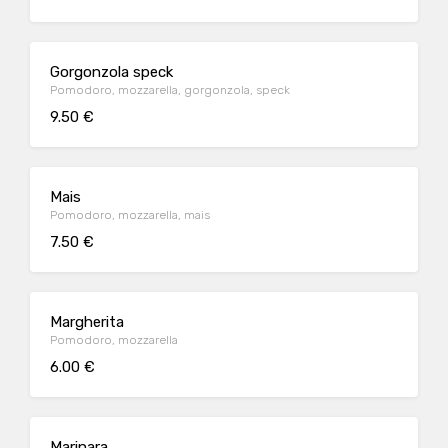
Gorgonzola speck
Pomodoro, mozzarella, gorgonzola, speck
9.50 €
Mais
Pomodoro, mozzarella, mais
7.50 €
Margherita
Pomodoro, mozzarella
6.00 €
Marinara