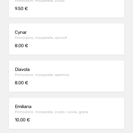
Pomodoro, mozzarella, crudo
9.50 €
Cynar
Pomodoro, mozzarella, carciofi
8.00 €
Diavola
Pomodoro, mozzarella, salamino
8.00 €
Emiliana
Pomodoro, mozzarella, crudo, rucola, grana
10.00 €