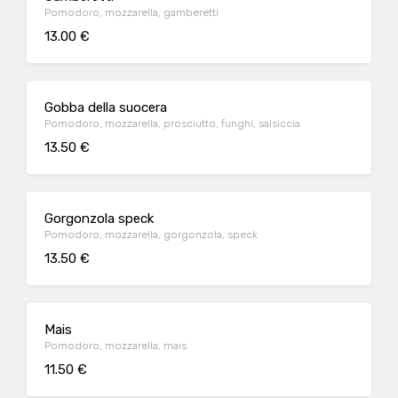
Pomodoro, mozzarella, gamberetti
13.00 €
Gobba della suocera
Pomodoro, mozzarella, prosciutto, funghi, salsiccia
13.50 €
Gorgonzola speck
Pomodoro, mozzarella, gorgonzola, speck
13.50 €
Mais
Pomodoro, mozzarella, mais
11.50 €