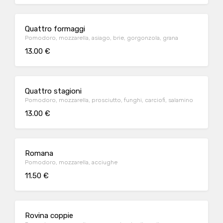
Quattro formaggi
Pomodoro, mozzarella, asiago, brie, gorgonzola, grana
13.00 €
Quattro stagioni
Pomodoro, mozzarella, prosciutto, funghi, carciofi, salamino
13.00 €
Romana
Pomodoro, mozzarella, acciughe
11.50 €
Rovina coppie