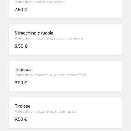
Pomodoro, mozzarella, spinaci
7.50 €
Stracchino e rucola
Pomodoro, mozzarella, stracchino, rucola
8.50 €
Tedesca
Pomodoro, mozzarella, wurstel, patate fritte
9.00 €
Tirolese
Pomodoro, mozzarella, wurstel, speck
9.50 €