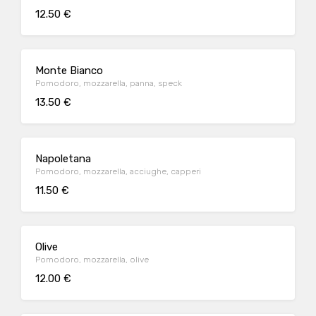
12.50 €
Monte Bianco
Pomodoro, mozzarella, panna, speck
13.50 €
Napoletana
Pomodoro, mozzarella, acciughe, capperi
11.50 €
Olive
Pomodoro, mozzarella, olive
12.00 €