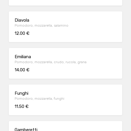
Diavola
Pomodoro, mozzarella, salamino
12.00 €
Emiliana
Pomodoro, mozzarella, crudo, rucola, grana
14.00 €
Funghi
Pomodoro, mozzarella, funghi
11.50 €
Gamberetti