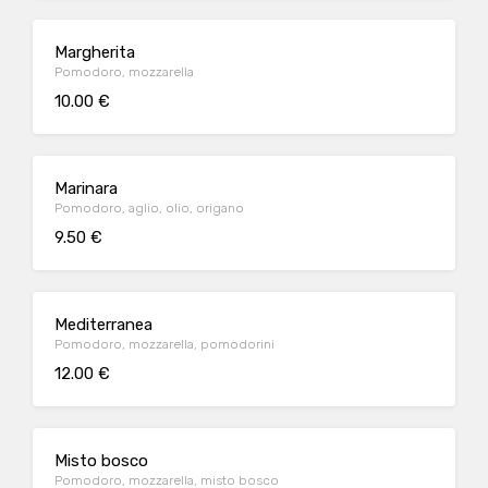
Margherita
Pomodoro, mozzarella
10.00 €
Marinara
Pomodoro, aglio, olio, origano
9.50 €
Mediterranea
Pomodoro, mozzarella, pomodorini
12.00 €
Misto bosco
Pomodoro, mozzarella, misto bosco