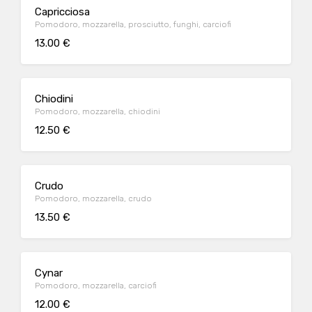
Capricciosa
Pomodoro, mozzarella, prosciutto, funghi, carciofi
13.00 €
Chiodini
Pomodoro, mozzarella, chiodini
12.50 €
Crudo
Pomodoro, mozzarella, crudo
13.50 €
Cynar
Pomodoro, mozzarella, carciofi
12.00 €