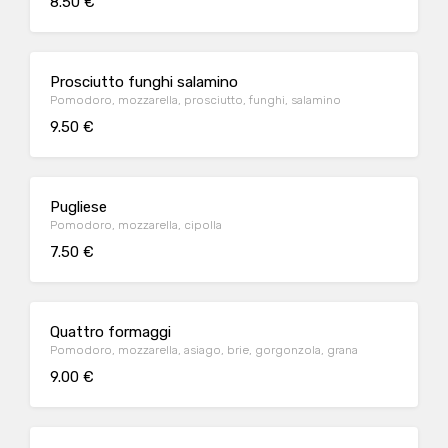
8.50 €
Prosciutto funghi salamino
Pomodoro, mozzarella, prosciutto, funghi, salamino
9.50 €
Pugliese
Pomodoro, mozzarella, cipolla
7.50 €
Quattro formaggi
Pomodoro, mozzarella, asiago, brie, gorgonzola, grana
9.00 €