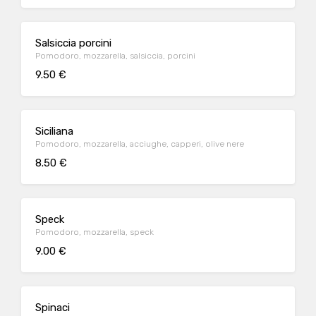
Salsiccia porcini
Pomodoro, mozzarella, salsiccia, porcini
9.50 €
Siciliana
Pomodoro, mozzarella, acciughe, capperi, olive nere
8.50 €
Speck
Pomodoro, mozzarella, speck
9.00 €
Spinaci