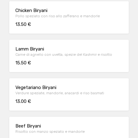
Chicken Biryani
Pollo speziato con riso allo zafferano e mandorle
13.50 €
Lamm Biryani
Carne di agnello con uvetta, spezie del Kashmir e risotto
15.50 €
Vegetariano Biryani
Verdure speziate, mandorle, anacardi e riso basmati
13.00 €
Beef Biryani
Risotto con manzo speziato e mandorle