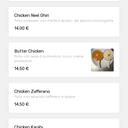
Chicken Neel Ghiri
Pollo preparato con menta e spinaci, dal sapore coinvolgente
14.00 €
Butter Chicken
Pollo con salsa di pomodoro, burro, crema
di anacardi
14.50 €
Chicken Zafferano
Pollo con salsa allo zafferano e spezie
14.50 €
Chicken Karahi