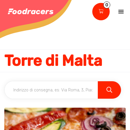
0
Torre di Malta