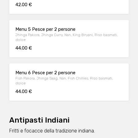
42.00 €
Menu 5 Pesce per 2 persone
Jhinga Pakora, Jhinga Curry, Nan, King Biryani, Riso basmati,
dolce
44.00 €
Menu 6 Pesce per 2 persone
Fish Pakora, Jhinga Saag, Nan, Fish Chillies, Riso basmati,
dolce
44.00 €
Antipasti Indiani
Fritti e focacce della tradizione indiana.