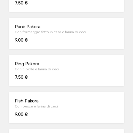
7.50 €
Panir Pakora
Con formaggio fatto in casa e farina di ceci
9.00 €
Ring Pakora
Con cipolle e farina di ceci
7.50 €
Fish Pakora
Con pesce e farina di ceci
9.00 €