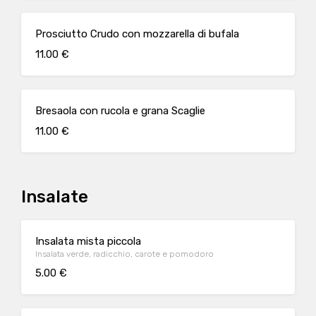
Prosciutto Crudo con mozzarella di bufala
11.00 €
Bresaola con rucola e grana Scaglie
11.00 €
Insalate
Insalata mista piccola
Insalata verde, radicchio, carote e pomodoro
5.00 €