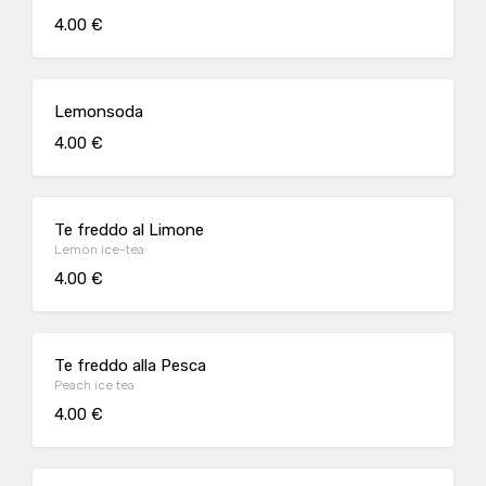
4.00 €
Lemonsoda
4.00 €
Te freddo al Limone
Lemon ice-tea
4.00 €
Te freddo alla Pesca
Peach ice tea
4.00 €