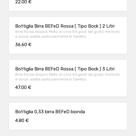
22.00 €
Bottiglia Birra BEFeD Rossa ( Tipo Bock ) 2 Litri
Birra Rossa doppio Malto di circa 6,5 gradi dal gusto morbido
e dolce, adatta particolarmente al Galletto.
36.60 €
Bottiglia Birra BEFeD Rossa ( Tipo Bock ) 3 Litri
Birra Rossa doppio Malto di circa 6,5 gradi dal gusto morbido
e dolce, adatta particolarmente al Galletto.
47.00 €
Bottiglia 0,33 birra BEFeD bionda
4.80 €