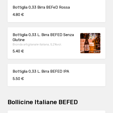
Bottiglia 0,33 Birra BEFeD Rossa
4.80 €
Bottiglia 0,33 L. Birra BEFED Senza
Glutine
Bionda artiglianale italiana, 5,2%vol.
5.40 €
Bottiglia 0,33 L. Birra BEFED IPA
5.50 €
Bollicine Italiane BEFED