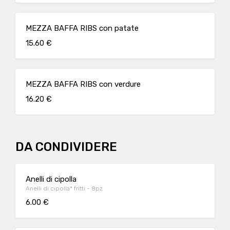
MEZZA BAFFA RIBS con patate
15.60 €
MEZZA BAFFA RIBS con verdure
16.20 €
DA CONDIVIDERE
Anelli di cipolla
Anelli di cipolla* fritti - 8pz
6.00 €