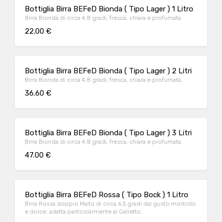
Bottiglia Birra BEFeD Bionda ( Tipo Lager ) 1 Litro
Birra Bionda di circa 4,8 gradi, fresca, chiara e profumata.
22.00 €
Bottiglia Birra BEFeD Bionda ( Tipo Lager ) 2 Litri
Birra Bionda di circa 4,8 gradi, fresca, chiara e profumata.
36.60 €
Bottiglia Birra BEFeD Bionda ( Tipo Lager ) 3 Litri
Birra Bionda di circa 4,8 gradi, fresca, chiara e profumata.
47.00 €
Bottiglia Birra BEFeD Rossa ( Tipo Bock ) 1 Litro
Birra Rossa doppio Malto di circa 6,5 gradi dal gusto morbido
e dolce, adatta particolarmente al Galletto.