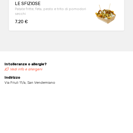
LE SFIZIOSE
Patate fritte, feta, pesto e trito di pomodori
secchi
7.20 €
Intolleranze o allergie?
Vedi info e allergeni
Indirizzo
Via Friuli 11/a, San Vendemiano