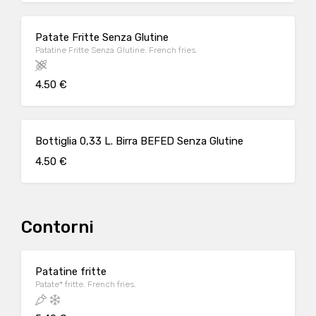
Patate Fritte Senza Glutine
Patatine Fritte Senza Glutine. French fries.
4.50 €
Bottiglia 0,33 L. Birra BEFED Senza Glutine
4.50 €
Contorni
Patatine fritte
Patate* fritte. French fries.