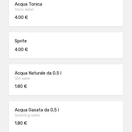
Acqua Tonica
Tonic Water
4.00 €
Sprite
4.00 €
Acqua Naturale da 0,5 l
Still water
1.80 €
Acqua Gasata da 0,5 l
Sparkling water
1.80 €