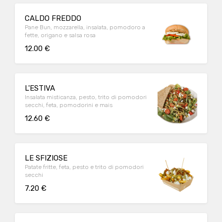
CALDO FREDDO
Pane Bun, mozzarella, insalata, pomodoro a
fette, origano e salsa rosa
12.00 €
L'ESTIVA
Insalata misticanza, pesto, trito di pomodori
secchi, feta, pomodorini e mais
12.60 €
LE SFIZIOSE
Patate fritte, feta, pesto e trito di pomodori
secchi
7.20 €