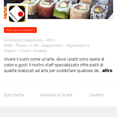
Solo su Foodracers
Ristorante Giapponese
Primi
Piatti
Pesce
Fritti
Giapponese
Vegetariano e
Vegano
Sushi
Insalate
Vivere il sushi come un'arte, dove i piatti sono opere di
colori e gusti. Il nostro staff specializzato offre piatti di
qualità realizzati ad arte per soddisfare qualsiasi de
...
altro
Bacchette
Antipasti e Snack
Sashimi