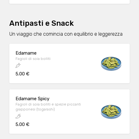
Antipasti e Snack
Un viaggio che comincia con equilibrio e leggerezza
Edamame
Fagioli di soia bolliti
5.00 €
Edamame Spicy
Fagioli di soia bolliti e spezie piccanti
giapponesi (togarashi)
5.00 €