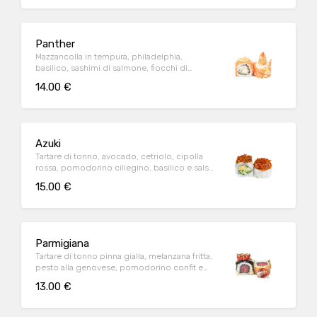
Panther
Mazzancolla in tempura, philadelphia,
basilico, sashimi di salmone, fiocchi di
tempura e salsa teriyaki
14.00 €
Azuki
Tartare di tonno, avocado, cetriolo, cipolla
rossa, pomodorino ciliegino, basilico e salsa
sriracha
15.00 €
Parmigiana
Tartare di tonno pinna gialla, melanzana fritta,
pesto alla genovese, pomodorino confit e
parmigiano
13.00 €