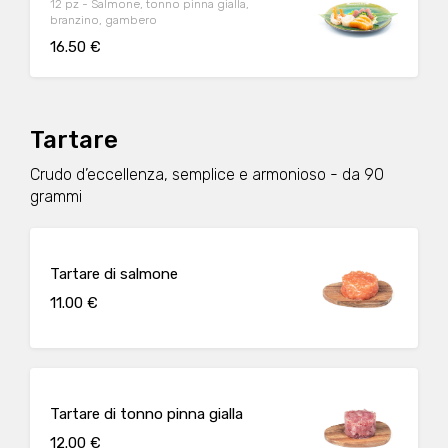
12 pz - Salmone, tonno pinna gialla,
branzino, gambero
16.50 €
Tartare
Crudo d’eccellenza, semplice e armonioso - da 90
grammi
Tartare di salmone
11.00 €
Tartare di tonno pinna gialla
12.00 €