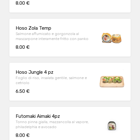
8.00 €
Hoso Zola Temp
Salmone affumicato e gorgonzola al
mascarpone interamente fritto con panko
8.00 €
Hoso Jungle 4 pz
Foglio di riso, insalata gentile, salmone e
cetriolo
6.50 €
Futomaki Aimaki 4pz
Tonno pinna gialla, mazzancolla al vapore,
philadelphia e avocado
8.00 €