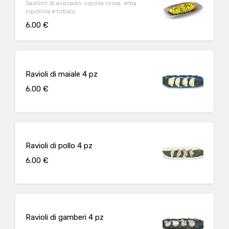
Sashimi di avocado, cipolla rossa, erba
cipollina e tobiko
6.00 €
Ravioli di maiale 4 pz
6.00 €
Ravioli di pollo 4 pz
6.00 €
Ravioli di gamberi 4 pz