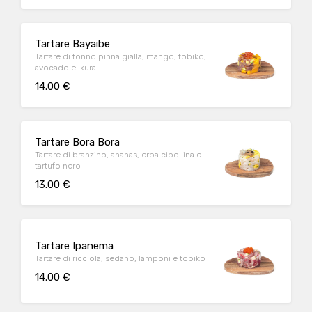
Tartare Bayaibe
Tartare di tonno pinna gialla, mango, tobiko,
avocado e ikura
14.00 €
Tartare Bora Bora
Tartare di branzino, ananas, erba cipollina e
tartufo nero
13.00 €
Tartare Ipanema
Tartare di ricciola, sedano, lamponi e tobiko
14.00 €