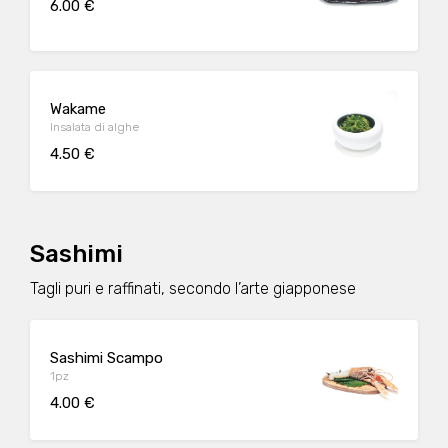
6.00 €
Wakame
Insalata di alghe
4.50 €
Sashimi
Tagli puri e raffinati, secondo l’arte giapponese
Sashimi Scampo
1pz
4.00 €