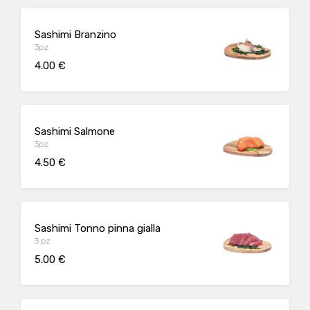
Sashimi Branzino
3pz
4.00 €
Sashimi Salmone
3pz
4.50 €
Sashimi Tonno pinna gialla
3 pz
5.00 €