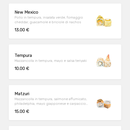
New Mexico
Pollo in tempura, insalata verde, fomaggio
cheddar, guacamole e briciole di nachos
13.00 €
Tempura
Mazzancolla in tempura, mayo e salsa teriyaki
10.00 €
Matzuri
Mazzancolla in tempura, salmone affumicato,
philadelphia, mayo giapponese e carpaccio
di tartufo nero
15.00 €