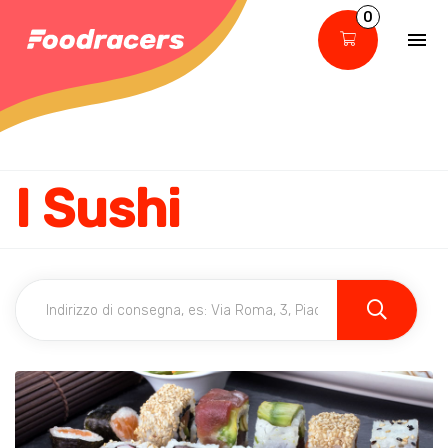
0
I Sushi