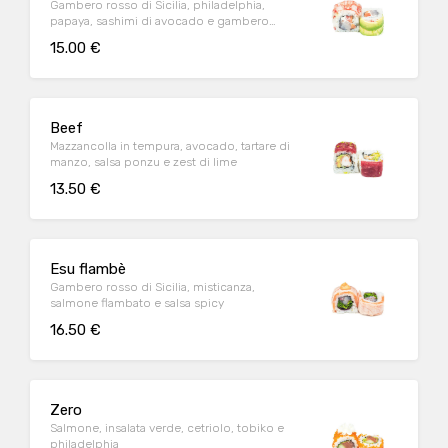
Gambero rosso di Sicilia, philadelphia,
papaya, sashimi di avocado e gambero
crudo
15.00 €
Beef
Mazzancolla in tempura, avocado, tartare di
manzo, salsa ponzu e zest di lime
13.50 €
Esu flambè
Gambero rosso di Sicilia, misticanza,
salmone flambato e salsa spicy
16.50 €
Zero
Salmone, insalata verde, cetriolo, tobiko e
philadelphia