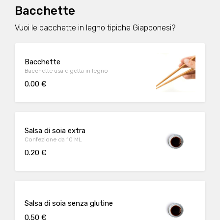
Bacchette
Vuoi le bacchette in legno tipiche Giapponesi?
Bacchette
Bacchette usa e getta in legno
0.00 €
Salsa di soia extra
Confezione da 10 ML
0.20 €
Salsa di soia senza glutine
0.50 €