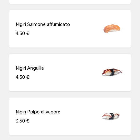
Nigiri Salmone affumicato
4.50 €
Nigiri Anguilla
4.50 €
Nigiri Polpo al vapore
3.50 €