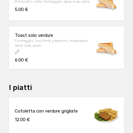
Prosciutto cotto, formaggio, salsa rosa, pane
5.00 €
Toast solo verdure
Formaggio, zucchine, peperoni, melanzane,
salsa rosa, pane
6.00 €
I piatti
Cotoletta con verdure grigliate
12.00 €