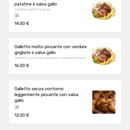
patatine e salsa gallo
Galletto patatine salsa
14.00 €
Galletto molto piccante con verdure
grigliate e salsa gallo
Galletto zucchine peperoni melanzane salsa
16.00 €
Galletto senza contorno
leggermente piccante con salsa
gallo
12.00 €