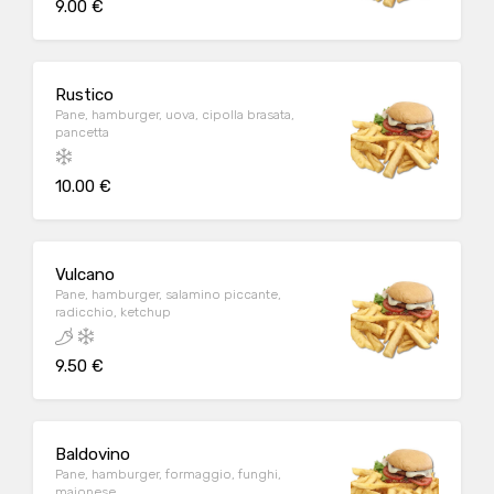
9.00 €
Rustico
Pane, hamburger, uova, cipolla brasata,
pancetta
10.00 €
Vulcano
Pane, hamburger, salamino piccante,
radicchio, ketchup
9.50 €
Baldovino
Pane, hamburger, formaggio, funghi,
maionese