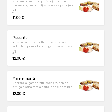
Mozzarella, verdure grigliate (zucchine,
melanzane, peperoni) salsa rosa a parte (non
è possibile togliere la mozzarella)
11.00 €
Piccante
Mozzarella, prosc.cotto, uova, spianata,
radicchio, pomodoro, origano, salsa rosa a
parte (non è possibile togliere la mozzarella)
12.00 €
Mare e monti
Mozzarella, gamberetti, speck, zucchine,
lattuga e salsa rosa a parte (non è possibile
togliere la mozzarella)
12.00 €