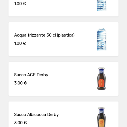
1.00 €
Acqua frizzante 50 cl (plastica)
1.00 €
Succo ACE Derby
3.00 €
Succo Albicocca Derby
3.00 €