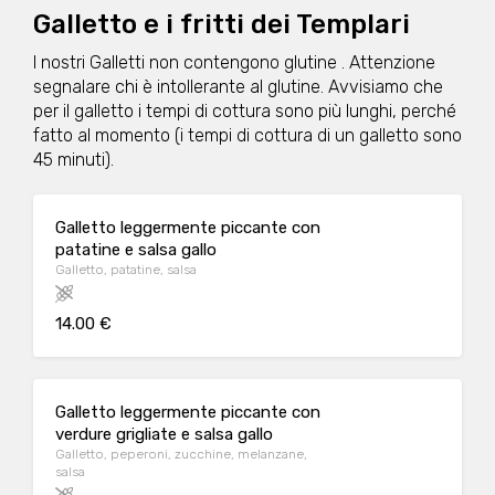
Galletto e i fritti dei Templari
I nostri Galletti non contengono glutine . Attenzione
segnalare chi è intollerante al glutine. Avvisiamo che
per il galletto i tempi di cottura sono più lunghi, perché
fatto al momento (i tempi di cottura di un galletto sono
45 minuti).
Galletto leggermente piccante con
patatine e salsa gallo
Galletto, patatine, salsa
14.00 €
Galletto leggermente piccante con
verdure grigliate e salsa gallo
Galletto, peperoni, zucchine, melanzane,
salsa