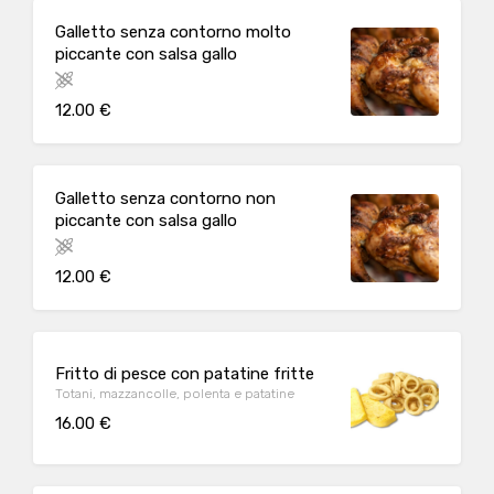
Galletto senza contorno molto
piccante con salsa gallo
12.00 €
Galletto senza contorno non
piccante con salsa gallo
12.00 €
Fritto di pesce con patatine fritte
Totani, mazzancolle, polenta e patatine
16.00 €