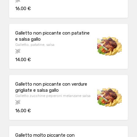
16.00 €
Galletto non piccante con patatine
e salsa gallo
Galletto, patatine, salsa
14.00 €
Galletto non piccante con verdure
grigliate e salsa gallo
Galletto zucchine peperoni melanzane salsa
16.00 €
Galletto molto piccante con