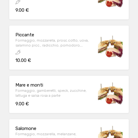
9.00 €
Piccante
Formaggio, mozzarella, prosc.cotto, uova,
salamino picc., radicchio, pomodoro,
origano, salsa rosa
10.00 €
Mare e monti
Formaggio, gamberetti, speck, zucchine,
lattuga e salsa rosa a parte
9.00 €
Salomone
Formaggio, mozzarella, melanzane,