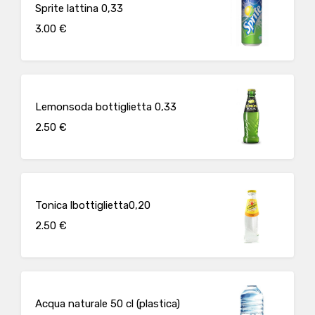
Sprite lattina 0,33
3.00 €
Lemonsoda bottiglietta 0,33
2.50 €
Tonica lbottiglietta0,20
2.50 €
Acqua naturale 50 cl (plastica)