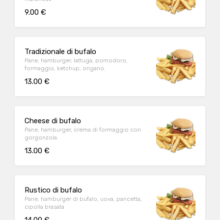
9.00 €
Tradizionale di bufalo
Pane, hamburger, lattuga, pomodoro,
formaggio, ketchup, origano.
13.00 €
Cheese di bufalo
Pane, hamburger, crema di formaggio con
gorgonzola.
13.00 €
Rustico di bufalo
Pane, hamburger di bufalo, uova, pancetta,
cipolla brasata