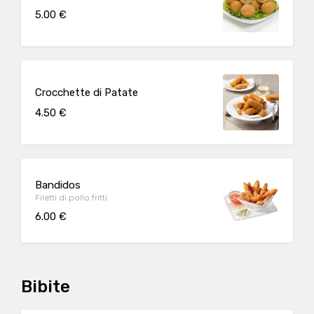
5.00 €
Crocchette di Patate
4.50 €
Bandidos
Filetti di pollo fritti
6.00 €
Bibite