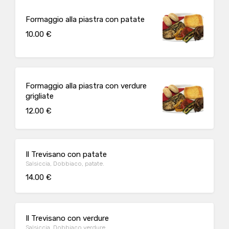
Formaggio alla piastra con patate
10.00 €
Formaggio alla piastra con verdure
grigliate
12.00 €
Il Trevisano con patate
Salsiccia, Dobbiaco, patate.
14.00 €
Il Trevisano con verdure
Salsiccia ,Dobbiaco verdure.