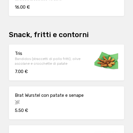
16.00 €
Snack, fritti e contorni
Tris
Bandidos (straccetti di pollo fritti), olive
ascolane e crocchette di patate
7.00 €
Brat Wurstel con patate e senape
5.50 €