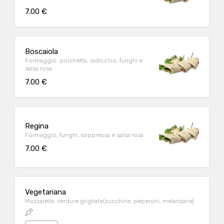
7.00 €
Boscaiola
Formaggio, porchetta, radicchio, funghi e
salsa rosa
7.00 €
Regina
Formaggio, funghi, soppressa e salsa rosa
7.00 €
Vegetariana
Mozzarella, verdure grigliate(zucchine, peperoni, melanzane)