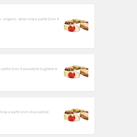
 origano, salsa rosa a parte (non è
 parte (non è possibile togliere la
rosa a parte (non è possibile