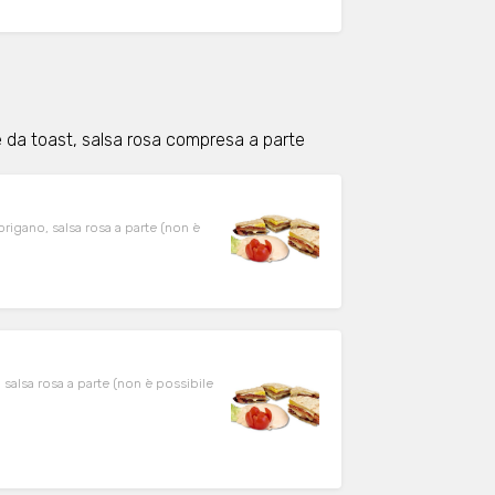
e da toast, salsa rosa compresa a parte
rigano, salsa rosa a parte (non è
 salsa rosa a parte (non è possibile