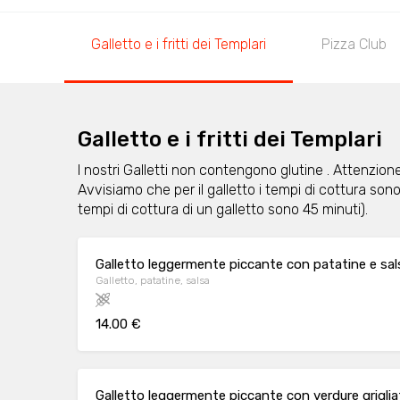
Galletto e i fritti dei Templari
Pizza Club
Galletto e i fritti dei Templari
I nostri Galletti non contengono glutine . Attenzione
Avvisiamo che per il galletto i tempi di cottura son
tempi di cottura di un galletto sono 45 minuti).
Galletto leggermente piccante con patatine e sal
Galletto, patatine, salsa
14.00 €
Galletto leggermente piccante con verdure grigliat