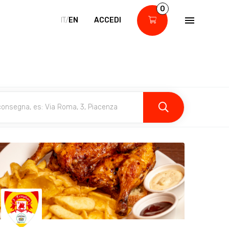
0
IT/
EN
ACCEDI