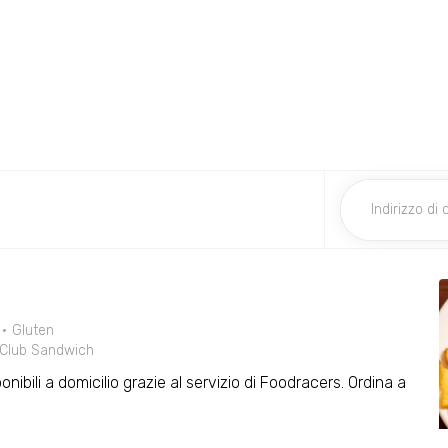
Gluten
Club Sandwich
ponibili a domicilio grazie al servizio di Foodracers. Ordina a