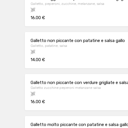
Galletto, peperoni, zucchine, melanzane, salsa
16.00 €
Galletto non piccante con patatine e salsa gallo
Galletto, patatine, salsa
14.00 €
Galletto non piccante con verdure grigliate e salsa
Galletto zucchine peperoni melanzane salsa
16.00 €
Galletto molto piccante con patatine e salsa gall