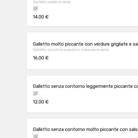
Galletto patatine salsa
14.00 €
Galletto molto piccante con verdure grigliate e sa
Galletto zucchine peperoni melanzane salsa
16.00 €
Galletto senza contorno leggermente piccante co
12.00 €
Galletto senza contorno molto piccante con salsa