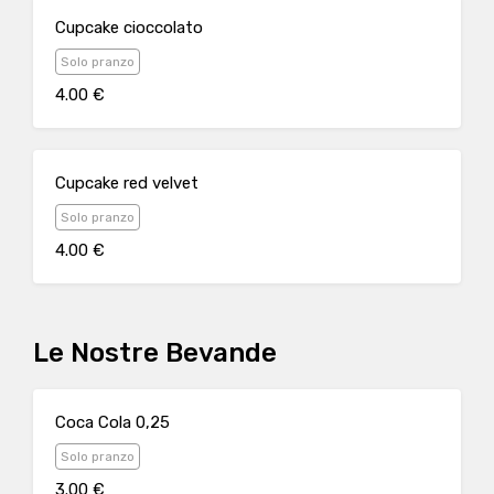
Cupcake cioccolato
Solo pranzo
4.00 €
Cupcake red velvet
Solo pranzo
4.00 €
Le Nostre Bevande
Coca Cola 0,25
Solo pranzo
3.00 €