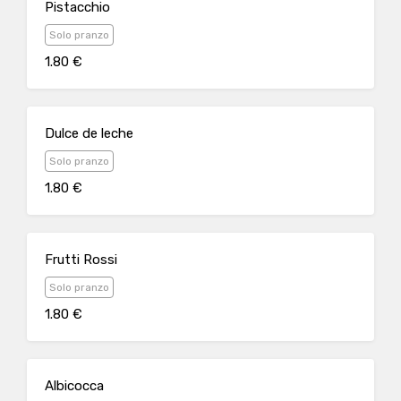
Pistacchio
Solo pranzo
1.80 €
Dulce de leche
Solo pranzo
1.80 €
Frutti Rossi
Solo pranzo
1.80 €
Albicocca