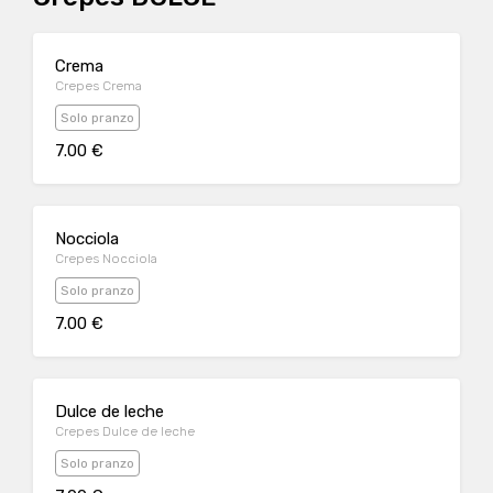
Crema
Crepes Crema
Solo pranzo
7.00 €
Nocciola
Crepes Nocciola
Solo pranzo
7.00 €
Dulce de leche
Crepes Dulce de leche
Solo pranzo