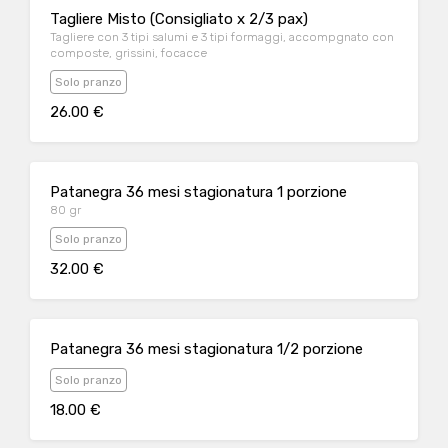
Tagliere Misto (Consigliato x 2/3 pax)
Tagliere con 3 tipi salumi e 3 tipi formaggi, accompgnato con
composte, grissini, focacce
Solo pranzo
26.00 €
Patanegra 36 mesi stagionatura 1 porzione
80 gr
Solo pranzo
32.00 €
Patanegra 36 mesi stagionatura 1/2 porzione
Solo pranzo
18.00 €