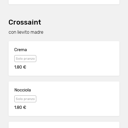
Crossaint
con lievito madre
Crema
Solo pranzo
1.80 €
Nocciola
Solo pranzo
1.80 €