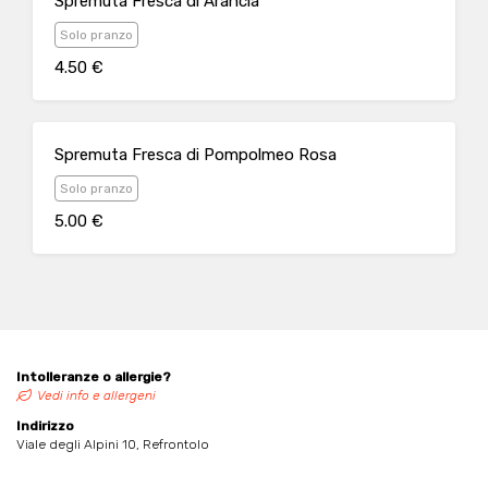
Spremuta Fresca di Arancia
Solo pranzo
4.50 €
Spremuta Fresca di Pompolmeo Rosa
Solo pranzo
5.00 €
Intolleranze o allergie?
Vedi info e allergeni
Indirizzo
Viale degli Alpini 10, Refrontolo