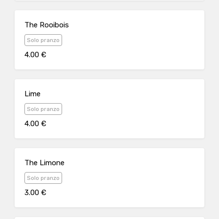
The Rooibois
Solo pranzo
4.00 €
Lime
Solo pranzo
4.00 €
The Limone
Solo pranzo
3.00 €