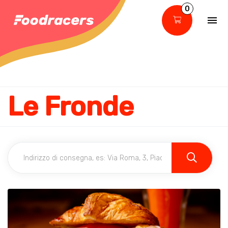
0
Le Fronde