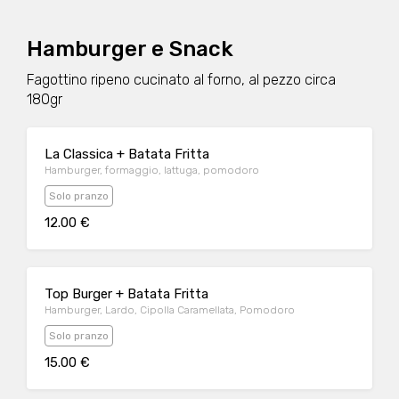
Hamburger e Snack
Fagottino ripeno cucinato al forno, al pezzo circa
180gr
La Classica + Batata Fritta
Hamburger, formaggio, lattuga, pomodoro
Solo pranzo
12.00 €
Top Burger + Batata Fritta
Hamburger, Lardo, Cipolla Caramellata, Pomodoro
Solo pranzo
15.00 €