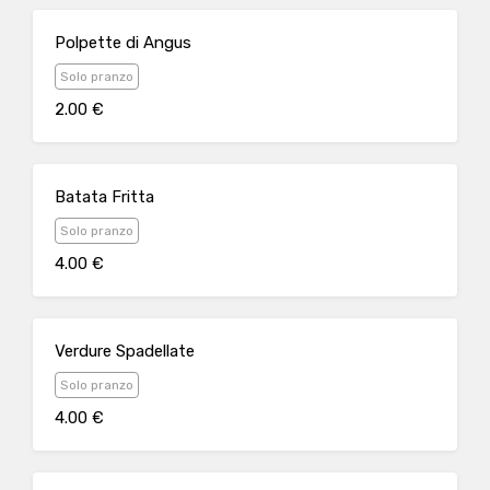
Polpette di Angus
Solo pranzo
2.00 €
Batata Fritta
Solo pranzo
4.00 €
Verdure Spadellate
Solo pranzo
4.00 €