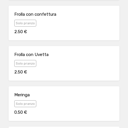
Frolla con confettura
Solo pranzo
2.50 €
Frolla con Uvetta
Solo pranzo
2.50 €
Meringa
Solo pranzo
0.50 €