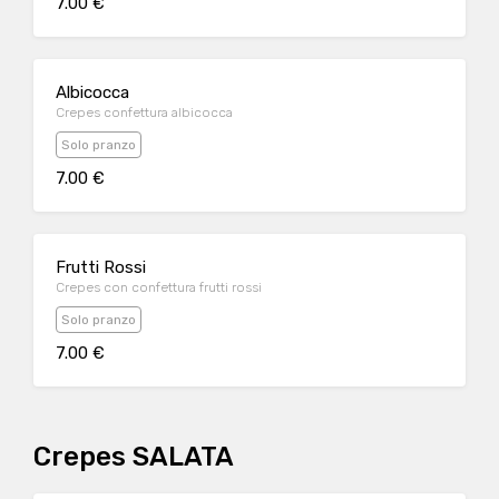
7.00 €
Albicocca
Crepes confettura albicocca
Solo pranzo
7.00 €
Frutti Rossi
Crepes con confettura frutti rossi
Solo pranzo
7.00 €
Crepes SALATA