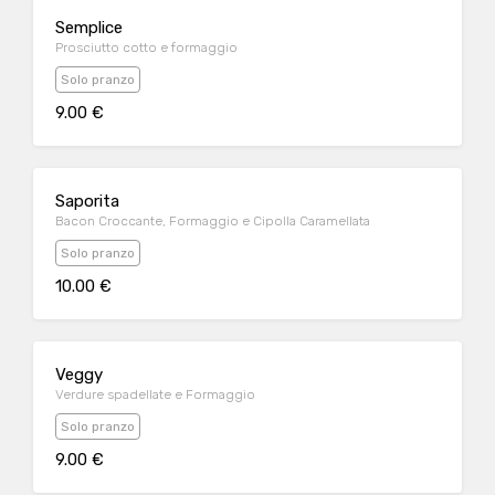
Semplice
Prosciutto cotto e formaggio
Solo pranzo
9.00 €
Saporita
Bacon Croccante, Formaggio e Cipolla Caramellata
Solo pranzo
10.00 €
Veggy
Verdure spadellate e Formaggio
Solo pranzo
9.00 €