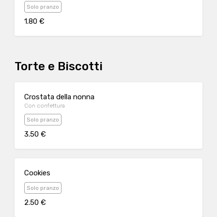
Solo pranzo
1.80 €
Torte e Biscotti
Crostata della nonna
Con confettura
Solo pranzo
3.50 €
Cookies
Solo pranzo
2.50 €