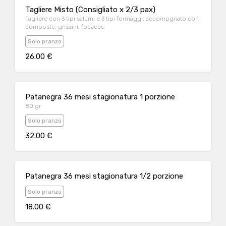
Tagliere Misto (Consigliato x 2/3 pax)
Tagliere con 3 tipi salumi e 3 tipi formaggi, accompgnato con
composte, grissini, focacce
Solo pranzo
26.00 €
Patanegra 36 mesi stagionatura 1 porzione
80 gr
Solo pranzo
32.00 €
Patanegra 36 mesi stagionatura 1/2 porzione
Solo pranzo
18.00 €