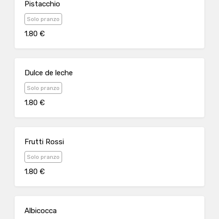
Pistacchio
Solo pranzo
1.80 €
Dulce de leche
Solo pranzo
1.80 €
Frutti Rossi
Solo pranzo
1.80 €
Albicocca