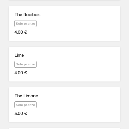
The Rooibois
Solo pranzo
4.00 €
Lime
Solo pranzo
4.00 €
The Limone
Solo pranzo
3.00 €