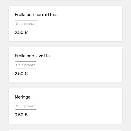
Frolla con confettura
Solo pranzo
2.50 €
Frolla con Uvetta
Solo pranzo
2.50 €
Meringa
Solo pranzo
0.50 €