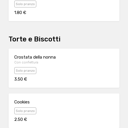
Solo pranzo
1.80 €
Torte e Biscotti
Crostata della nonna
Con confettura
Solo pranzo
3.50 €
Cookies
Solo pranzo
2.50 €