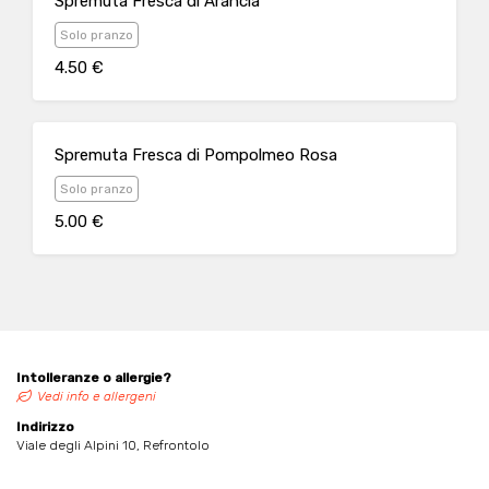
Spremuta Fresca di Arancia
Solo pranzo
4.50 €
Spremuta Fresca di Pompolmeo Rosa
Solo pranzo
5.00 €
Intolleranze o allergie?
Vedi info e allergeni
Indirizzo
Viale degli Alpini 10, Refrontolo