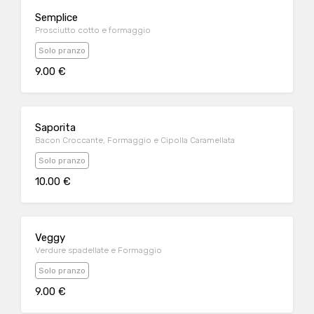
Semplice
Prosciutto cotto e formaggio
Solo pranzo
9.00 €
Saporita
Bacon Croccante, Formaggio e Cipolla Caramellata
Solo pranzo
10.00 €
Veggy
Verdure spadellate e Formaggio
Solo pranzo
9.00 €