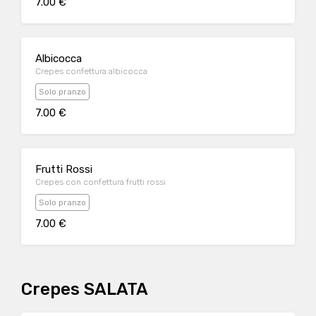
7.00 €
Albicocca
Crepes confettura albicocca
Solo pranzo
7.00 €
Frutti Rossi
Crepes con confettura frutti rossi
Solo pranzo
7.00 €
Crepes SALATA