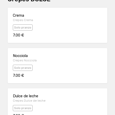
Crema
Crepes Crema
Solo pranzo
7.00 €
Nocciola
Crepes Nocciola
Solo pranzo
7.00 €
Dulce de leche
Crepes Dulce de leche
Solo pranzo