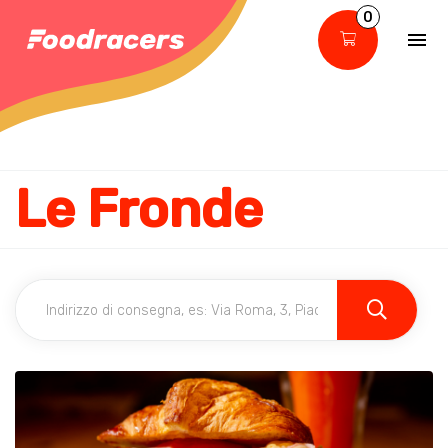
0
Le Fronde