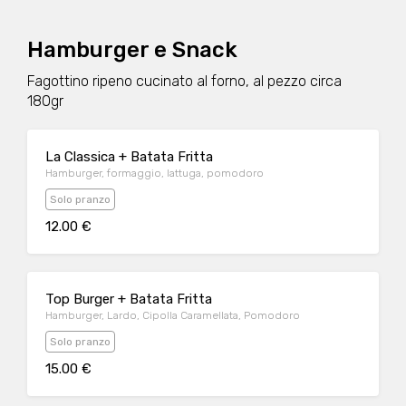
Hamburger e Snack
Fagottino ripeno cucinato al forno, al pezzo circa
180gr
La Classica + Batata Fritta
Hamburger, formaggio, lattuga, pomodoro
Solo pranzo
12.00 €
Top Burger + Batata Fritta
Hamburger, Lardo, Cipolla Caramellata, Pomodoro
Solo pranzo
15.00 €