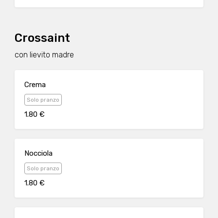
Crossaint
con lievito madre
Crema
Solo pranzo
1.80 €
Nocciola
Solo pranzo
1.80 €