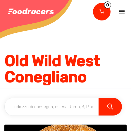
0
Old Wild West
Conegliano