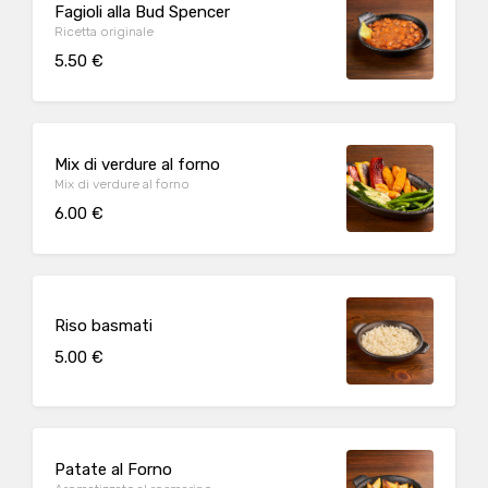
Fagioli alla Bud Spencer
Ricetta originale
5.50 €
Mix di verdure al forno
Mix di verdure al forno
6.00 €
Riso basmati
5.00 €
Patate al Forno