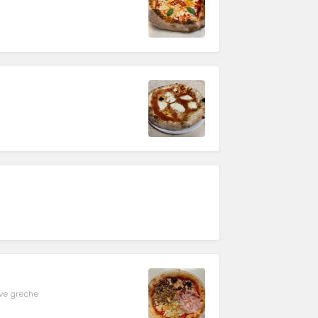
ive greche