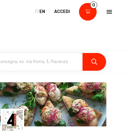
0
IT/
EN
ACCEDI