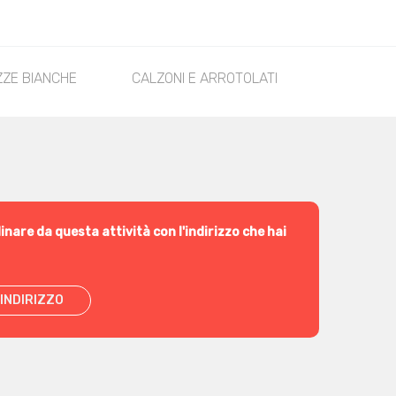
ZZE BIANCHE
CALZONI E ARROTOLATI
CONTORNO
inare da questa attività con l'indirizzo che hai
INDIRIZZO