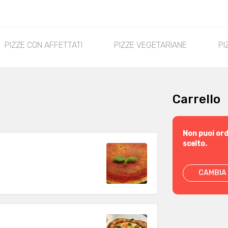
PIZZE CON AFFETTATI
PIZZE VEGETARIANE
PI
Carrello
o
Non puoi ord
scelto.
CAMBIA 