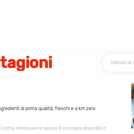
Stagioni
gredienti di prima qualità, freschi e a km zero.
 potrai selezionare le opzioni di consegna disponibili in