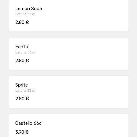
Lemon Soda
Lattina 33 cl
2.80 €
Fanta
Lattina 33 cl
2.80 €
Sprite
Lattina 33 cl
2.80 €
Castello 66cl
3.90 €