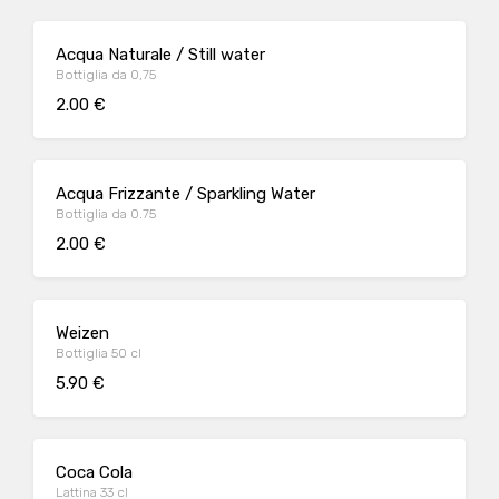
Acqua Naturale / Still water
Bottiglia da 0,75
2.00 €
Acqua Frizzante / Sparkling Water
Bottiglia da 0.75
2.00 €
Weizen
Bottiglia 50 cl
5.90 €
Coca Cola
Lattina 33 cl