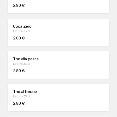
2.80 €
Coca Zero
Lattina 33 cl
2.80 €
The alla pesca
Lattina 33 cl
2.80 €
The al limone
Lattina 33 cl
2.80 €