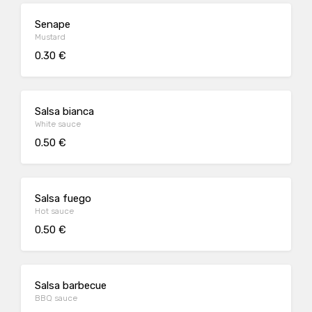
Senape
Mustard
0.30 €
Salsa bianca
White sauce
0.50 €
Salsa fuego
Hot sauce
0.50 €
Salsa barbecue
BBQ sauce