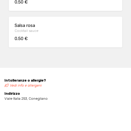
0.50 €
Salsa rosa
Cocktail sauce
0.50 €
Intolleranze o allergie?
Vedi info e allergeni
Indirizzo
Viale Italia 253, Conegliano