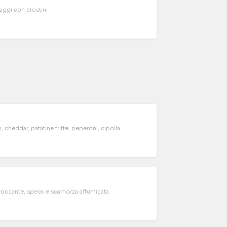
aggi con crostini
 cheddar, patatine fritte, peperoni, cipolla
croccante, speck e scamorza affumicata