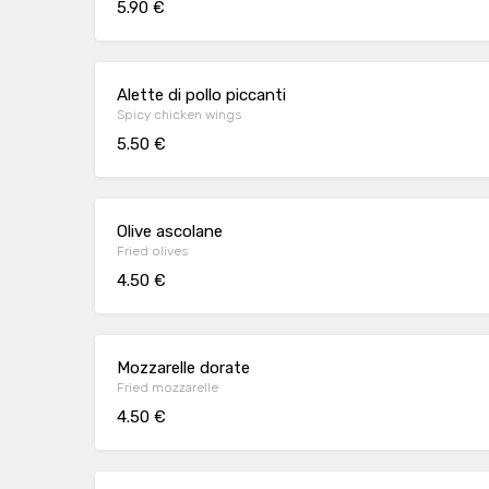
5.90 €
Alette di pollo piccanti
Spicy chicken wings
5.50 €
Olive ascolane
Fried olives
4.50 €
Mozzarelle dorate
Fried mozzarelle
4.50 €