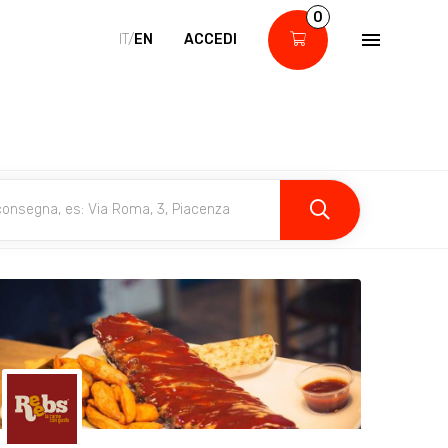
0
IT/
EN
ACCEDI