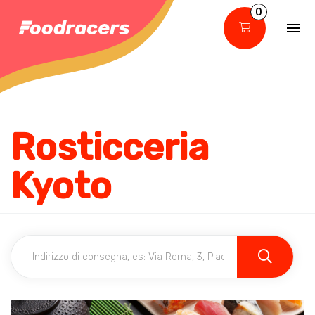
0
Rosticceria
Kyoto