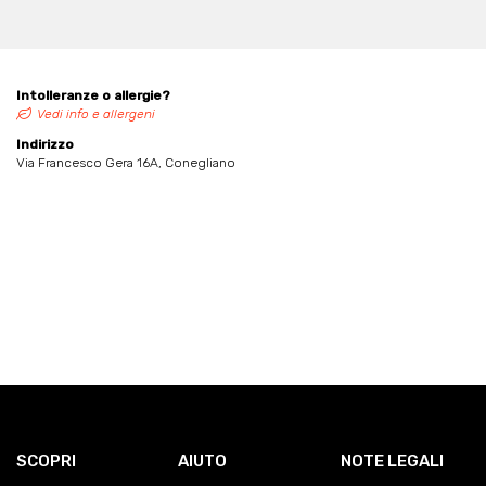
Intolleranze o allergie?
Vedi info e allergeni
Indirizzo
Via Francesco Gera 16A, Conegliano
SCOPRI
AIUTO
NOTE LEGALI