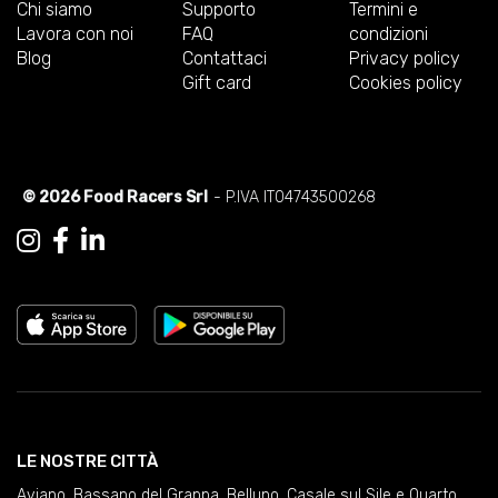
Chi siamo
Supporto
Termini e
Lavora con noi
FAQ
condizioni
Blog
Contattaci
Privacy policy
Gift card
Cookies policy
© 2026 Food Racers Srl
- P.IVA IT04743500268
LE NOSTRE CITTÀ
Aviano
,
Bassano del Grappa
,
Belluno
,
Casale sul Sile e Quarto