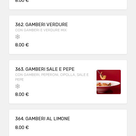
8.00 €
362. GAMBERI VERDURE
CON GAMBERI E VERDURE MIX
8.00 €
363. GAMBERI SALE E PEPE
CON GAMBERI, PEPERONI, CIPOLLA, SALE E
PEPE
8.00 €
364. GAMBERI AL LIMONE
8.00 €