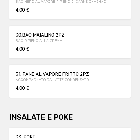
BAO NERO AL VAPORE RIPIENO DI CARNE CHASHAO
4.00 €
30.BAO MAIALINO 2PZ
BAO RIPIENO ALLA CREMA
4.00 €
31. PANE AL VAPORE FRITTO 2PZ
ACCOMPAGNATO DA LATTE CONDENSATO
4.00 €
INSALATE E POKE
33. POKE