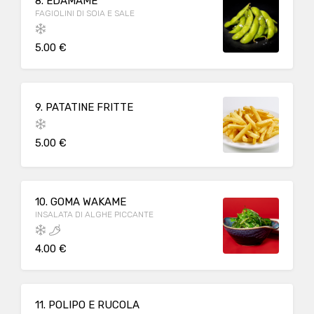
8. EDAMAME
FAGIOLINI DI SOIA E SALE
5.00 €
9. PATATINE FRITTE
5.00 €
10. GOMA WAKAME
INSALATA DI ALGHE PICCANTE
4.00 €
11. POLIPO E RUCOLA