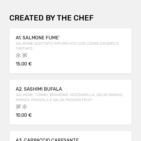
CREATED BY THE CHEF
A1. SALMONE FUME'
SALMONE SCOTTATO AFFUMICATO CON LEGNO D'ACERO E
TARTUFO
15.00 €
A2. SASHIMI BUFALA
SALMONE, TONNO, BRANZINO, MOZZARELLA, SALSA MANGO,
MANGO, FRAGOLA E SALSA PASSION FRUIT
10.00 €
A3. CARPACCIO CAPESANTE