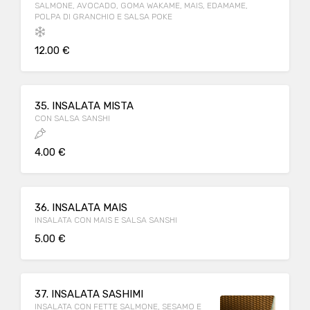
SALMONE, AVOCADO, GOMA WAKAME, MAIS, EDAMAME,
POLPA DI GRANCHIO E SALSA POKE
12.00 €
35. INSALATA MISTA
CON SALSA SANSHI
4.00 €
36. INSALATA MAIS
INSALATA CON MAIS E SALSA SANSHI
5.00 €
37. INSALATA SASHIMI
INSALATA CON FETTE SALMONE, SESAMO E