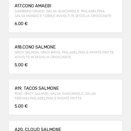
A17.CONO AMAEBI
GAMBERO CRUDO, SALSA GUACAMOLE, PHILADELPHIA,
SALSA MANGO E TOBIKO AVVOLTI IN SFOGLIA CROCCANTE
6.00 €
A18.CONO SALMONE
SPICY SALMON, SPICY MAYO, PHILADELPHIA E PATATE FRITTE
AVVOLTE IN SFOGLIA CROCCANTE
5.00 €
A19. TACOS SALMONE
RISO, SPICY SALMON, SALSA GUACAMOLE, SALSA
TERIYAKI,PHILADELPHIA E PATATE FRITTE
5.00 €
A20. CLOUD SALMONE