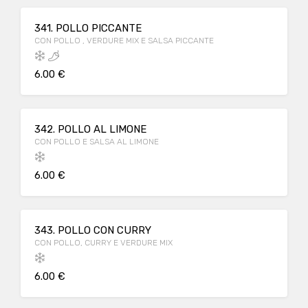
341. POLLO PICCANTE
CON POLLO , VERDURE MIX E SALSA PICCANTE
6.00 €
342. POLLO AL LIMONE
CON POLLO E SALSA AL LIMONE
6.00 €
343. POLLO CON CURRY
CON POLLO, CURRY E VERDURE MIX
6.00 €