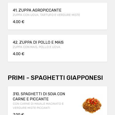
41. ZUPPA AGROPICCANTE
ZUPPA CON UOVA, TARTUFO E VERDURE MISTE
4.00 €
42. ZUPPA DI POLLO E MAIS
ZUPPA CON MAIS, POLLO E UOVA
4.00 €
PRIMI - SPAGHETTI GIAPPONESI
310. SPAGHETTI DI SOIA CON
CARNE E PICCANTE
CON CARNE DI MAIALE MACINATO E
VERDURE MISTE PICCANTI
7.00 €