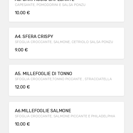
CAPESANTE, POMODORINI E SALSA PONZU
10.00 €
A4. SFERA CRISPY
SFOGLIA CROCCANTE, SALMONE, CETRIOLO SALSA PONZU
9.00 €
A5. MILLEFOGLIE DI TONNO
SFOGLIA CROCCANTE,TONNO PICCANTE , STRACCIATELLA
12.00 €
A6.MILLEFOGLIE SALMONE
SFOGLIA CROCCANTE, SALMONE PICCANTE E PHILADELPHIA
10.00 €