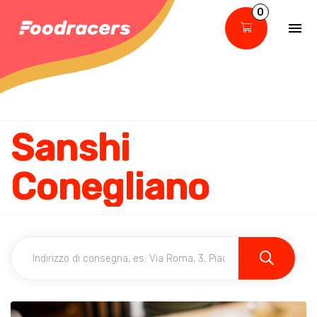
0
Sanshi
Conegliano