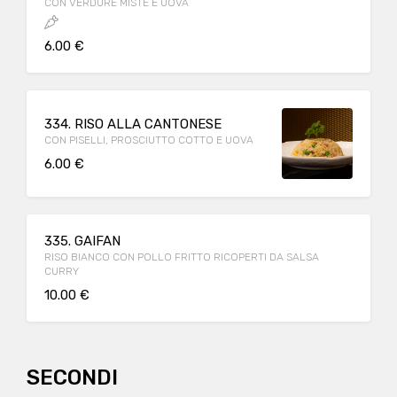
CON VERDURE MISTE E UOVA
6.00 €
334. RISO ALLA CANTONESE
CON PISELLI, PROSCIUTTO COTTO E UOVA
6.00 €
335. GAIFAN
RISO BIANCO CON POLLO FRITTO RICOPERTI DA SALSA
CURRY
10.00 €
SECONDI