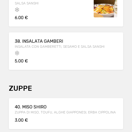
SALSA SANSHI
6.00 €
38. INSALATA GAMBERI
INSALATA CON GAMBERETTI, SESAMO E SALSA SANSHI
5.00 €
ZUPPE
40. MISO SHIRO
ZUPPA DI MISO, TOUFU, ALGHE GIAPPONESI, ERBA CIPPOLINA
3.00 €