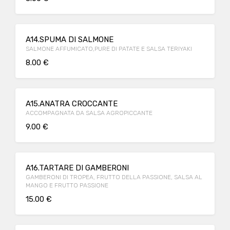
A14.SPUMA DI SALMONE
SALMONE AFFUMICATO,PURE DI PATATE E SALSA TERIYAKI
8.00 €
A15.ANATRA CROCCANTE
ACCOMPAGNATA DA SALSA AGROPICCANTE
9.00 €
A16.TARTARE DI GAMBERONI
GAMBERONI DI TROPEA, FRUTTO DELLA PASSIONE, SALSA AL
MANGO E FRUTTO PASSIONE
15.00 €