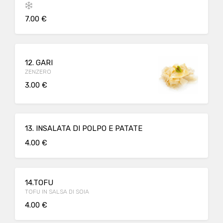
7.00 €
12. GARI
ZENZERO
3.00 €
13. INSALATA DI POLPO E PATATE
4.00 €
14.TOFU
TOFU IN SALSA DI SOIA
4.00 €