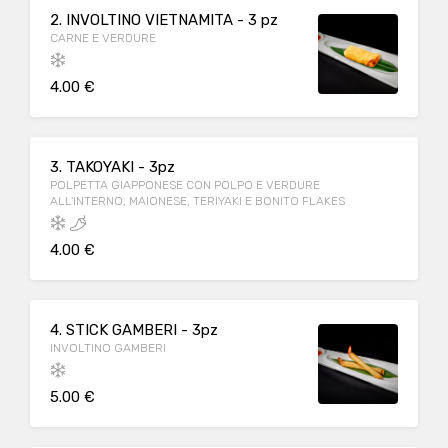
2. INVOLTINO VIETNAMITA - 3 pz
CARNE E VERDURE
4.00 €
3. TAKOYAKI - 3pz
POLPETTA GIAPPONESE CON POLPO E VERDURE
ALL'INTERNO, MAIONESE, TERIYAKI E BONITO FLAKES
4.00 €
4. STICK GAMBERI - 3pz
INVOLTINO GAMBERI
5.00 €