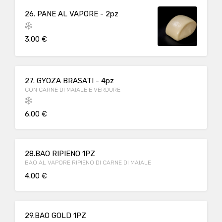
26. PANE AL VAPORE - 2pz
3.00 €
27. GYOZA BRASATI - 4pz
CON CARNE DI MAIALE E VERDURE
6.00 €
28.BAO RIPIENO 1PZ
BAO AL VAPORE RIPIENO DI CARNE DI MAIALE
4.00 €
29.BAO GOLD 1PZ