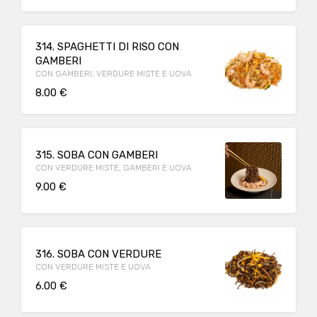
314. SPAGHETTI DI RISO CON
GAMBERI
CON GAMBERI, VERDURE MISTE E UOVA
8.00 €
315. SOBA CON GAMBERI
CON VERDURE MISTE, GAMBERI E UOVA
9.00 €
316. SOBA CON VERDURE
CON VERDURE MISTE E UOVA
6.00 €