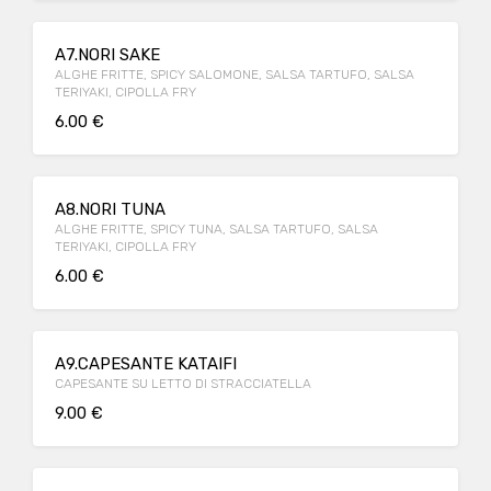
A7.NORI SAKE
ALGHE FRITTE, SPICY SALOMONE, SALSA TARTUFO, SALSA
TERIYAKI, CIPOLLA FRY
6.00 €
A8.NORI TUNA
ALGHE FRITTE, SPICY TUNA, SALSA TARTUFO, SALSA
TERIYAKI, CIPOLLA FRY
6.00 €
A9.CAPESANTE KATAIFI
CAPESANTE SU LETTO DI STRACCIATELLA
9.00 €