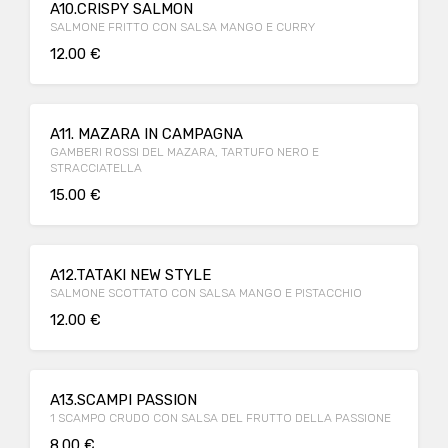
A10.CRISPY SALMON
SALMONE FRITTO CON SALSA MANGO E CURRY
12.00 €
A11. MAZARA IN CAMPAGNA
GAMBERI ROSSI DEL MAZARA, TARTUFO NERO E
STRACCIATELLA
15.00 €
A12.TATAKI NEW STYLE
SALMONE SCOTTATO CON SALSA MANGO E PISTACCHIO
12.00 €
A13.SCAMPI PASSION
1 SCAMPO CRUDO CON SALSA DEL FRUTTO DELLA PASSIONE
8.00 €