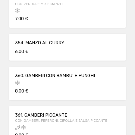
CON VERDURE MIX E MANZO
7.00 €
354. MANZO AL CURRY
6.00 €
360. GAMBERI CON BAMBU' E FUNGHI
8.00 €
361. GAMBERI PICCANTE
CON GAMBERI, PEPERONI, CIPOLLA E SALSA PICCANTE