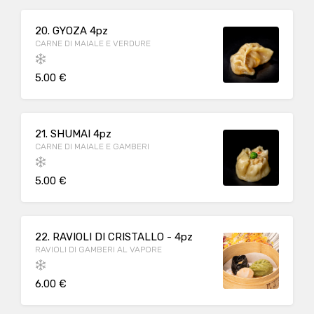
20. GYOZA 4pz
CARNE DI MAIALE E VERDURE
5.00 €
21. SHUMAI 4pz
CARNE DI MAIALE E GAMBERI
5.00 €
22. RAVIOLI DI CRISTALLO - 4pz
RAVIOLI DI GAMBERI AL VAPORE
6.00 €