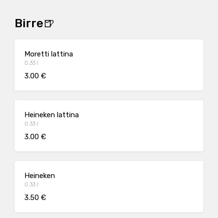
Birre🍺
Moretti lattina
0.33 l
3.00 €
Heineken lattina
0.33 l
3.00 €
Heineken
0.33 l
3.50 €