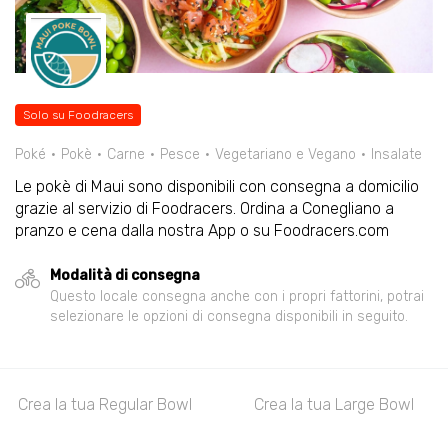
Solo su Foodracers
Poké
Pokè
Carne
Pesce
Vegetariano e Vegano
Insalate
Le pokè di Maui sono disponibili con consegna a domicilio
grazie al servizio di Foodracers. Ordina a Conegliano a
pranzo e cena dalla nostra App o su Foodracers.com
Modalità di consegna
Questo locale consegna anche con i propri fattorini, potrai
selezionare le opzioni di consegna disponibili in seguito.
Crea la tua Regular Bowl
Crea la tua Large Bowl