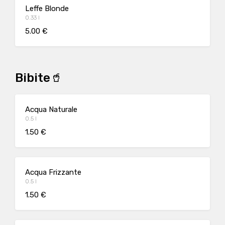
Leffe Blonde
0.33 l
5.00 €
Bibite🥤
Acqua Naturale
0.5 l
1.50 €
Acqua Frizzante
0.5 l
1.50 €