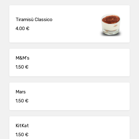
Tiramisù Classico
4.00 €
M&M's
1.50 €
Mars
1.50 €
KitKat
1.50 €