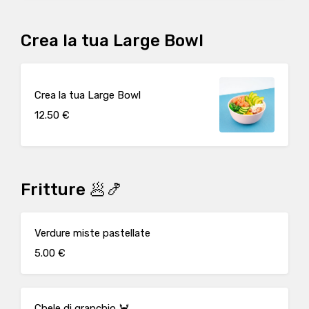
Crea la tua Large Bowl
Crea la tua Large Bowl
12.50 €
Fritture 🥟🍤
Verdure miste pastellate
5.00 €
Chele di granchio 🦀