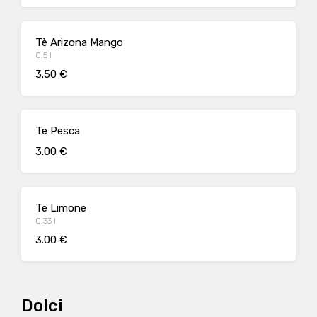
Tè Arizona Mango
0.5 l
3.50 €
Te Pesca
3.00 €
Te Limone
0.33 l
3.00 €
Dolci