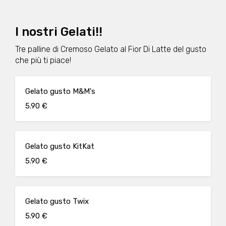
I nostri Gelati!!
Tre palline di Cremoso Gelato al Fior Di Latte del gusto
che più ti piace!
Gelato gusto M&M's
5.90 €
Gelato gusto KitKat
5.90 €
Gelato gusto Twix
5.90 €