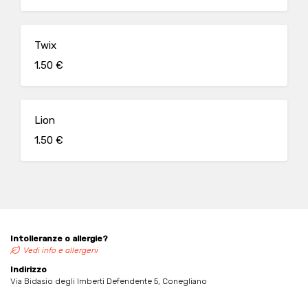
Twix
1.50 €
Lion
1.50 €
Intolleranze o allergie?
Vedi info e allergeni
Indirizzo
Via Bidasio degli Imberti Defendente 5, Conegliano