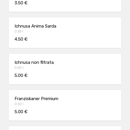
3.50 €
Ichnusa Anima Sarda
0.33 l
4.50 €
Ichnusa non filtrata
0.50 l
5.00 €
Franziskaner Premium
0.50 l
5.00 €