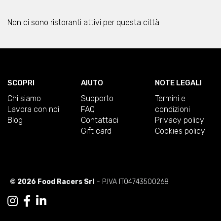
Non ci sono ristoranti attivi per questa città
SCOPRI
AIUTO
NOTE LEGALI
Chi siamo
Supporto
Termini e
Lavora con noi
FAQ
condizioni
Blog
Contattaci
Privacy policy
Gift card
Cookies policy
© 2026 Food Racers Srl
- P.IVA IT04743500268