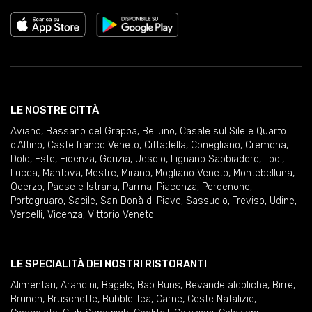
LE NOSTRE CITTÀ
Aviano
,
Bassano del Grappa
,
Belluno
,
Casale sul Sile e Quarto
d'Altino
,
Castelfranco Veneto
,
Cittadella
,
Conegliano
,
Cremona
,
Dolo
,
Este
,
Fidenza
,
Gorizia
,
Jesolo
,
Lignano Sabbiadoro
,
Lodi
,
Lucca
,
Mantova
,
Mestre
,
Mirano
,
Mogliano Veneto
,
Montebelluna
,
Oderzo
,
Paese e Istrana
,
Parma
,
Piacenza
,
Pordenone
,
Portogruaro
,
Sacile
,
San Donà di Piave
,
Sassuolo
,
Treviso
,
Udine
,
Vercelli
,
Vicenza
,
Vittorio Veneto
LE SPECIALITÀ DEI NOSTRI RISTORANTI
Alimentari
,
Arancini
,
Bagels
,
Bao Buns
,
Bevande alcoliche
,
Birre
,
Brunch
,
Bruschette
,
Bubble Tea
,
Carne
,
Ceste Natalizie
,