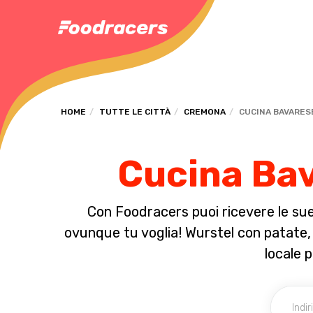
HOME
TUTTE LE CITTÀ
CREMONA
CUCINA BAVARES
Cucina Bav
Con Foodracers puoi ricevere le sue 
ovunque tu voglia! Wurstel con patate, c
locale 