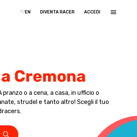
IT/
EN
DIVENTA RACER
ACCEDI
o a Cremona
pranzo o a cena, a casa, in ufficio o
ate, strudel e tanto altro! Scegli il tuo
dracers.