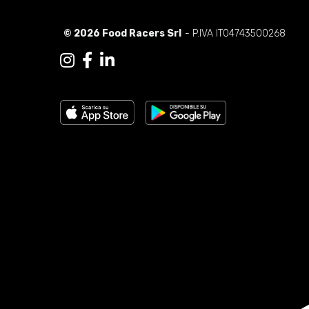
© 2026 Food Racers Srl
- P.IVA IT04743500268