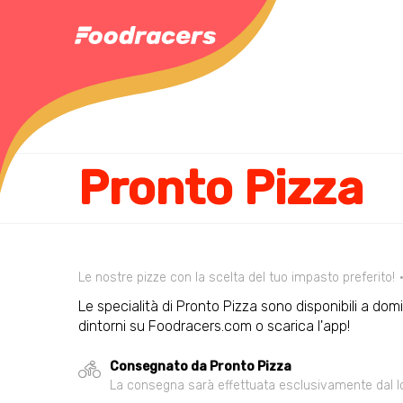
Pronto Pizza
Le nostre pizze con la scelta del tuo impasto preferito!
Le specialità di Pronto Pizza sono disponibili a domi
dintorni su Foodracers.com o scarica l'app!
Consegnato da Pronto Pizza
La consegna sarà effettuata esclusivamente dal loca