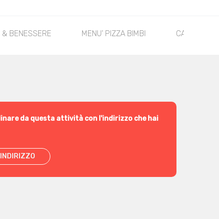
O & BENESSERE
MENU' PIZZA BIMBI
CALZONI
inare da questa attività con l'indirizzo che hai
INDIRIZZO