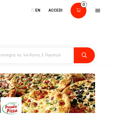
0
IT/
EN
ACCEDI