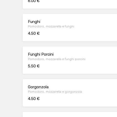
6.00 €
Funghi
Pomodoro, mozzarella e funghi
4.50 €
Funghi Porcini
Pomodoro, mozzarella e funghi porcini
5.50 €
Gorgonzola
Pomodoro, mozzarella e gorgonzola
4.50 €