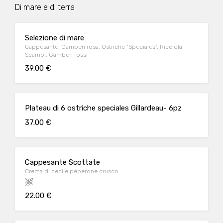
Di mare e di terra
Selezione di mare
Cappesante, Gamberi rosa, Ostriche "Speciales", Ricciola,
Scampi, Gamberi rossi
39.00 €
Plateau di 6 ostriche speciales Gillardeau- 6pz
37.00 €
Cappesante Scottate
Crema di ceci e peperone crusco
22.00 €