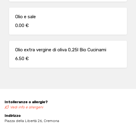
Olio e sale
0.00 €
Olio extra vergine di oliva 0,25l Bio Cucinami
6.50 €
Intolleranze o allergie?
Vedi info e allergeni
Indirizzo
Piazza della Libertà 26, Cremona