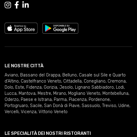
LE NOSTRE CITTÀ
Aviano
,
Bassano del Grappa
,
Belluno
,
Casale sul Sile e Quarto
d'Altino
,
Castelfranco Veneto
,
Cittadella
,
Conegliano
,
Cremona
,
Dolo
,
Este
,
Fidenza
,
Gorizia
,
Jesolo
,
Lignano Sabbiadoro
,
Lodi
,
Lucca
,
Mantova
,
Mestre
,
Mirano
,
Mogliano Veneto
,
Montebelluna
,
Oderzo
,
Paese e Istrana
,
Parma
,
Piacenza
,
Pordenone
,
Portogruaro
,
Sacile
,
San Donà di Piave
,
Sassuolo
,
Treviso
,
Udine
,
Vercelli
,
Vicenza
,
Vittorio Veneto
LE SPECIALITÀ DEI NOSTRI RISTORANTI