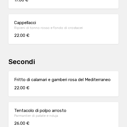
17.00 €
Cappellacci
Ripieni di tonno rosso e fondo di crostacei
22.00 €
Secondi
Fritto di calamari e gamberi rosa del Mediterraneo
22.00 €
Tentacolo di polpo arrosto
Parmantier di patate e nduja
26.00 €