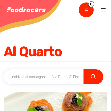
0
Al Quarto