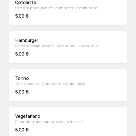
Cotoletta
Carne di pollo, insalata, pomodoro, cipolla,salse
5.00 €
Hamburger
Carne di vitello, insalata, pomodoro, cipolla, salse
5.00 €
Tonno
Tonno, insalata, pomodoro, cipolla, salse
5.00 €
Vegetariano
Pomodoro, mozzarella, verdure fresche
5.00 €