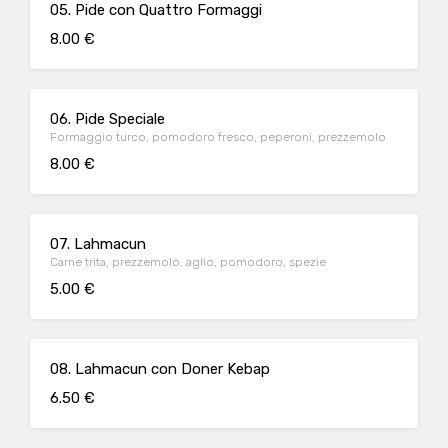
05. Pide con Quattro Formaggi
8.00 €
06. Pide Speciale
Formaggio turco, pomodoro fresco, peperoni, prezzemolo
8.00 €
07. Lahmacun
Carne trita, prezzemolo, aglio, pomodoro, spezie
5.00 €
08. Lahmacun con Doner Kebap
6.50 €