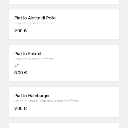
Piatto Alette di Pollo
Con riso o patatine fritte
9.00 €
Piatto Falafel
Con riso o patatine fritte
8.00 €
Piatto Hamburger
Carne di vitello, con riso o patatine fritte
9.00 €