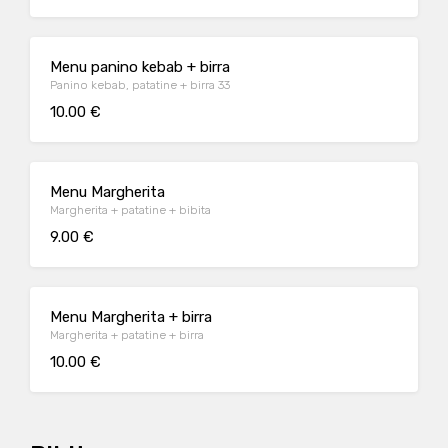
Menu panino kebab + birra
Panino kebab, patatine + birra 33
10.00 €
Menu Margherita
Margherita + patatine + bibita
9.00 €
Menu Margherita + birra
Margherita + patatine + birra
10.00 €