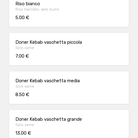
Riso bianco
Riso marinato, sale, burro
5.00 €
Doner Kebab vaschetta piccola
Solo carne
7.00 €
Doner Kebab vaschetta media
Solo carne
8.50 €
Doner Kebab vaschetta grande
Solo carne
13.00 €