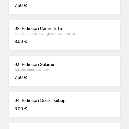
7.50 €
02. Pide con Carne Trita
Carne trita, cipolla, aglio, spezie, uova
8.00 €
03. Pide con Salame
Salame piccante, uova
7.50 €
04. Pide con Doner Kebap
8.00 €