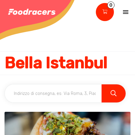
0
Bella Istanbul