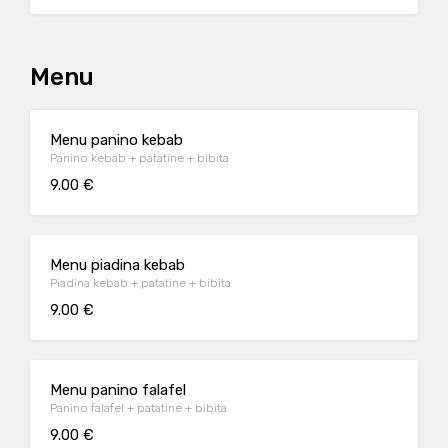
Menu
Menu panino kebab
Panino kebab + patatine + bibita
9.00 €
Menu piadina kebab
Piadina kebab + patatine + bibita
9.00 €
Menu panino falafel
Panino falafel + patatine + bibita
9.00 €