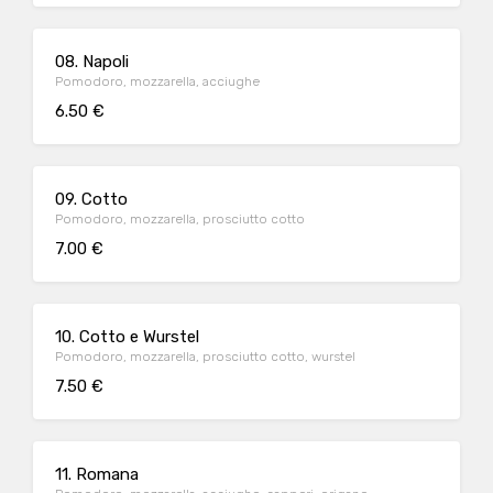
08. Napoli
Pomodoro, mozzarella, acciughe
6.50 €
09. Cotto
Pomodoro, mozzarella, prosciutto cotto
7.00 €
10. Cotto e Wurstel
Pomodoro, mozzarella, prosciutto cotto, wurstel
7.50 €
11. Romana