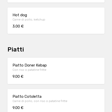
Hot dog
Carne di pollo, ketchup
3.00 €
Piatti
Piatto Doner Kebap
Con riso o patatine fritte
9.00 €
Piatto Cotoletta
Carne di pollo, con riso o patatine fritte
9.00 €