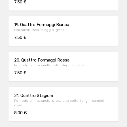
7.50 €
19. Quattro Formaggi Bianca
Mozzarella, zola, taleggio, grana
7.50 €
20. Quattro Formaggi Rossa
Pomodoro, mozzarella, zola, taleggio, grana
7.50 €
21. Quattro Stagioni
Pomodoro, mozzarella, prosciutto cotto, funghi, carciofi,
olive
8.00 €