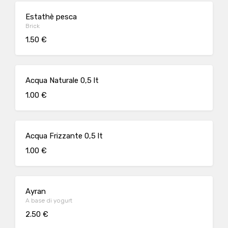
Estathè pesca
Brick
1.50 €
Acqua Naturale 0,5 lt
1.00 €
Acqua Frizzante 0,5 lt
1.00 €
Ayran
A base di yogurt
2.50 €