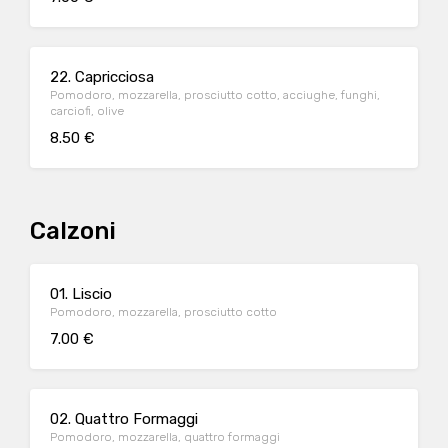
22. Capricciosa
Pomodoro, mozzarella, prosciutto cotto, acciughe, funghi,
carciofi, olive
8.50 €
Calzoni
01. Liscio
Pomodoro, mozzarella, prosciutto cotto
7.00 €
02. Quattro Formaggi
Pomodoro, mozzarella, quattro formaggi