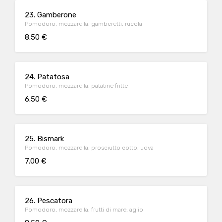
23. Gamberone
Pomodoro, mozzarella, gamberetti, rucola
8.50 €
24. Patatosa
Pomodoro, mozzarella, patatine fritte
6.50 €
25. Bismark
Pomodoro, mozzarella, prosciutto cotto, uova
7.00 €
26. Pescatora
Pomodoro, mozzarella, frutti di mare, aglio