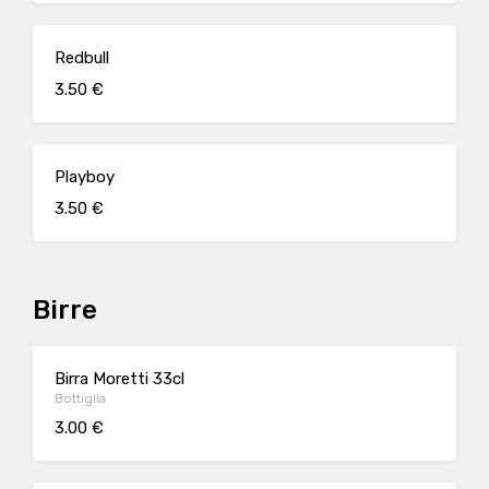
Redbull
3.50 €
Playboy
3.50 €
Birre
Birra Moretti 33cl
Bottiglia
3.00 €