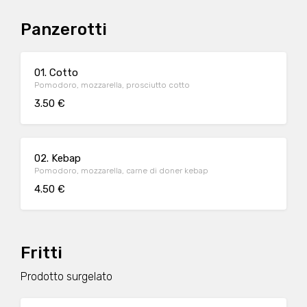
Panzerotti
01. Cotto
Pomodoro, mozzarella, prosciutto cotto
3.50 €
02. Kebap
Pomodoro, mozzarella, carne di doner kebap
4.50 €
Fritti
Prodotto surgelato