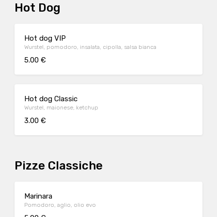
Hot Dog
Hot dog VIP
Wurstel, pomodoro, insalata, cipolla, salsa bianca
5.00 €
Hot dog Classic
Wurstel, maionese, ketchup
3.00 €
Pizze Classiche
Marinara
Pomodoro, aglio, olio evo