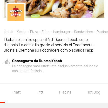
Kebab
Kebab
Pizza
Fries
Hamburger
Sandwiches
Piadine
Il kebab e le altre specialità di Duomo Kebab sono
disponibili a domicilio grazie al servizio di Foodracers.
Ordina a Cremona su Foodracers.com o scarica l'app
Consegnato da Duomo Kebab
La consegna sarà effettuata esclusivamente dal locale
con i propri fattorini.
Piatti
Fritti
Piadine
Hot Dog