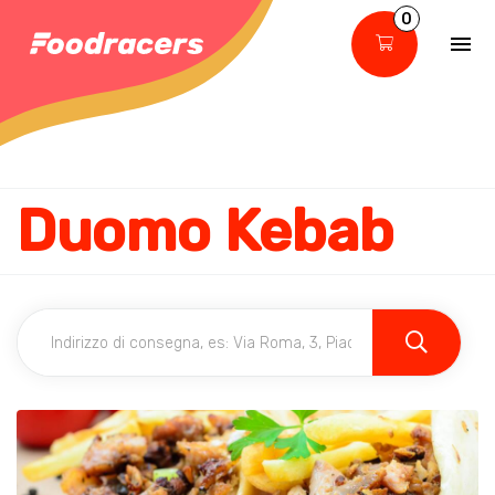
0
Duomo Kebab