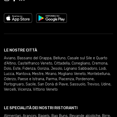
LE NOSTRE CITTÀ
Aviano
,
Bassano del Grappa
,
Belluno
,
Casale sul Sile e Quarto
d'Altino
,
Castelfranco Veneto
,
Cittadella
,
Conegliano
,
Cremona
,
Dolo
,
Este
,
Fidenza
,
Gorizia
,
Jesolo
,
Lignano Sabbiadoro
,
Lodi
,
Lucca
,
Mantova
,
Mestre
,
Mirano
,
Mogliano Veneto
,
Montebelluna
,
Oderzo
,
Paese e Istrana
,
Parma
,
Piacenza
,
Pordenone
,
Portogruaro
,
Sacile
,
San Donà di Piave
,
Sassuolo
,
Treviso
,
Udine
,
Vercelli
,
Vicenza
,
Vittorio Veneto
LE SPECIALITÀ DEI NOSTRI RISTORANTI
Alimentari
,
Arancini
,
Bagels
,
Bao Buns
,
Bevande alcoliche
,
Birre
,