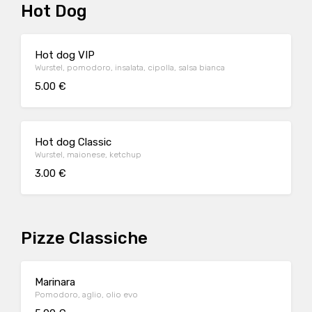
Hot Dog
Hot dog VIP
Wurstel, pomodoro, insalata, cipolla, salsa bianca
5.00 €
Hot dog Classic
Wurstel, maionese, ketchup
3.00 €
Pizze Classiche
Marinara
Pomodoro, aglio, olio evo