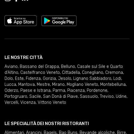
LE NOSTRE CITTÀ
Aviano
,
Bassano del Grappa
,
Belluno
,
Casale sul Sile e Quarto
d'Altino
,
Castelfranco Veneto
,
Cittadella
,
Conegliano
,
Cremona
,
Dolo
,
Este
,
Fidenza
,
Gorizia
,
Jesolo
,
Lignano Sabbiadoro
,
Lodi
,
Lucca
,
Mantova
,
Mestre
,
Mirano
,
Mogliano Veneto
,
Montebelluna
,
Oderzo
,
Paese e Istrana
,
Parma
,
Piacenza
,
Pordenone
,
Portogruaro
,
Sacile
,
San Donà di Piave
,
Sassuolo
,
Treviso
,
Udine
,
Vercelli
,
Vicenza
,
Vittorio Veneto
LE SPECIALITÀ DEI NOSTRI RISTORANTI
Alimentari
,
Arancini
,
Bagels
,
Bao Buns
,
Bevande alcoliche
,
Birre
,