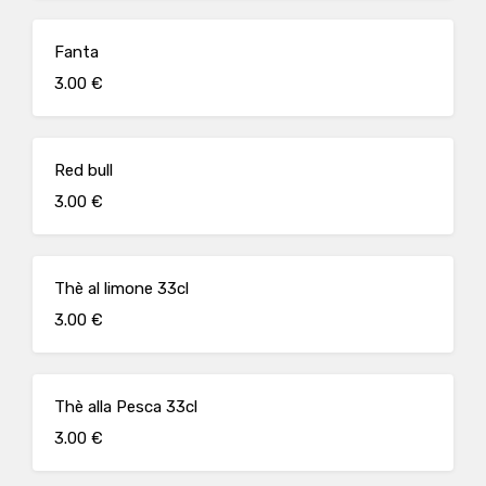
Fanta
3.00 €
Red bull
3.00 €
Thè al limone 33cl
3.00 €
Thè alla Pesca 33cl
3.00 €