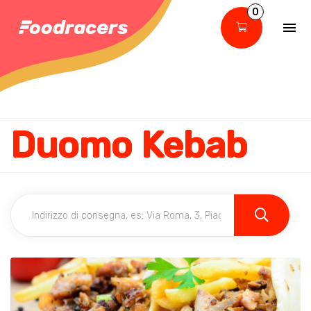
0
Duomo Kebab