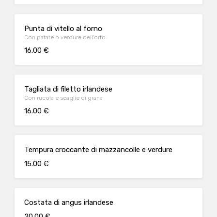
Punta di vitello al forno
Con patate o verdure dell'orto
16.00 €
Tagliata di filetto irlandese
Con rucola e scaglie di grana
16.00 €
Tempura croccante di mazzancolle e verdure
15.00 €
Costata di angus irlandese
20.00 €