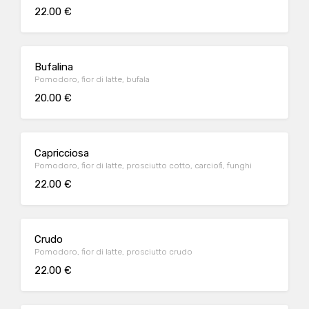
22.00 €
Bufalina
Pomodoro, fior di latte, bufala
20.00 €
Capricciosa
Pomodoro, fior di latte, prosciutto cotto, carciofi, funghi
22.00 €
Crudo
Pomodoro, fior di latte, prosciutto crudo
22.00 €