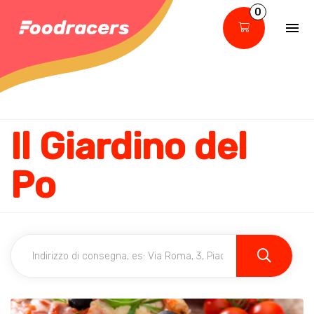
0
Il Giardino del
Po