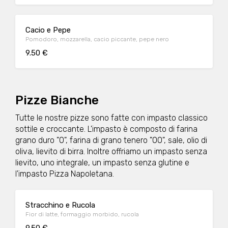
Cacio e Pepe
Pomodoro, mozzarella, cacio piccante, pepe nero
9.50 €
Pizze Bianche
Tutte le nostre pizze sono fatte con impasto classico
sottile e croccante. L'impasto è composto di farina
grano duro "0", farina di grano tenero "00", sale, olio di
oliva, lievito di birra. Inoltre offriamo un impasto senza
lievito, uno integrale, un impasto senza glutine e
l'impasto Pizza Napoletana.
Stracchino e Rucola
Fior di latte, formaggio morbido, rucola