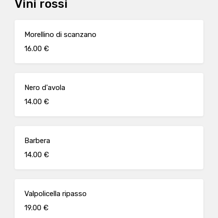
Vini rossi
Morellino di scanzano
16.00 €
Nero d'avola
14.00 €
Barbera
14.00 €
Valpolicella ripasso
19.00 €