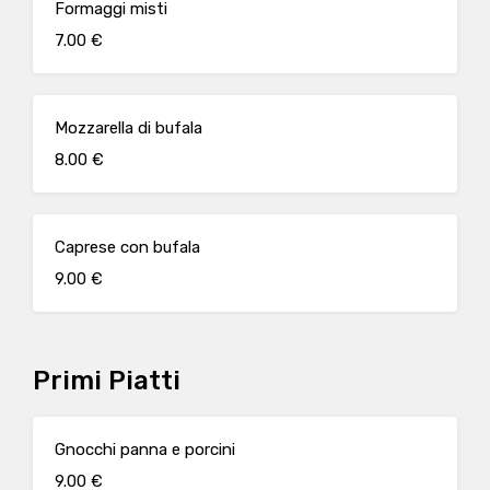
Formaggi misti
7.00 €
Mozzarella di bufala
8.00 €
Caprese con bufala
9.00 €
Primi Piatti
Gnocchi panna e porcini
9.00 €