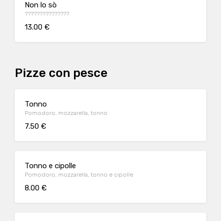
Non lo sò
???????????????
13.00 €
Pizze con pesce
Tonno
Pomodoro, mozzarella, tonno
7.50 €
Tonno e cipolle
Pomodoro, mozzarella, tonno e cipolle
8.00 €