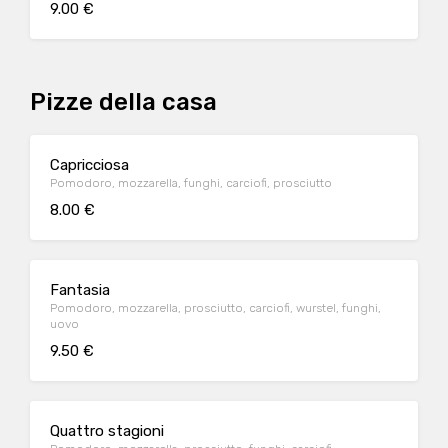
9.00 €
Pizze della casa
Capricciosa
Pomodoro, mozzarella, funghi, carciofi, prosciutto
8.00 €
Fantasia
Pomodoro, mozzarella, prosciutto, carciofi, wurstel, funghi,
uovo
9.50 €
Quattro stagioni