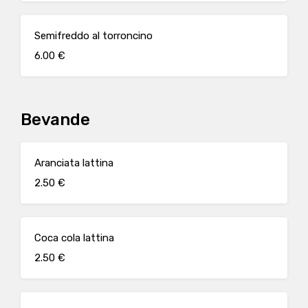
Semifreddo al torroncino
6.00 €
Bevande
Aranciata lattina
2.50 €
Coca cola lattina
2.50 €