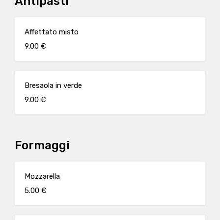
Antipasti
Affettato misto
9.00 €
Bresaola in verde
9.00 €
Formaggi
Mozzarella
5.00 €