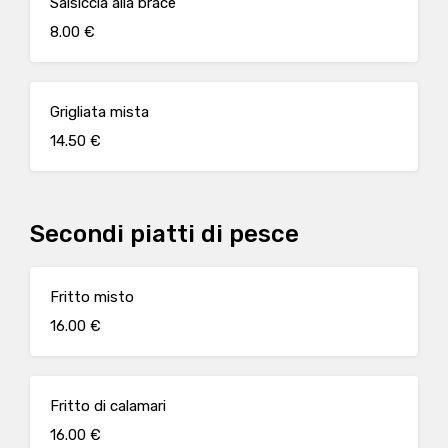
Salsiccia alla brace
8.00 €
Grigliata mista
14.50 €
Secondi piatti di pesce
Fritto misto
16.00 €
Fritto di calamari
16.00 €