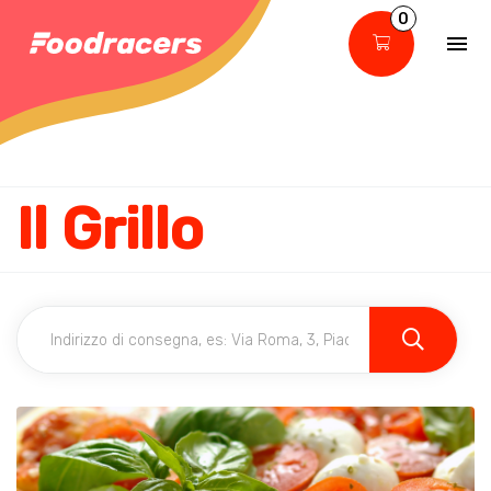
0
Il Grillo