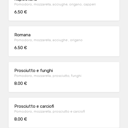
Pomodoro, mozzarella, acciughe, origano, capperi
6.50 €
Romana
Pomodoro, mozzarella, acciughe , origano
6.50 €
Prosciutto e funghi
Pomodoro, mozzarella, prosciutto, funghi
8.00 €
Prosciutto e carciofi
Pomodoro, mozzarella, prosciutto e carciofi
8.00 €