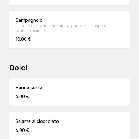
Campagnolo
Farina integrale con mozzarella, gorgonzola, peperoni,
salamino, carciofi
10.00 €
Dolci
Panna cotta
6.00 €
Salame al cioccolato
6.00 €