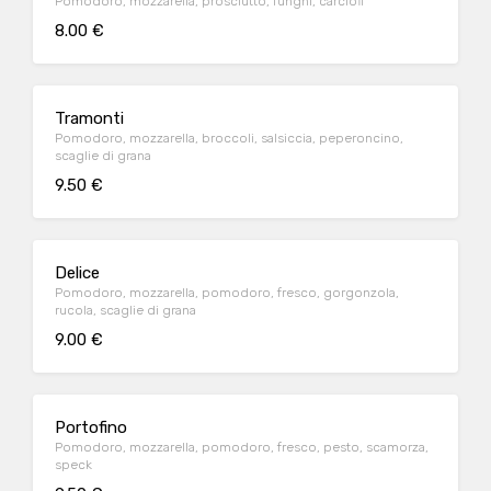
Pomodoro, mozzarella, prosciutto, funghi, carciofi
8.00 €
Tramonti
Pomodoro, mozzarella, broccoli, salsiccia, peperoncino,
scaglie di grana
9.50 €
Delice
Pomodoro, mozzarella, pomodoro, fresco, gorgonzola,
rucola, scaglie di grana
9.00 €
Portofino
Pomodoro, mozzarella, pomodoro, fresco, pesto, scamorza,
speck