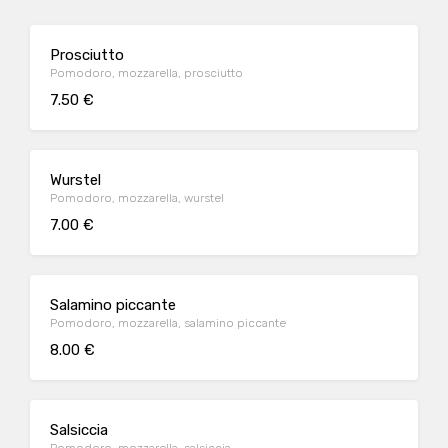
Prosciutto
Pomodoro, mozzarella, prosciutto
7.50 €
Wurstel
Pomodoro, mozzarella, wurstel
7.00 €
Salamino piccante
Pomodoro, mozzarella, salamino piccante
8.00 €
Salsiccia