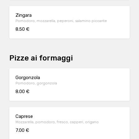
Zingara
Pomodoro, mozzarella, peperoni, salamino piccante
8.50 €
Pizze ai formaggi
Gorgonzola
Pomodoro, gorgonzola
8.00 €
Caprese
Mozzarella, pomodoro, fresco, capperi, origano
7.00 €