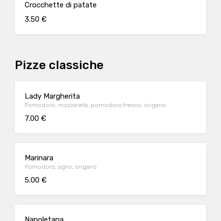
Crocchette di patate
3.50 €
Pizze classiche
Lady Margherita
Pomodoro, mozzarella, pomodoro fresco, origano
7.00 €
Marinara
Pomodoro, aglio, origano
5.00 €
Napoletana