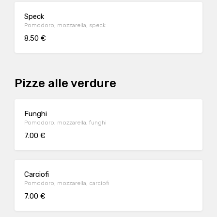
Speck
Pomodoro, mozzarella, speck
8.50 €
Pizze alle verdure
Funghi
Pomodoro, mozzarella, funghi
7.00 €
Carciofi
Pomodoro, mozzarella, carciofi
7.00 €