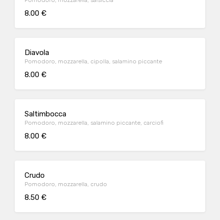
Pomodoro, mozzarella, salsiccia
8.00 €
Diavola
Pomodoro, mozzarella, cipolla, salamino piccante
8.00 €
Saltimbocca
Pomodoro, mozzarella, salamino piccante, carciofi
8.00 €
Crudo
Pomodoro, mozzarella, crudo
8.50 €