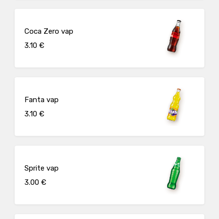
Coca Zero vap
3.10 €
Fanta vap
3.10 €
Sprite vap
3.00 €