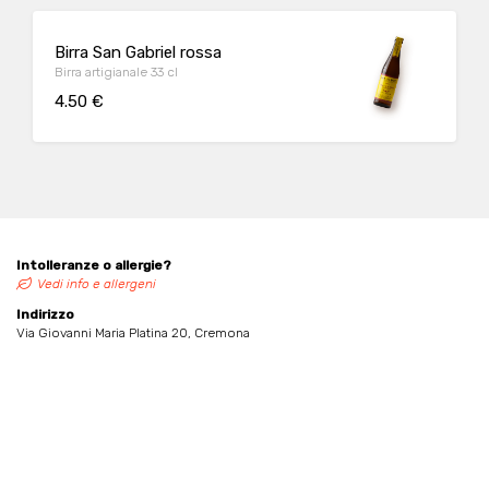
Birra San Gabriel rossa
Birra artigianale 33 cl
4.50 €
Intolleranze o allergie?
Vedi info e allergeni
Indirizzo
Via Giovanni Maria Platina 20, Cremona