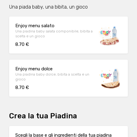
Una piada baby, una bibita, un gioco
Enjoy menu salato
Una piadina baby salata componibile, bibita a
scelta e un gioco
8.70 €
Enjoy menu dolce
Una piadina baby dolce, bibita a scelta e un
gioco
8.70 €
Crea la tua Piadina
Scegli la base e gli ingredienti della tua piadina