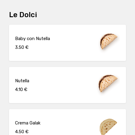
Le Dolci
Baby con Nutella
3.50 €
Nutella
4.10 €
Crema Galak
4.50 €