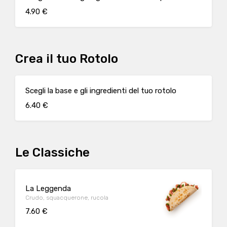
4.90 €
Crea il tuo Rotolo
Scegli la base e gli ingredienti del tuo rotolo
6.40 €
Le Classiche
La Leggenda
Crudo, squacquerone, rucola
7.60 €