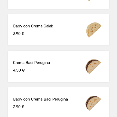
Baby con Crema Galak
3.90 €
Crema Baci Perugina
4.50 €
Baby con Crema Baci Perugina
3.90 €