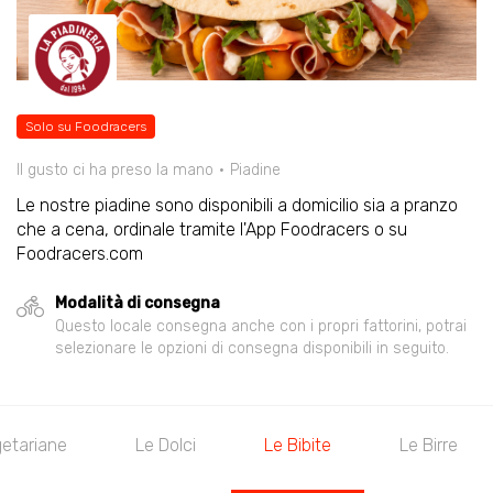
Solo su Foodracers
Il gusto ci ha preso la mano
Piadine
Le nostre piadine sono disponibili a domicilio sia a pranzo
che a cena, ordinale tramite l'App Foodracers o su
Foodracers.com
Modalità di consegna
Questo locale consegna anche con i propri fattorini, potrai
selezionare le opzioni di consegna disponibili in seguito.
etariane
Le Dolci
Le Bibite
Le Birre