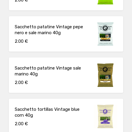
Sacchetto patatine Vintage pepe
nero e sale marino 40g
2.00 €
Sacchetto patatine Vintage sale
marino 40g
2.00 €
Sacchetto tortillas Vintage blue
corn 40g
2.00 €