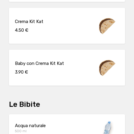
Crema Kit Kat
4.50 €
Baby con Crema Kit Kat
3.90 €
Le Bibite
Acqua naturale
500 ml