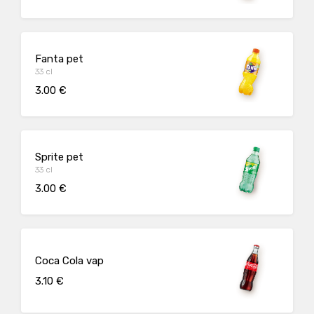
Fanta pet
33 cl
3.00 €
Sprite pet
33 cl
3.00 €
Coca Cola vap
3.10 €