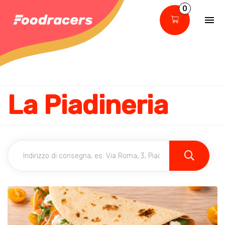
0
La Piadineria