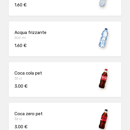
1.60 €
Acqua frizzante
500 ml
1.60 €
Coca cola pet
33 cl
3.00 €
Coca zero pet
33 cl
3.00 €